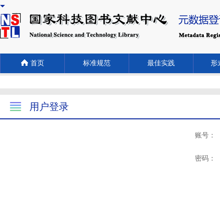
首页
标准规范
最佳实践
形式
用户登录
账号：
密码：