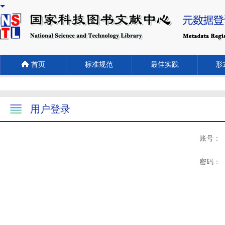
首页
标准规范
最佳实践
形式
用户登录
账号：
密码：