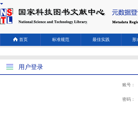
首页
标准规范
最佳实践
形式
用户登录
账号：
密码：