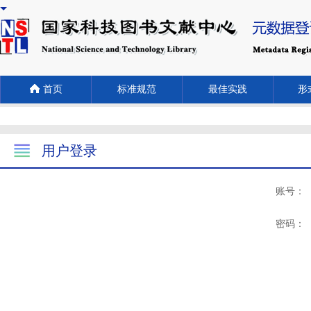
首页
标准规范
最佳实践
形式
用户登录
账号：
密码：