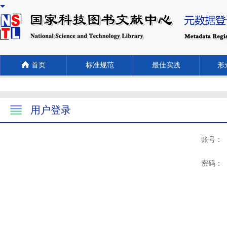
首页
标准规范
最佳实践
形式
用户登录
账号：
密码：