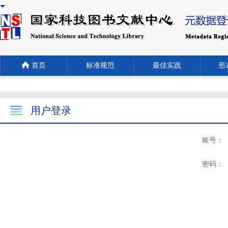
首页
标准规范
最佳实践
形式
用户登录
账号：
密码：