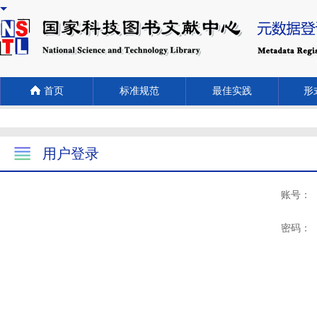
首页
标准规范
最佳实践
形式
用户登录
账号：
密码：