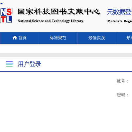
首页
标准规范
最佳实践
形式
用户登录
账号：
密码：