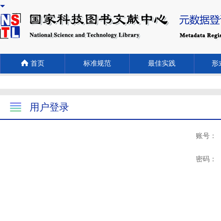
首页
标准规范
最佳实践
形式
用户登录
账号：
密码：