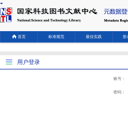
首页
标准规范
最佳实践
形式
用户登录
账号：
密码：