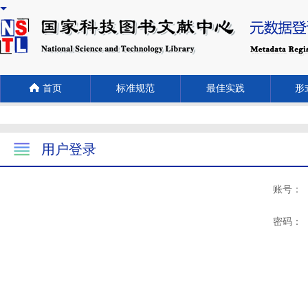
首页
标准规范
最佳实践
形式
用户登录
账号：
密码：