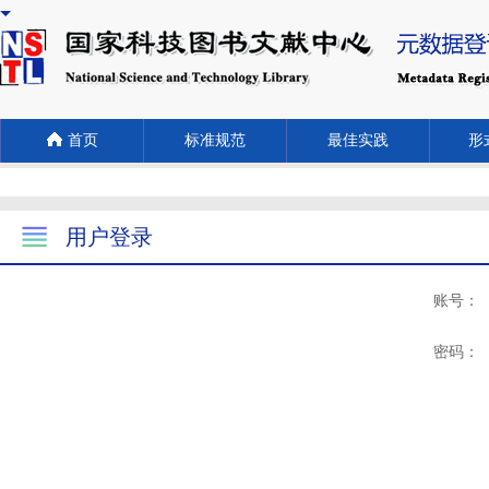
首页
标准规范
最佳实践
形式
用户登录
账号：
密码：