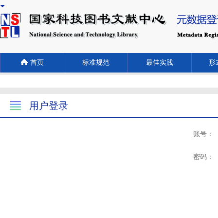
首页
标准规范
最佳实践
形式
用户登录
账号：
密码：