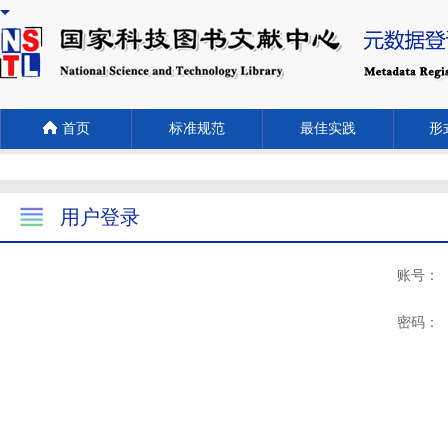
首页
标准规范
最佳实践
形式
用户登录
账号：
密码：