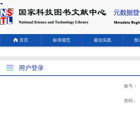
首页
标准规范
最佳实践
形式
用户登录
账号：
密码：