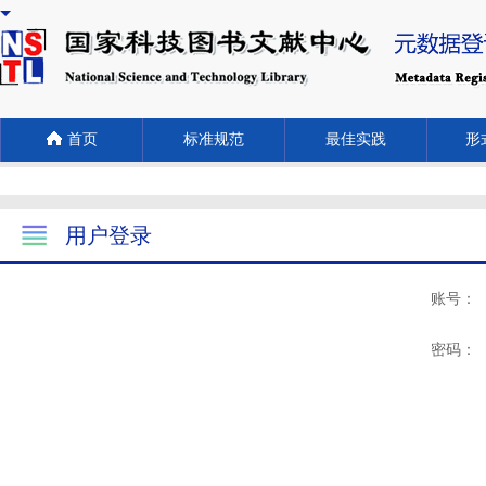
首页
标准规范
最佳实践
形式
用户登录
账号：
密码：