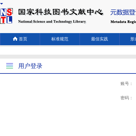
首页
标准规范
最佳实践
形式
用户登录
账号：
密码：