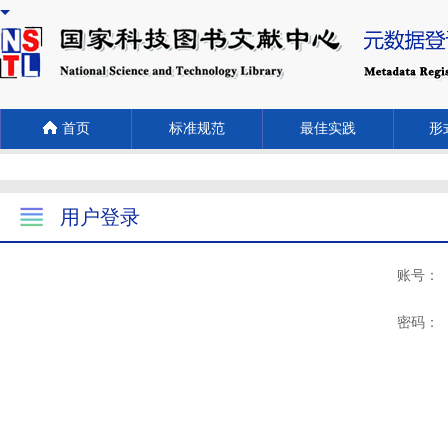
首页
标准规范
最佳实践
形式
用户登录
账号：
密码：