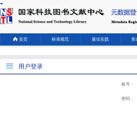
首页
标准规范
最佳实践
形式
用户登录
账号：
密码：