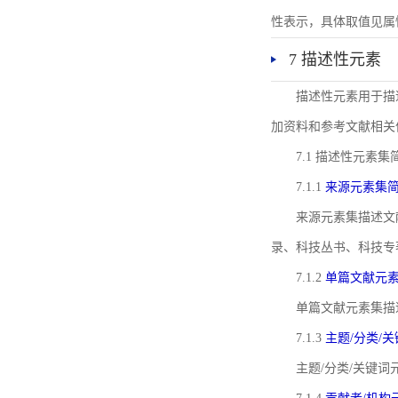
性表示，具体取值见属性rel
7 描述性元素
描述性元素用于描
加资料和参考文献相关
7.1 描述性元素集
7.1.1
来源元素集
来源元素集描述文
录、科技丛书、科技专
7.1.2
单篇文献元
单篇文献元素集描
7.1.3
主题/分类/
主题/分类/关键