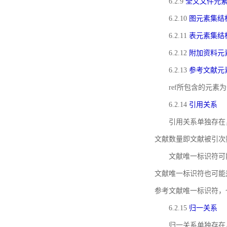
6.2.9
全文文件元
6.2.10
图元素集结
6.2.11
表元素集结
6.2.12
附加资料元
6.2.13
参考文献元
ref所包含的元
6.2.14
引用关系
引用关系单独存在
文献数量即文献被引次
文献唯一标识符可
文献唯一标识符也可能
参考文献唯一标识符，
6.2.15
归一关系
归一关系单独存在