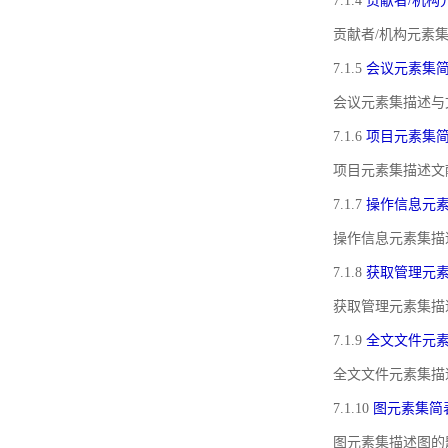
7.1.4
贡献者/机构
贡献者/机构元素
7.1.5
会议元素集
会议元素集描述与
7.1.6
项目元素集
项目元素集描述文
7.1.7
操作信息元
操作信息元素集描
7.1.8
获取管理元
获取管理元素集描
7.1.9
全文文件元
全文文件元素集描
7.1.10
图元素集简
图元素集描述图的