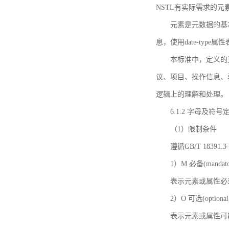
NSTL有实际需求的元
元素是元数据的基
息，使用date-ty
本标准中，定义的
议、项目、操作信息、
逻辑上的理解和处理。
6.1.2 字母及符号
（1）限制条件
遵循GB/T 18391
1）M 必备(mandato
表示元素或属性必
2）O 可选(optional
表示元素或属性可