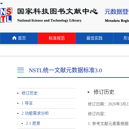
首页
标准规范
最佳实践
形式
NSTL统一文献元数据标准3.0
修订历史
修订历史
1 导言
修订日期：2020年3月2
2 功能需求分析
修订内容：
2.1 愿景
1. 参考文献元素集