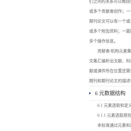
们之间的关系可以概括
或多个贡献者创作；一
期刊论文可以有一个或
或多个附加资料；一篇
多个操作信息。
贡献者/机构元素
文集汇编析出文献、科
献或课件所在位置还需
期刊和期刊论文的描述
6 元数据结构
6.1 元素选取和定
6.1.1 元素选取原
本标准通过元素和