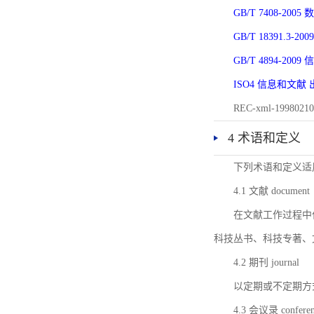
GB/T 7408-2
GB/T 18391.
GB/T 4894-20
ISO4 信息和文
REC-xml-1998
4 术语和定义
下列术语和定义适
4.1 文献 document
在文献工作过程中
科技丛书、科技专著、
4.2 期刊 journal
以定期或不定期方
4.3 会议录 conferenc