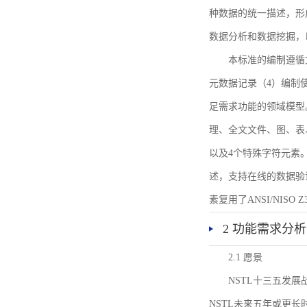
种数据的统一描述，形
数据分析和数据挖掘，
本标准的编制遵循
元数据记录（4）编制
足需求功能的领域模型
理、全文文件、图、表
以及4个特殊字符元素
述，支持在线的数据验
素复用了ANSI/NISO 
2 功能需求分析
2.1 愿景
NSTL十三五发
NSTL未来五年或更