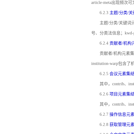
article-meta出现频次
6.2.3
主题/分类/
主题/分类/关键词元
号、分类法信息；kwd
6.2.4
贡献者/机构
贡献者/机构元素
institution-w
6.2.5
会议元素集
其中，contrib
6.2.6
项目元素集
其中，contrib
6.2.7
操作信息元
6.2.8
获取管理元