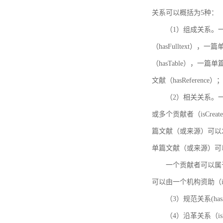
关系可以概括为5种：
（1）组成关系。一
（hasFulltext
（hasTable），一
文献（hasReference）
（2）相关关系。一
或多个贡献者（isCreat
篇文献（或来源）可以发表
单篇文献（或来源）可以有一
一个贡献者可以属于一个
可以由一个机构资助（isF
（3）规范关系(ha
（4）沿革关系（i