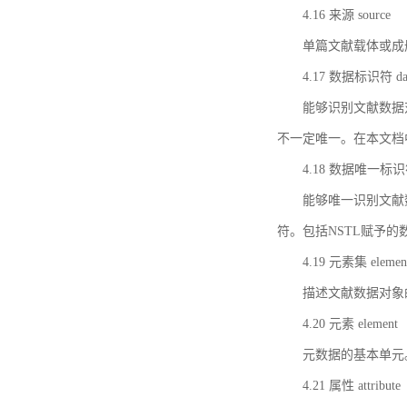
4.16 来源 source
单篇文献载体或成
4.17 数据标识符 data 
能够识别文献数据
不一定唯一。在本文档
4.18 数据唯一标识符 da
能够唯一识别文献
符。包括NSTL赋予
4.19 元素集 element
描述文献数据对象
4.20 元素 element
元数据的基本单元
4.21 属性 attribute