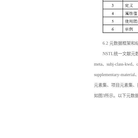
6.2 元数据框架和
NSTL统一文献元数据框
meta、subj-class-kwd、c
supplementary
元素集、项目元素集、
如图3所示。以下元数