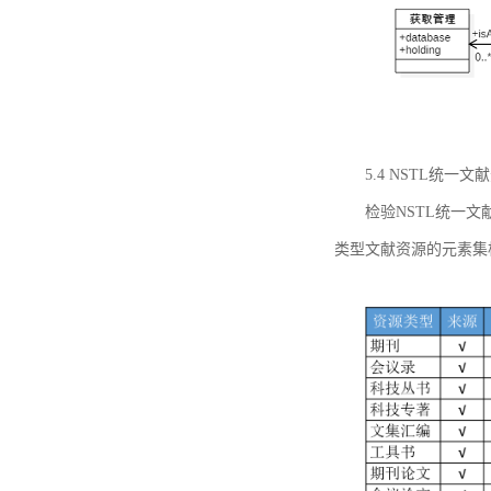
5.4 NSTL统
检验NSTL统一
类型文献资源的元素集