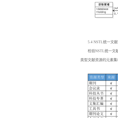
5.4 NSTL统
检验NSTL统一
类型文献资源的元素集