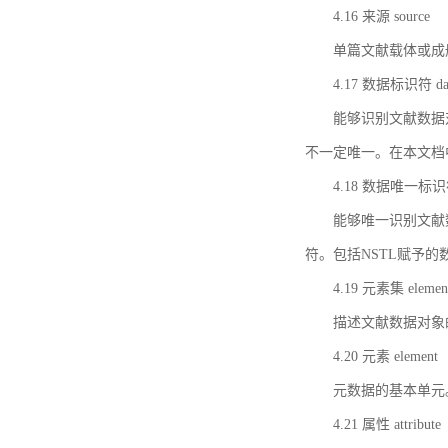
4.16 来源 source
单篇文献载体或成
4.17 数据标识符 data 
能够识别文献数据
不一定唯一。在本文档
4.18 数据唯一标识符 da
能够唯一识别文献
符。包括NSTL赋予
4.19 元素集 element
描述文献数据对象
4.20 元素 element
元数据的基本单元
4.21 属性 attribute