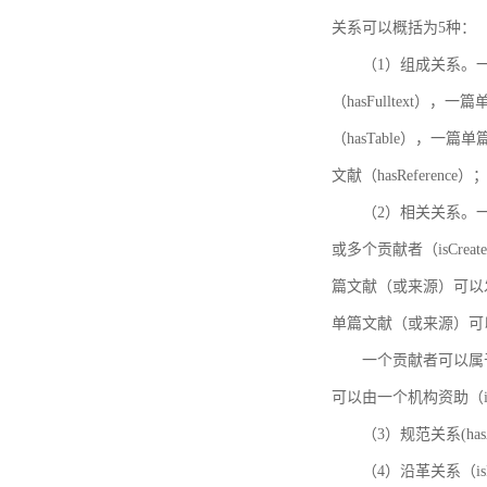
关系可以概括为5种：
（1）组成关系。一
（hasFulltext
（hasTable），一
文献（hasReference）
（2）相关关系。一
或多个贡献者（isCreat
篇文献（或来源）可以发表
单篇文献（或来源）可以有一
一个贡献者可以属于一个
可以由一个机构资助（isF
（3）规范关系(ha
（4）沿革关系（i