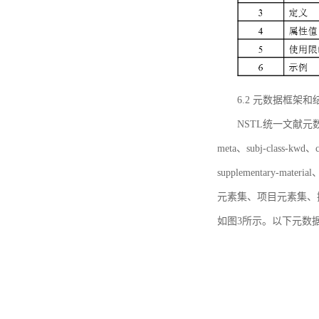
6.2 元数据框架和
NSTL统一文献元数据框
meta、subj-class-kwd、c
supplementary
元素集、项目元素集、
如图3所示。以下元数