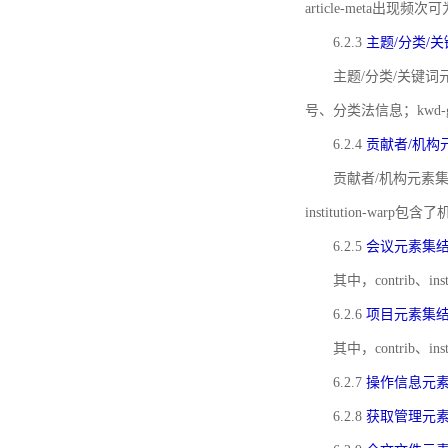
article-meta出现频次
6.2.3
主题/分类/
主题/分类/关键词元
号、分类法信息；kwd
6.2.4
贡献者/机构
贡献者/机构元素
institution-w
6.2.5
会议元素集
其中，contrib
6.2.6
项目元素集
其中，contrib
6.2.7
操作信息元
6.2.8
获取管理元