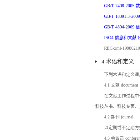
GB/T 7408-2
GB/T 18391.
GB/T 4894-20
ISO4 信息和文
REC-xml-1998
4 术语和定义
下列术语和定义适
4.1 文献 document
在文献工作过程中
科技丛书、科技专著、
4.2 期刊 journal
以定期或不定期方
4.3 会议录 conferenc