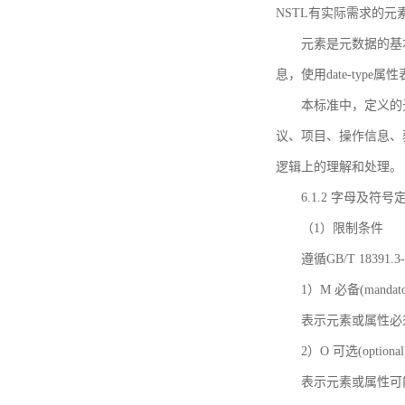
NSTL有实际需求的元
元素是元数据的基
息，使用date-ty
本标准中，定义的
议、项目、操作信息、
逻辑上的理解和处理。
6.1.2 字母及符号
（1）限制条件
遵循GB/T 18391
1）M 必备(mandato
表示元素或属性必
2）O 可选(optional
表示元素或属性可