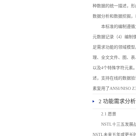
种数据的统一描述，形
数据分析和数据挖掘，
本标准的编制遵循
元数据记录（4）编制
足需求功能的领域模型
理、全文文件、图、表
以及4个特殊字符元素
述，支持在线的数据验
素复用了ANSI/NISO 
2 功能需求分析
2.1 愿景
NSTL十三五发
NSTL未来五年或更