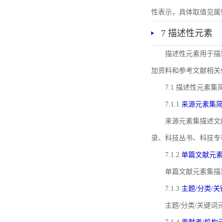
性表示，具体取值见属性rel
7 描述性元素
描述性元素用于描
加资料和参考文献相关
7.1 描述性元素集
7.1.1
来源元素集
来源元素集描述文
录、科技丛书、科技专
7.1.2
单篇文献元
单篇文献元素集描
7.1.3
主题/分类/
主题/分类/关键