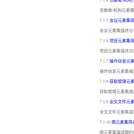
7.1.4
贡献者/机构
贡献者/机构元素
7.1.5
会议元素集
会议元素集描述与
7.1.6
项目元素集
项目元素集描述文
7.1.7
操作信息元
操作信息元素集描
7.1.8
获取管理元
获取管理元素集描
7.1.9
全文文件元
全文文件元素集描
7.1.10
图元素集简
图元素集描述图的