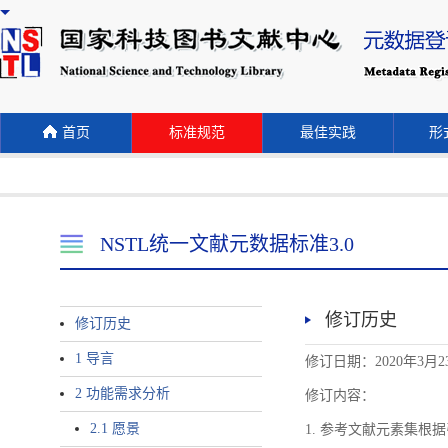
首页
标准规范
最佳实践
形式
NSTL统一文献元数据标准3.0
修订历史
修订历史
1 导言
修订日期：2020年3月2
2 功能需求分析
修订内容：
2.1 愿景
1. 参考文献元素集