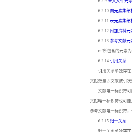
6.2.9
全文文件元
6.2.10
图元素集结
6.2.11
表元素集结
6.2.12
附加资料元
6.2.13
参考文献元
ref所包含的元
6.2.14
引用关系
引用关系单独存在
文献数量即文献被引次
文献唯一标识符可
文献唯一标识符也可能
参考文献唯一标识符，
6.2.15
归一关系
归一关系单独存在