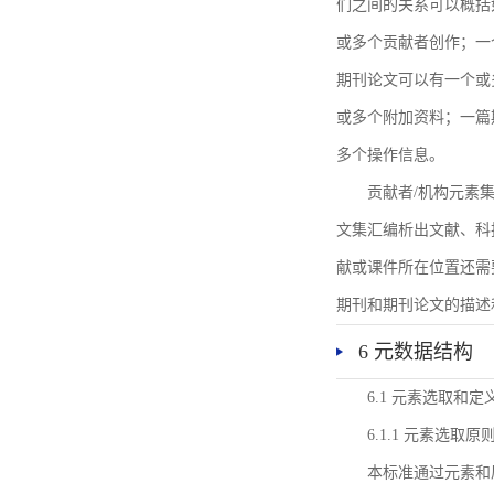
们之间的关系可以概括
或多个贡献者创作；一
期刊论文可以有一个或
或多个附加资料；一篇
多个操作信息。
贡献者/机构元素
文集汇编析出文献、科
献或课件所在位置还需
期刊和期刊论文的描述
6 元数据结构
6.1 元素选取和定
6.1.1 元素选取原
本标准通过元素和