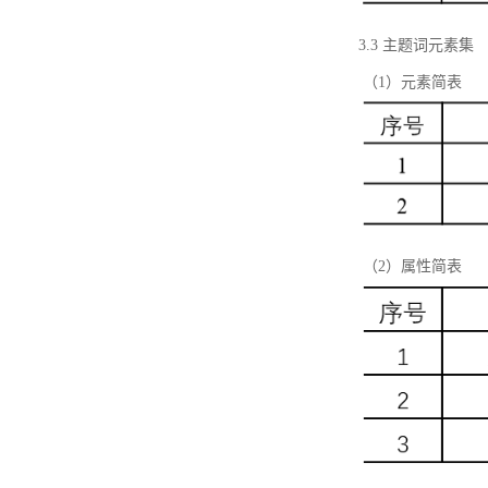
3.3 主题词元素集
（1）元素简表
（2）属性简表