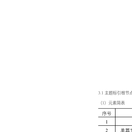
3.1 主题标引根
（1）元素简表