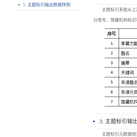
5. 主题标引输出数据样例
主题标引系统从上
分类号、馆藏机构标识
3. 主题标引输
主题标引元数据规