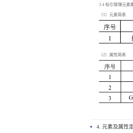
3.4 标引管理元素
（1）元素简表
（2）属性简表
4. 元素及属性