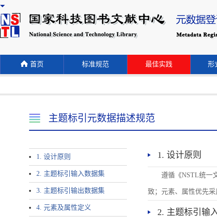
首页
标准规范
最佳实践
形式
主题标引元数据描述规范
1. 设计原则
1. 设计原则
2. 主题标引输入数据集
遵循《NSTL统
3. 主题标引输出数据集
致；元素、属性优先采
4. 元素及属性定义
2. 主题标引输