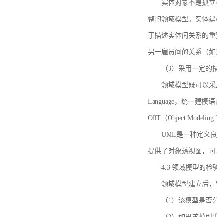
实体对象不是孤立
整的领域模型。实体建
于描述实体间关系的重
另一雇员间的关系（如
（3）采用一定的
领域模型既可以采用
Language，统一建模语言）
ORT（Object Mo
UML是一种定义
提供了对象透视图，可
4.3 领域模型的检
领域模型建立后，
（1）该模型是否
（2）如果该模型