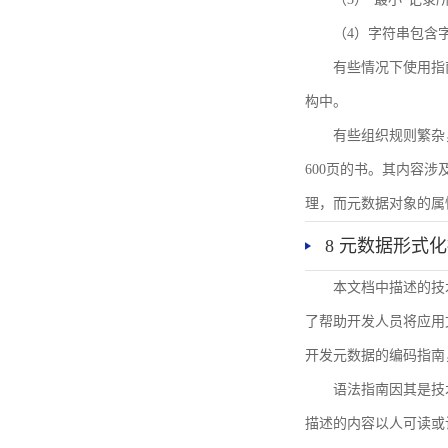
（4）字符串包含
有些情况下使用指
构中。
有些组织规则繁杂
600页的书。其内容
理，而元数据对象的属
8 元数据形式
本文档中描述的技
了帮助开发人员将应用文
开发元数据的编码指南
语法指南因其是技
描述的内容以人可读或