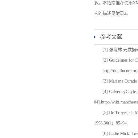
多。本指南推荐使用XM
言的描述见附录2。
参考文献
[1] 张晓林.元数
[2] Guidelines for 
http://dublincore.or
[3] Mariana Curado 
[4] CalverleyGayle,
04].http://wiki.manches
[5] De Troyer, O. 
1998,30(1), 85–94.
[6] Eadie Mick. Tow