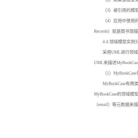
（3）被引用的模
（4）应用中使用的领域模
Records）就是图
4.4 领域模型实例
采用UML进行领
UML来描述MyBookC
（1）MyBookCa
MyBookCase有
MyBookCase的领
（email）等元数据来