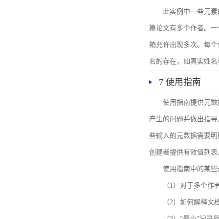
此实例中一些元素
篇论文有多个作者。一
箱允许出现多次。每个
名的存在，如真实姓名
7 使用指南
使用指南提供元数
产生的问题并做出指导
些输入的元数据需要明
创建者提供有效值列表
使用指南中的某些
（1）对于多个作
（2）如何解释文
（3）“最小”记