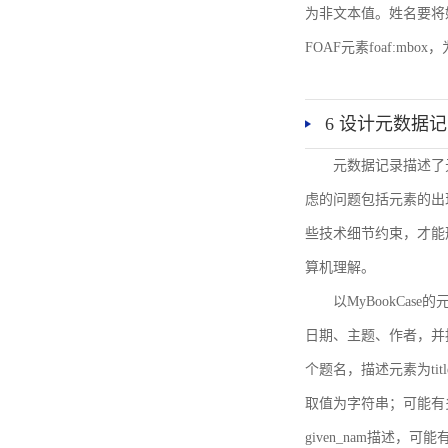
为非文本值。姓名要将姓和名
FOAF元素foaf:mbo
6 设计元数据
元数据记录描述了
虑的问题包括元素的出
些技术细节约束，才能
算机理解。
以MyBookCa
日期、主题、作者，并
个题名，描述元素为ti
取值为字符串；可能有多
given_nam描述，