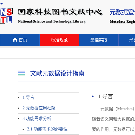
首页
标准规范
最佳实践
形式
文献元数据设计指南
1 导言
1 导言
2 元数据应用框架
元数据（Meta
3 功能需求分析
随着语义网和大数据的
3.1 功能需求的必要性
要的作用。元数据可以