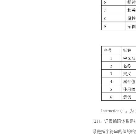
Instructi
[21]。词表编码体系
系是指字符串的值的格