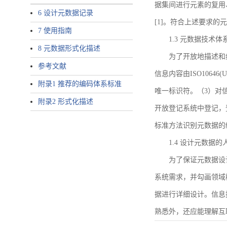
据集间进行元素的复用
6 设计元数据记录
[1]。符合上述要求
7 使用指南
1.3 元数据技术体
8 元数据形式化描述
为了开放地描述和
参考文献
信息内容由ISO1064
附录1 推荐的编码体系标准
唯一标识符。（3）对
附录2 形式化描述
开放登记系统中登记，
标准方法识别元数据的
1.4 设计元数据
为了保证元数据设
系统需求，并勾画领域
据进行详细设计。信息
熟悉外，还应能理解互