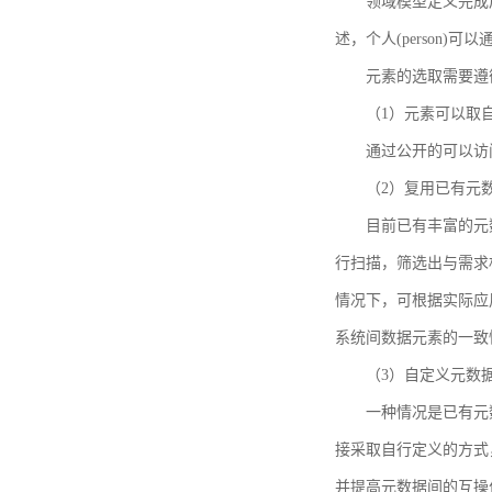
领域模型定义完成后，
述，个人(person)可以通
元素的选取需要遵
（1）元素可以取
通过公开的可以访
（2）复用已有元
目前已有丰富的元数
行扫描，筛选出与需求
情况下，可根据实际应
系统间数据元素的一致
（3）自定义元数
一种情况是已有元
接采取自行定义的方式
并提高元数据间的互操