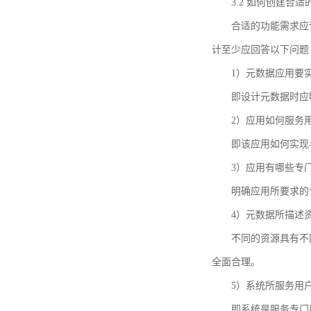
3.2 如何创建合
合适的功能需求应
计至少应回答以下问题
1）元数据应用要
即设计元数据时应
2）应用如何服务
即该应用如何实现
3）应用有哪些专
明确应用所要求的
4）元数据所描述
不同的资源具有不
全面合理。
5）系统所服务用
即系统是服务专门