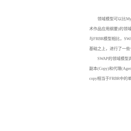
领域模型可以比MyBoo
术作品应用纲要)的领域
与FRBR模型相比，SWA
基础之上，进行了一些
SWAP的领域模型具体如
副本(Copy)和代理(A
copy相当于FRBR中的