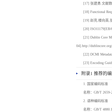
[17] 张建勇.文献
[18] Functional Req
[19] 赵亮,楼向英
[20] ISO11179[EB/OL
[21] Dublin Core Me
04].http://dublincore.or
[22] DCMI Metadata
[23] Encoding Guide
附录1 推荐的
1. 国家编码标准
名称：GB/T 26
2. 语种编码标准
名称：GB/T 4880