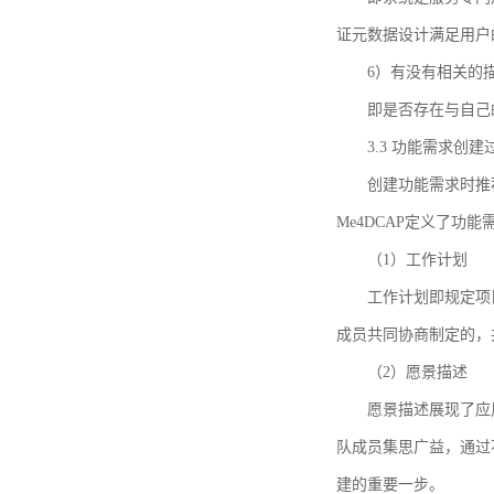
证元数据设计满足用户
6）有没有相关的
即是否存在与自己
3.3 功能需求创
创建功能需求时推荐参考DCA
Me4DCAP定义了
（1）工作计划
工作计划即规定项
成员共同协商制定的，
（2）愿景描述
愿景描述展现了应
队成员集思广益，通过不
建的重要一步。