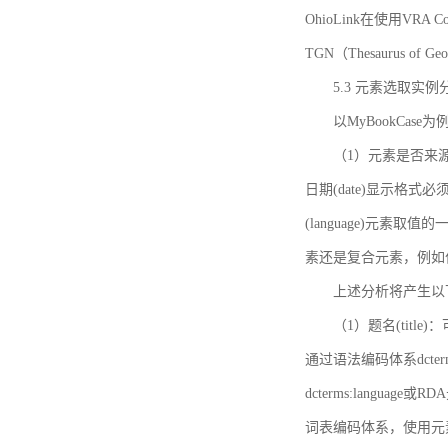
OhioLink在使用VRA Cor
TGN（Thesaurus of Ge
5.3 元素选取实例
以MyBookCas
（1）元素是否来源
日期(date)显示
(language)元
素还是复合元素，例如作
上述分析将产生以
（1）题名(title)
通过语法编码体系dcter
dcterms:languag
词表编码体系，使用元素dct