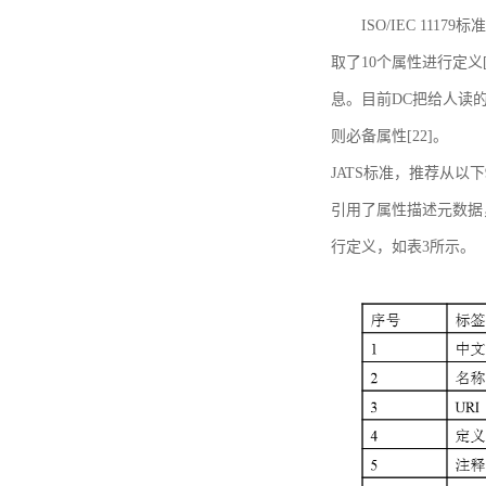
ISO/IEC 11179标
取了10个属性进行定义[
息。目前DC把给人读的标
则必备属性[22]。
JATS标准，推荐从以下
引用了属性描述元数据
行定义，如表3所示。