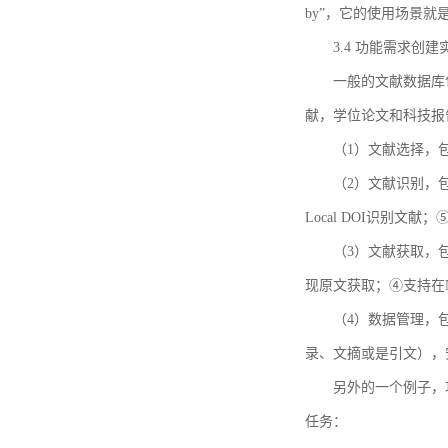
by”，它的使用场景
3.4 功能需求创建
一般的文献数据库
献，学位论文和科技报
（1）文献选择，
（2）文献识别，
Local DOI识别文
（3）文献获取，
现原文获取；④支持在
（4）数据管理，
录、文摘或是引文），
另外的一个例子，功能需求的
任务：