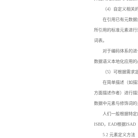
（4）自定义相关
在引用已有元数据
所引用的标准元素进行适
词表。
对于编码体系的进
数据语义本地化应用的必
（5）可根据需求
在简单描述（如描
方面描述作者）进行描
数据中元素与修饰词的
人们一般根据特定
ISBD，EAD根据ISAD（G
5.2 元素定义方法