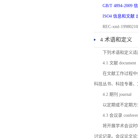
GB/T 4894-20
ISO4 信息和文
REC-xml-1998
4 术语和定义
下列术语和定义适
4.1 文献 document
在文献工作过程中
科技丛书、科技专著、
4.2 期刊 journal
以定期或不定期方
4.3 会议录 conferenc
将开展学术会议时
讨论记录。会议论文论