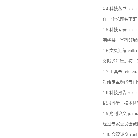
4.4 科技丛书 scientifi
在一个总题名下汇
4.5 科技专著 scientif
围绕某一学科领域
4.6 文集汇编 collect
文献的汇集。按一
4.7 工具书 referenc
对给定主题的专门
4.8 科技报告 scientifi
记录科学、技术研
4.9 期刊论文 journal 
经过专家委员会或
4.10 会议论文 confer