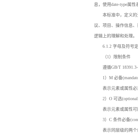
息，使用date-ty
本标准中，定义的
议、项目、操作信息、
逻辑上的理解和处理。
6.1.2 字母及符号
（1）限制条件
遵循GB/T 18391
1）M 必备(mandato
表示元素或属性必
2）O 可选(optional
表示元素或属性可
3）C 条件必备(condi
表示同层级的两个