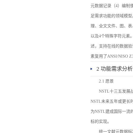
元数据记录（4）编制
足需求功能的领域模型
理、全文文件、图、表
以及4个特殊字符元素
述，支持在线的数据验
素复用了ANSI/NISO 
2 功能需求分析
2.1 愿景
NSTL十三五发
NSTL未来五年或更
为NSTL建成国际一
标的实现。
统一文献元数据标