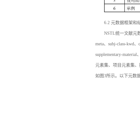
6.2 元数据框架和
NSTL统一文献元数据框
meta、subj-class-kwd、c
supplementary
元素集、项目元素集、
如图3所示。以下元数