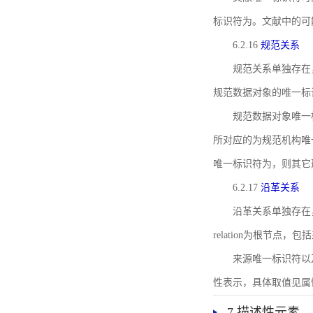
标识符为。文献中的可
6.2.16
规范关系
规范关系单独存在
规范数据对象的唯一标
规范数据对象唯一标识符通
所对应的为规范机构唯
唯一标识符为，则其它
6.2.17
沿革关系
沿革关系单独存在
relation为根节
来源唯一标识符以及与来
性表示，具体取值见属性rel
7 描述性元素