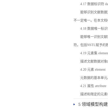
4.17 数据标识符 data 
能够识别文献数据
不一定唯一。在本文档
4.18 数据唯一标识符 da
能够唯一识别文献
符。包括NSTL赋予
4.19 元素集 element
描述文献数据对象
4.20 元素 element
元数据的基本单元
4.21 属性 attribute
描述和限定的元素
5 领域模型构建