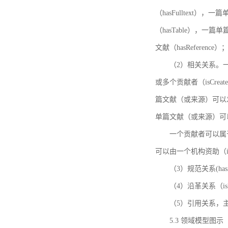
（hasFulltext
（hasTable），一
文献（hasReference）
（2）相关关系。一
或多个贡献者（isCreat
篇文献（或来源）可以发表
单篇文献（或来源）可以有一
一个贡献者可以属于一个
可以由一个机构资助（isF
（3）规范关系(ha
（4）沿革关系（i
（5）引用关系，主要
5.3 领域模型图示