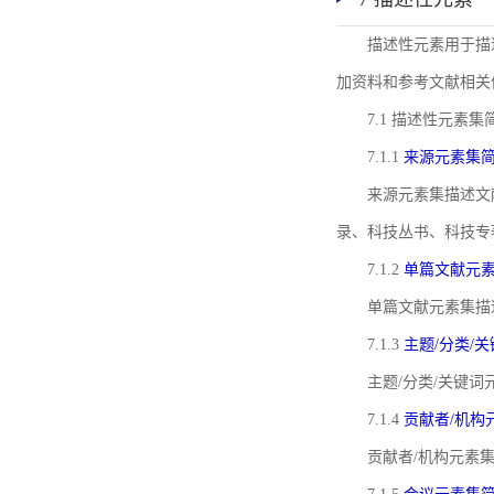
描述性元素用于描
加资料和参考文献相关
7.1 描述性元素集
7.1.1
来源元素集
来源元素集描述文
录、科技丛书、科技专
7.1.2
单篇文献元
单篇文献元素集描
7.1.3
主题/分类/
主题/分类/关键
7.1.4
贡献者/机构
贡献者/机构元素