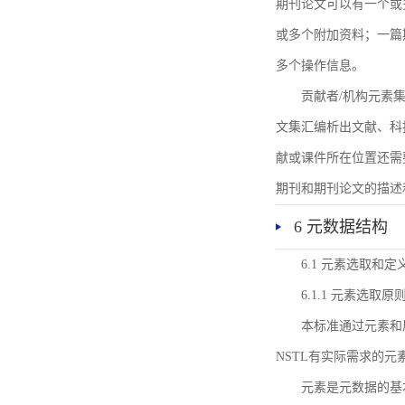
期刊论文可以有一个或
或多个附加资料；一篇
多个操作信息。
贡献者/机构元素
文集汇编析出文献、科
献或课件所在位置还需
期刊和期刊论文的描述
6 元数据结构
6.1 元素选取和定
6.1.1 元素选取原
本标准通过元素和
NSTL有实际需求的元
元素是元数据的基