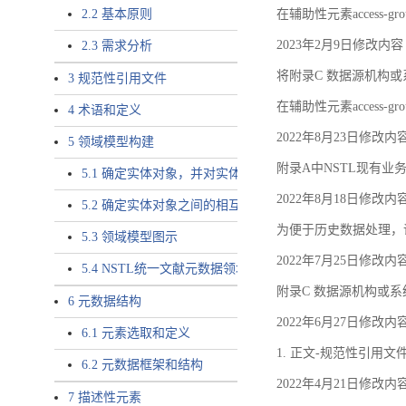
2.2 基本原则
在辅助性元素access-gr
2023年2月9日修改内容
2.3 需求分析
将附录C 数据源机构或系
3 规范性引用文件
在辅助性元素access-gro
4 术语和定义
2022年8月23日修改内
5 领域模型构建
附录A中NSTL现有业务
5.1 确定实体对象，并对实体对象命名
2022年8月18日修改内
5.2 确定实体对象之间的相互关系，定义实体对象之间的
为便于历史数据处理，
5.3 领域模型图示
2022年7月25日修改内
5.4 NSTL统一文献元数据领域模型的验证
附录C 数据源机构或系
6 元数据结构
2022年6月27日修改内
6.1 元素选取和定义
1. 正文-规范性引用文
6.2 元数据框架和结构
2022年4月21日修改内
7 描述性元素