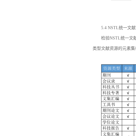
5.4 NSTL统
检验NSTL统一
类型文献资源的元素集