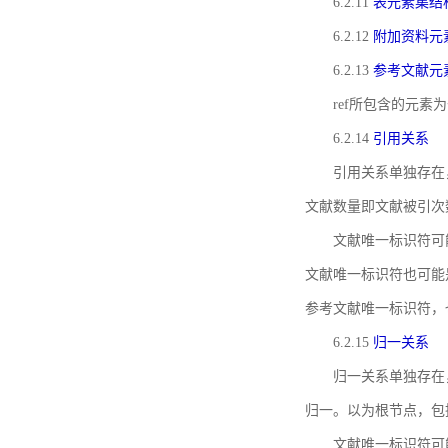
6.2.11
表元素集结
6.2.12
附加资料元
6.2.13
参考文献元
ref所包含的元
6.2.14
引用关系
引用关系单独存在
文献数量即文献被引次
文献唯一标识符可
文献唯一标识符也可能
参考文献唯一标识符，
6.2.15
归一关系
归一关系单独存在
归一。以为根节点，包
文献唯一标识符可