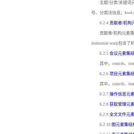
主题/分类/关键词元
号、分类法信息；kwd
6.2.4
贡献者/机构
贡献者/机构元素
institution-w
6.2.5
会议元素集
其中，contrib
6.2.6
项目元素集
其中，contrib
6.2.7
操作信息元
6.2.8
获取管理元
6.2.9
全文文件元
6.2.10
图元素集结