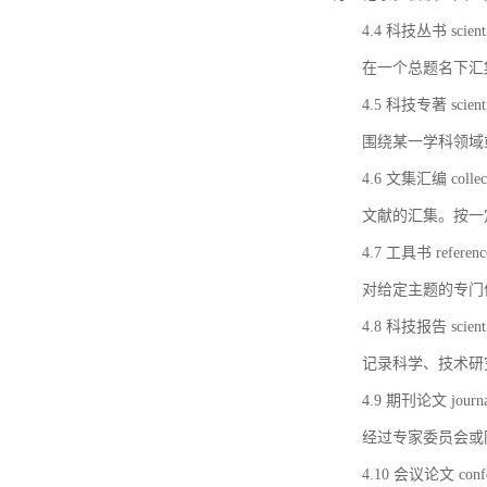
4.4 科技丛书 scientifi
在一个总题名下汇
4.5 科技专著 scientif
围绕某一学科领域
4.6 文集汇编 collect
文献的汇集。按一
4.7 工具书 referenc
对给定主题的专门
4.8 科技报告 scientifi
记录科学、技术研
4.9 期刊论文 journal 
经过专家委员会或
4.10 会议论文 confer