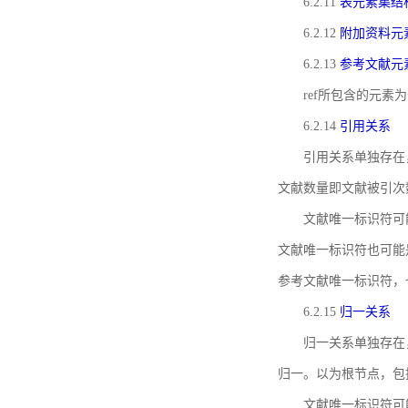
6.2.11
表元素集结
6.2.12
附加资料元
6.2.13
参考文献元
ref所包含的元
6.2.14
引用关系
引用关系单独存在
文献数量即文献被引次
文献唯一标识符可
文献唯一标识符也可能
参考文献唯一标识符，
6.2.15
归一关系
归一关系单独存在
归一。以为根节点，包
文献唯一标识符可