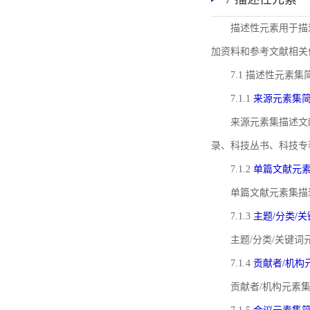
描述性元素用于描
加资料和参考文献相关
7.1 描述性元素集
7.1.1
来源元素集
来源元素集描述文
录、科技丛书、科技专
7.1.2
单篇文献元
单篇文献元素集描
7.1.3
主题/分类/
主题/分类/关键
7.1.4
贡献者/机构
贡献者/机构元素