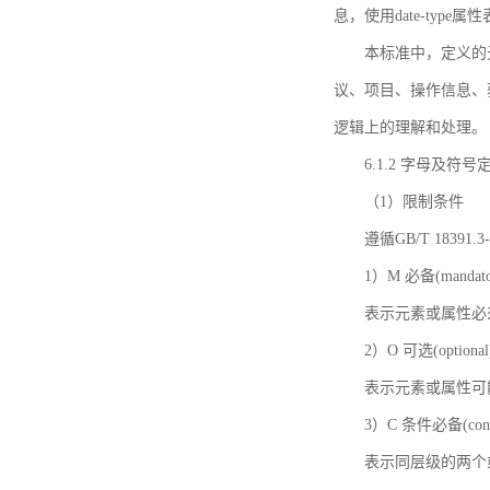
息，使用date-ty
本标准中，定义的
议、项目、操作信息、
逻辑上的理解和处理。
6.1.2 字母及符号
（1）限制条件
遵循GB/T 18391
1）M 必备(mandato
表示元素或属性必
2）O 可选(optional
表示元素或属性可
3）C 条件必备(condi
表示同层级的两个