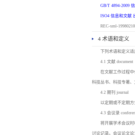
GB/T 4894-20
ISO4 信息和文
REC-xml-1998
4 术语和定义
下列术语和定义适
4.1 文献 document
在文献工作过程中
科技丛书、科技专著、
4.2 期刊 journal
以定期或不定期方
4.3 会议录 conferenc
将开展学术会议时
讨论记录。会议论文论