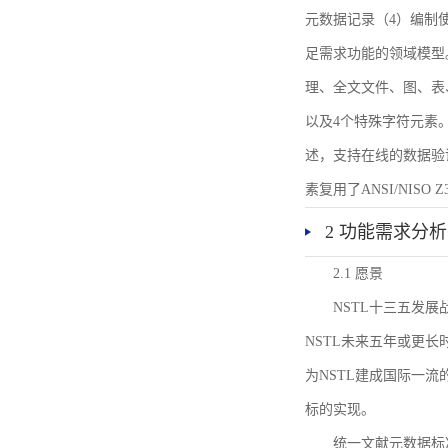
元数据记录（4）编制
足需求功能的领域模型
理、全文文件、图、表
以及4个特殊字符元素
述，支持在线的数据验
素复用了ANSI/NISO 
2 功能需求分析
2.1 愿景
NSTL十三五发
NSTL未来五年或更
为NSTL建成国际一
标的实现。
统一文献元数据标