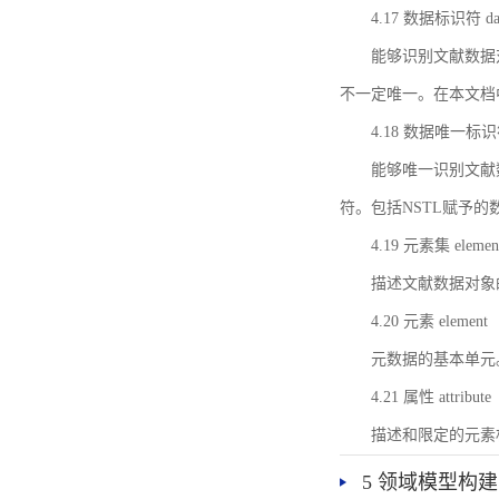
4.17 数据标识符 data 
能够识别文献数据
不一定唯一。在本文档
4.18 数据唯一标识符 da
能够唯一识别文献
符。包括NSTL赋予
4.19 元素集 element
描述文献数据对象
4.20 元素 element
元数据的基本单元
4.21 属性 attribute
描述和限定的元素
5 领域模型构建