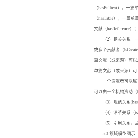
（hasFulltext
（hasTable），一
文献（hasReference）
（2）相关关系。一
或多个贡献者（isCreat
篇文献（或来源）可以发表
单篇文献（或来源）可以有一
一个贡献者可以属于一个
可以由一个机构资助（isF
（3）规范关系(ha
（4）沿革关系（i
（5）引用关系，主要
5.3 领域模型图示