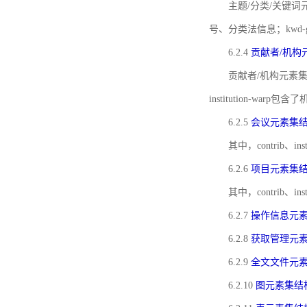
主题/分类/关键词元
号、分类法信息；kwd
6.2.4
贡献者/机构
贡献者/机构元素
institution-w
6.2.5
会议元素集
其中，contrib
6.2.6
项目元素集
其中，contrib
6.2.7
操作信息元
6.2.8
获取管理元
6.2.9
全文文件元
6.2.10
图元素集结