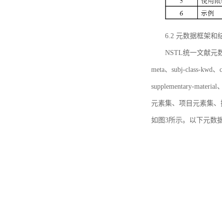
6.2 元数据框架和
NSTL统一文献元数据框
meta、subj-class-kwd、c
supplementary
元素集、项目元素集、
如图3所示。以下元数