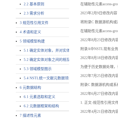
2.2 基本原则
在辅助性元素access-gr
2023年2月9日修改内容
2.3 需求分析
将附录C 数据源机构或系
3 规范性引用文件
在辅助性元素access-gro
4 术语和定义
2022年8月23日修改内
5 领域模型构建
附录A中NSTL现有业务
5.1 确定实体对象，并对实体对象命名
2022年8月18日修改内
5.2 确定实体对象之间的相互关系，定义实体对象之间的
为便于历史数据处理，
5.3 领域模型图示
2022年7月25日修改内
5.4 NSTL统一文献元数据领域模型的验证
附录C 数据源机构或系
6 元数据结构
2022年6月27日修改内
6.1 元素选取和定义
1. 正文-规范性引用文
6.2 元数据框架和结构
2022年4月21日修改内
7 描述性元素