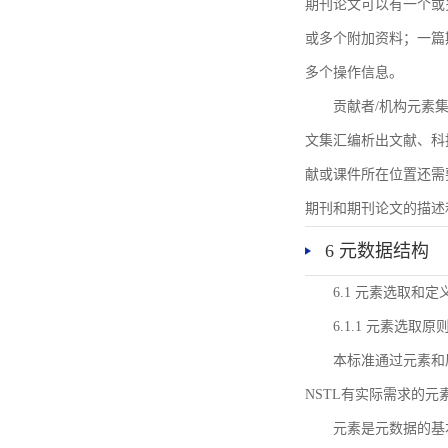
期刊论文可以有一个或
或多个附加资料；一篇
多个操作信息。
贡献者/机构元素
文集汇编析出文献、科
献或课件所在位置还需
期刊和期刊论文的描述
6 元数据结构
6.1 元素选取和定
6.1.1 元素选取原
本标准通过元素和
NSTL有实际需求的元
元素是元数据的基