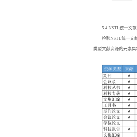
5.4 NSTL统
检验NSTL统一
类型文献资源的元素集