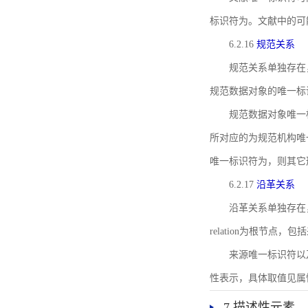
标识符为。文献中的可
6.2.16
规范关系
规范关系单独存在
规范数据对象的唯一标
规范数据对象唯一标识符通
所对应的为规范机构唯
唯一标识符为，则其它
6.2.17
沿革关系
沿革关系单独存在
relation为根节
来源唯一标识符以及与来
性表示，具体取值见属性rel
7 描述性元素