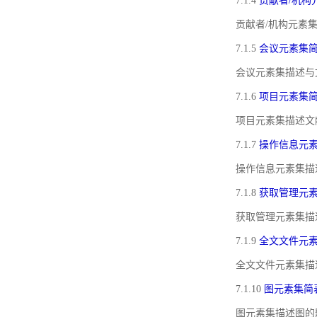
7.1.4
贡献者/机构
贡献者/机构元素
7.1.5
会议元素集
会议元素集描述与
7.1.6
项目元素集
项目元素集描述文
7.1.7
操作信息元
操作信息元素集描
7.1.8
获取管理元
获取管理元素集描
7.1.9
全文文件元
全文文件元素集描
7.1.10
图元素集简
图元素集描述图的