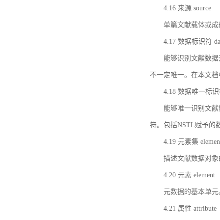
4.16 来源 source
单篇文献载体或成
4.17 数据标识符 data 
能够识别文献数据
不一定唯一。在本文档
4.18 数据唯一标识符 da
能够唯一识别文献
符。包括NSTL赋予
4.19 元素集 element
描述文献数据对象
4.20 元素 element
元数据的基本单元
4.21 属性 attribute