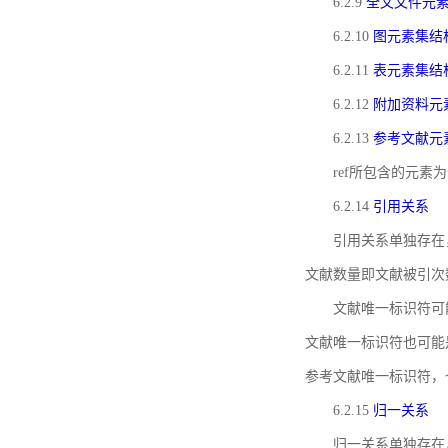
6.2.9
全文文件元
6.2.10
图元素集结
6.2.11
表元素集结
6.2.12
附加资料元
6.2.13
参考文献元
ref所包含的元
6.2.14
引用关系
引用关系单独存在
文献数量即文献被引次
文献唯一标识符可
文献唯一标识符也可能
参考文献唯一标识符，
6.2.15
归一关系
归一关系单独存在