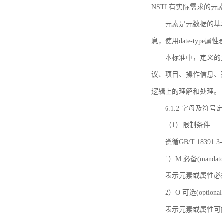
NSTL有实际需求的元
元素是元数据的基
息，使用date-ty
本标准中，定义的
议、项目、操作信息、
逻辑上的理解和处理。
6.1.2 字母及符号
（1）限制条件
遵循GB/T 18391
1）M 必备(mandato
表示元素或属性必
2）O 可选(optional
表示元素或属性可