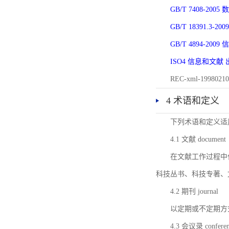
GB/T 7408-2
GB/T 18391.
GB/T 4894-20
ISO4 信息和文
REC-xml-1998
4 术语和定义
下列术语和定义适
4.1 文献 document
在文献工作过程中
科技丛书、科技专著、
4.2 期刊 journal
以定期或不定期方
4.3 会议录 conferenc