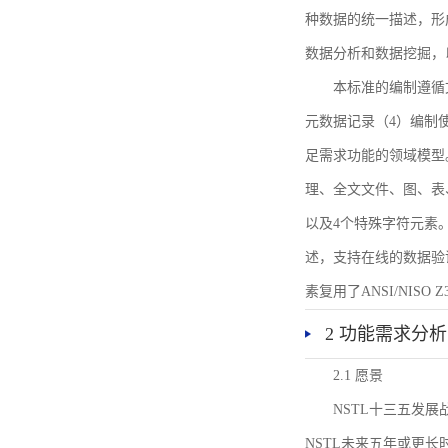
种数据的统一描述，形
数据分析和数据挖掘，
本标准的编制遵循
元数据记录（4）编制
足需求功能的领域模型
理、全文文件、图、表
以及4个特殊字符元素
述，支持在线的数据验
素复用了ANSI/NISO 
2 功能需求分析
2.1 愿景
NSTL十三五发
NSTL未来五年或更