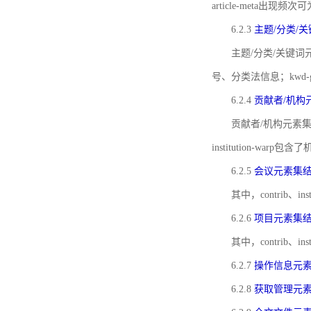
article-meta出现频次
6.2.3
主题/分类/
主题/分类/关键词元
号、分类法信息；kwd
6.2.4
贡献者/机构
贡献者/机构元素
institution-w
6.2.5
会议元素集
其中，contrib
6.2.6
项目元素集
其中，contrib
6.2.7
操作信息元
6.2.8
获取管理元