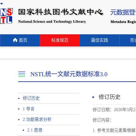
首页
标准规范
最佳实践
形式
NSTL统一文献元数据标准3.0
修订历史
修订历史
1 导言
修订日期：2020年3月2
2 功能需求分析
修订内容：
2.1 愿景
1. 参考文献元素集