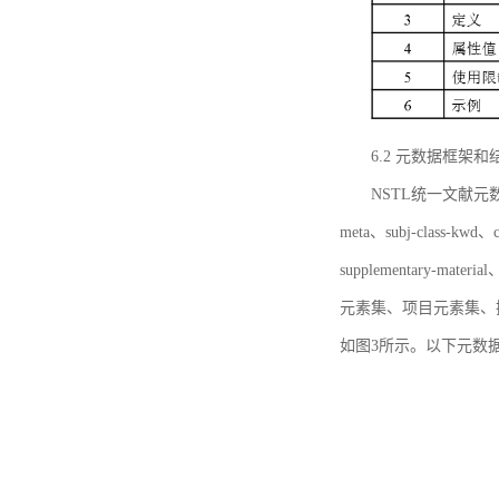
6.2 元数据框架和
NSTL统一文献元数据框
meta、subj-class-kwd、c
supplementary
元素集、项目元素集、
如图3所示。以下元数