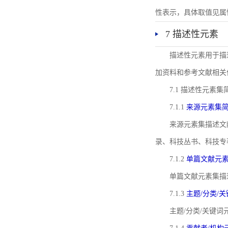
性表示，具体取值见属性rel
7 描述性元素
描述性元素用于描
加资料和参考文献相关
7.1 描述性元素集
7.1.1
来源元素集
来源元素集描述文
录、科技丛书、科技专
7.1.2
单篇文献元
单篇文献元素集描
7.1.3
主题/分类/
主题/分类/关键