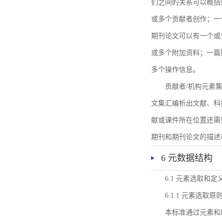
们之间的关系可以概括
或多个贡献者创作；一
期刊论文可以有一个或
或多个附加资料；一篇
多个操作信息。
贡献者/机构元素
文集汇编析出文献、科
献或课件所在位置还需
期刊和期刊论文的描述
6 元数据结构
6.1 元素选取和定
6.1.1 元素选取原
本标准通过元素和