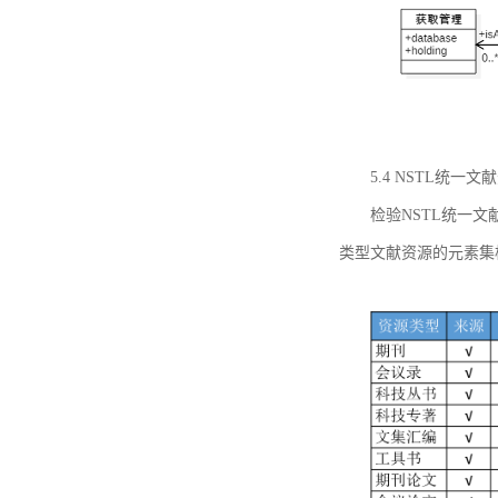
5.4 NSTL统
检验NSTL统一
类型文献资源的元素集