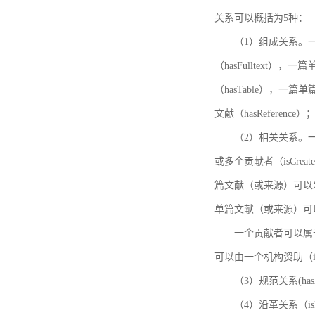
关系可以概括为5种：
（1）组成关系。一
（hasFulltext
（hasTable），一
文献（hasReference）
（2）相关关系。一
或多个贡献者（isCreat
篇文献（或来源）可以发表
单篇文献（或来源）可以有一
一个贡献者可以属于一个
可以由一个机构资助（isF
（3）规范关系(ha
（4）沿革关系（i