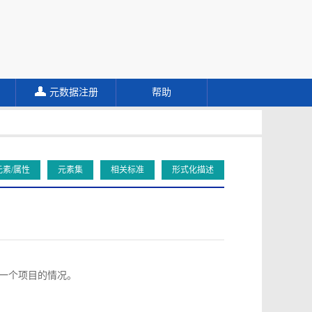
元数据注册
帮助
元素/属性
元素集
相关标准
形式化描述
向同一个项目的情况。