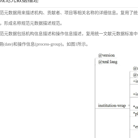
称规范元数据描述
范元数据用来描述机构、贡献者、项目等相关名称的详细信息。复用了统
，形成名称规范元数据描述规范。
范元数据包括机构信息描述和操作信息描述，复用统一文献元数据标准中的机构信息(inst
日期(date)和操作信息(process-group)。如图1所示。