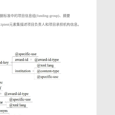
项目信息组(funding-group)、摘要
增award-recipient元素集描述项目负责人和项目承担机构信息。