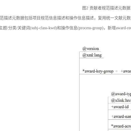
图2 贡献者规范描述元数据
范描述元数据包括项目规范信息描述和操作信息描述，复用统一文献元数据标准中的
ct)、主题/分类/关键词(subj-class-kwd)和操作信息(process-group)，新
。