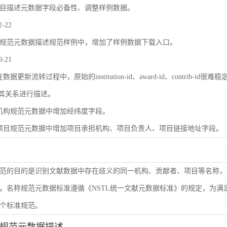
目描述元数据字段必备性、调整样例数据。
2-22
规范元数据描述规范样例中，增加了样例数据下载入口。
0-21
数据更新流转过程中，原始的institution-id、award-id、contri
及其关系进行描述。
机构规范元数据中增加经纬度字段。
项目规范元数据中增加项目承担机构、项目负责人、项目链接地址字段。
范的目的是识别文献数据中存在歧义的同一机构、贡献者、项目等名称，
。名称规范元数据标准遵循《NSTL统一文献元数据标准》的规定，为
个标准规范。