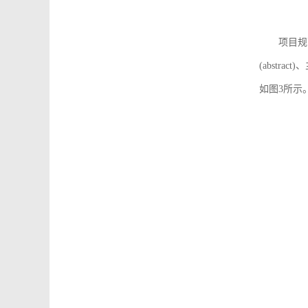
项目规
(abstra
如图3所示