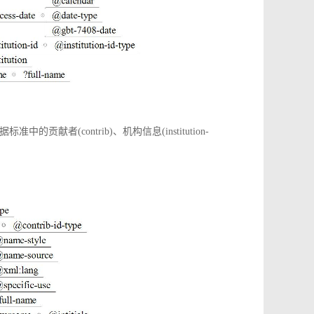
(contrib)、机构信息(institution-