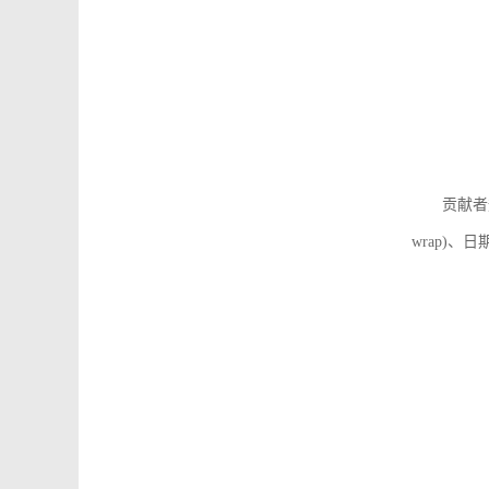
贡献者
wrap)、日期