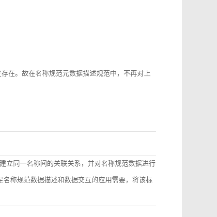
b-id很难稳定存在。故在名称规范元数据描述规范中，不再对上
建立同一名称间的关联关系，并对名称规范数据进行
满足名称规范数据描述和数据交互的应用需要，将该标