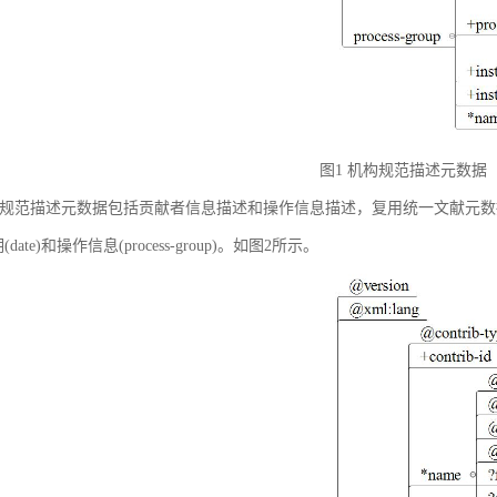
图1 机构规范描述元数据
规范描述元数据包括贡献者信息描述和操作信息描述，复用统一文献元数据标准中的贡献者
(date)和操作信息(process-group)。如图2所示。