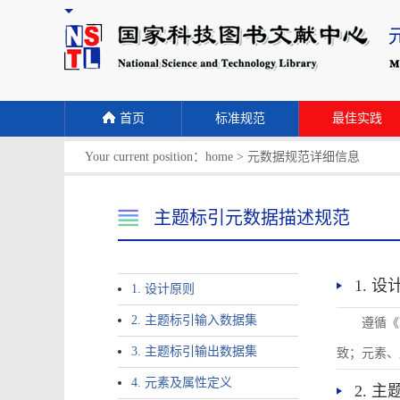
首页
标准规范
最佳实践
Your current position：
home
>
元数据规范详细信息
主题标引元数据描述规范
1. 
1. 设计原则
2. 主题标引输入数据集
遵循《
3. 主题标引输出数据集
致；元素、
4. 元素及属性定义
2. 