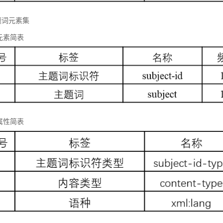
题词元素集
元素简表
属性简表