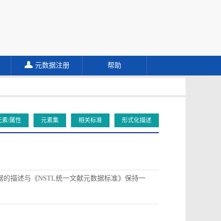
元数据注册
帮助
元素/属性
元素集
相关标准
形式化描述
据的描述与《NSTL统一文献元数据标准》保持一