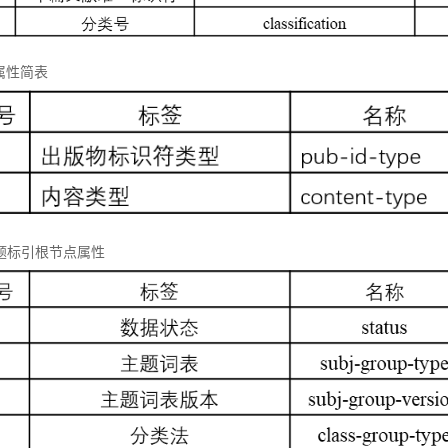
属性简表
 主题标引根节点属性