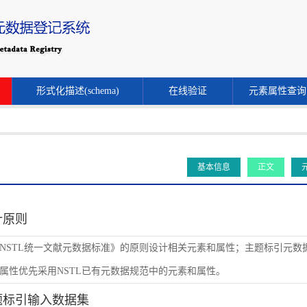
形式化描述(schema)
在线验证
元素属性查询
基本信息
正文
设计原则
NSTL统一文献元数据标准》的原则设计相关元素和属性；主题标引元数
属性优先采用NSTL已有元数据规范中的元素和属性。
主题标引输入数据集