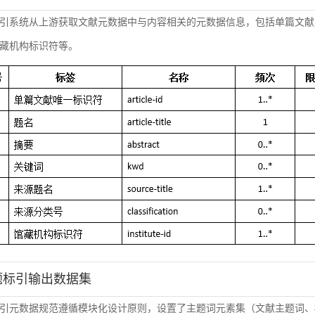
引系统从上游获取文献元数据中与内容相关的元数据信息，包括单篇文献
藏机构标识符等。
主题标引输出数据集
引元数据规范遵循模块化设计原则，设置了主题词元素集（文献主题词、