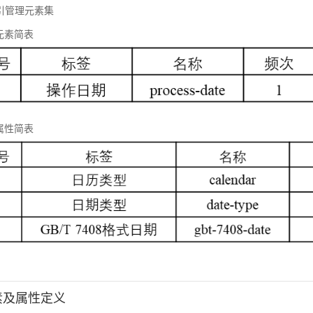
 标引管理元素集
元素简表
属性简表
元素及属性定义