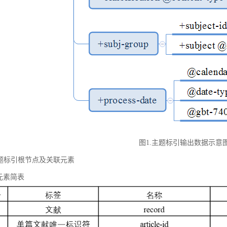
图1.主题标引输出数据示意
 主题标引根节点及关联元素
元素简表