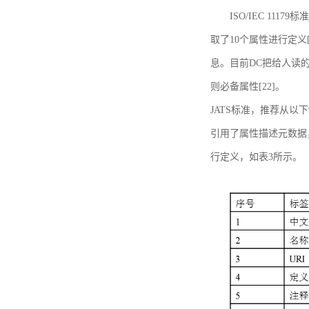
ISO/IEC 11179标
取了10个属性进行定义[
息。目前DC把给人读的标
则必备属性[22]。
JATS标准，推荐从以下
引用了属性描述元数据
行定义，如表3所示。