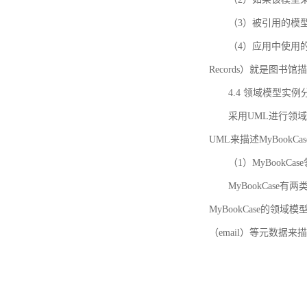
（3）被引用的模
（4）应用中使用的领域模
Records）就是图
4.4 领域模型实例
采用UML进行领
UML来描述MyBookC
（1）MyBookCa
MyBookCase有
MyBookCase的领
（email）等元数据来