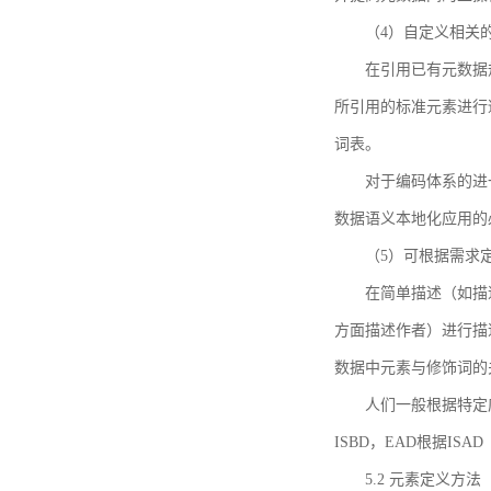
（4）自定义相关
在引用已有元数据
所引用的标准元素进行适
词表。
对于编码体系的进
数据语义本地化应用的必
（5）可根据需求
在简单描述（如描
方面描述作者）进行描
数据中元素与修饰词的
人们一般根据特定
ISBD，EAD根据ISAD（G
5.2 元素定义方法