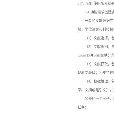
by”，它的使用场景
3.4 功能需求创建
一般的文献数据库
献，学位论文和科技报
（1）文献选择，
（2）文献识别，
Local DOI识别文
（3）文献获取，
现原文获取；④支持在
（4）数据管理，
录、文摘或是引文），
另外的一个例子，功能需求的
任务：