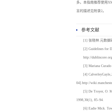
多。本指南推荐使用XM
言的描述见附录2。
参考文献
[1] 张晓林.元数
[2] Guidelines for 
http://dublincore.or
[3] Mariana Curado 
[4] CalverleyGayle,
04].http://wiki.manches
[5] De Troyer, O. 
1998,30(1), 85–94.
[6] Eadie Mick. Tow