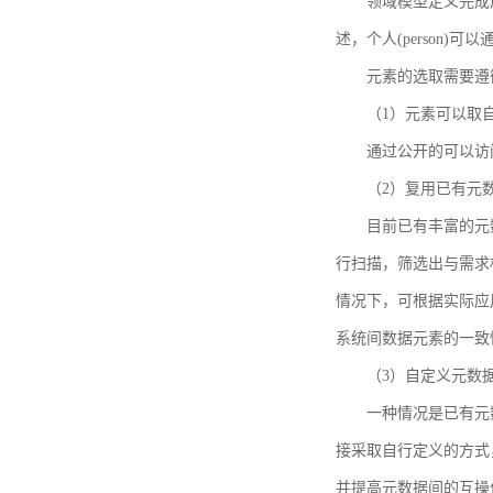
领域模型定义完成后，
述，个人(person)可以通
元素的选取需要遵
（1）元素可以取
通过公开的可以访
（2）复用已有元
目前已有丰富的元数
行扫描，筛选出与需求
情况下，可根据实际应
系统间数据元素的一致
（3）自定义元数
一种情况是已有元
接采取自行定义的方式
并提高元数据间的互操