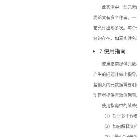
此实例中一些元素
篇论文有多个作者。一
箱允许出现多次。每个
名的存在，如真实姓名
7 使用指南
使用指南提供元数
产生的问题并做出指导
些输入的元数据需要明
创建者提供有效值列表
使用指南中的某些
（1）对于多个作
（2）如何解释文
（3）“最小”记