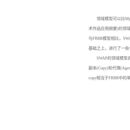
领域模型可以比MyBoo
术作品应用纲要)的领域
与FRBR模型相比，SWA
基础之上，进行了一些
SWAP的领域模型具体如
副本(Copy)和代理(A
copy相当于FRBR中的