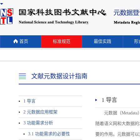
首页
标准规范
最佳实践
形式
文献元数据设计指南
1 导言
1 导言
2 元数据应用框架
元数据（Meta
3 功能需求分析
随着语义网和大数据的
3.1 功能需求的必要性
要的作用。元数据可以