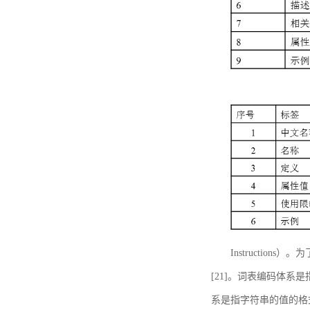
Instructi
[21]。词表编码体系
系是指字符串的值的格