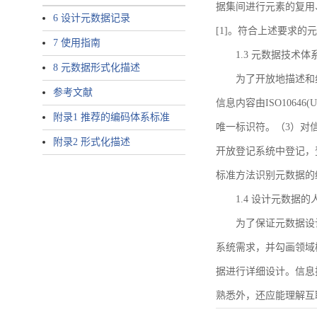
据集间进行元素的复用
6 设计元数据记录
[1]。符合上述要求
7 使用指南
1.3 元数据技术体
8 元数据形式化描述
为了开放地描述和
参考文献
信息内容由ISO1064
附录1 推荐的编码体系标准
唯一标识符。（3）对
附录2 形式化描述
开放登记系统中登记，
标准方法识别元数据的
1.4 设计元数据
为了保证元数据设
系统需求，并勾画领域
据进行详细设计。信息
熟悉外，还应能理解互