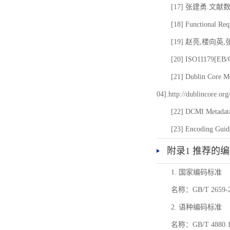
[17] 张建勇.文献
[18] Functional Req
[19] 赵亮,楼向英
[20] ISO11179[EB/OL
[21] Dublin Core Me
04].http://dublincore.or
[22] DCMI Metadata
[23] Encoding Guide
附录1 推荐的
1. 国家编码标准
名称：GB/T 26
2. 语种编码标准
名称：GB/T 4880