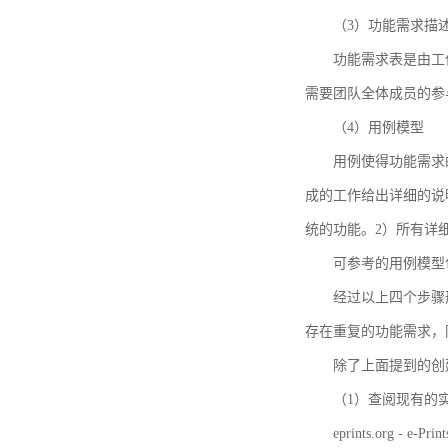
（3）功能需求描
功能需求表是由工
需要团队全体成员的参
（4）用例模型
用例使得功能需求
成的工作给出详细的说
统的功能。2）所有详
可参考的用例模型包括TBM
经过以上四个步骤
存在重复的功能需求，
除了上面提到的创建方法
（1）查阅现有的
eprints.org - e-Prin