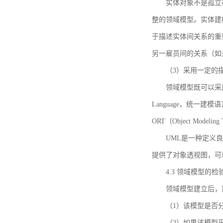
实体对象不是孤立
整的领域模型。实体建
于描述实体间关系的重
另一雇员间的关系（如
（3）采用一定的
领域模型既可以采用
Language，统一建模语言）
ORT（Object Mo
UML是一种定义
提供了对象透视图，可
4.3 领域模型的检
领域模型建立后，
（1）该模型是否
（2）如果该模型