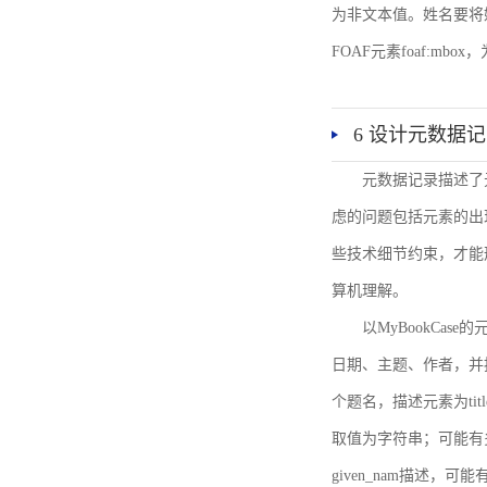
为非文本值。姓名要将姓和名
FOAF元素foaf:mbo
6 设计元数据
元数据记录描述了
虑的问题包括元素的出
些技术细节约束，才能
算机理解。
以MyBookCa
日期、主题、作者，并
个题名，描述元素为ti
取值为字符串；可能有多
given_nam描述，