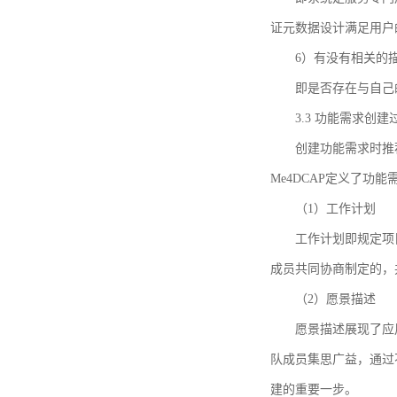
证元数据设计满足用户
6）有没有相关的
即是否存在与自己
3.3 功能需求创
创建功能需求时推荐参考DCA
Me4DCAP定义了
（1）工作计划
工作计划即规定项
成员共同协商制定的，
（2）愿景描述
愿景描述展现了应
队成员集思广益，通过不
建的重要一步。