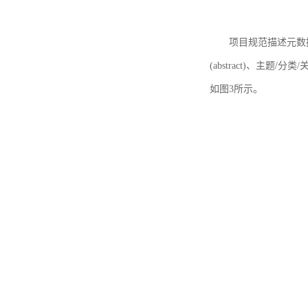
项目规范描述元数据
(abstract)、主题/分类
如图3所示。