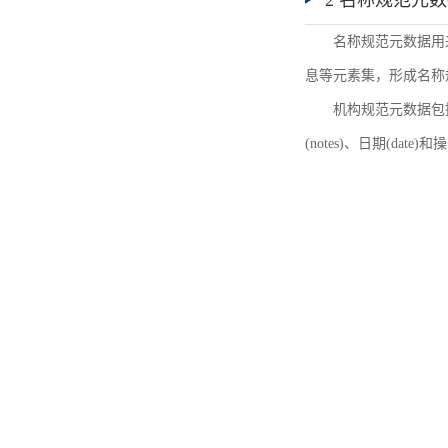
2 名称规范元
名称规范元数据用
息等元素集，形成名称
机构规范元数据包括机
(notes)、日期(date)