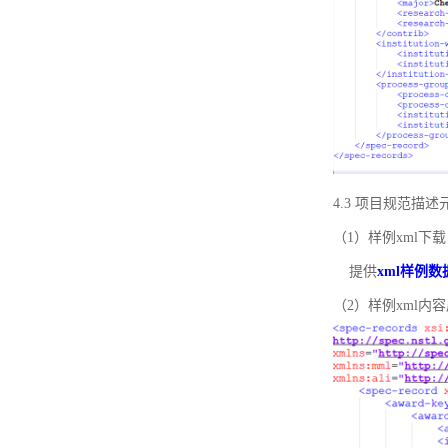
4.3 项目规范描
（1）样例xml下载
提供
xml样例数
（2）样例xml内