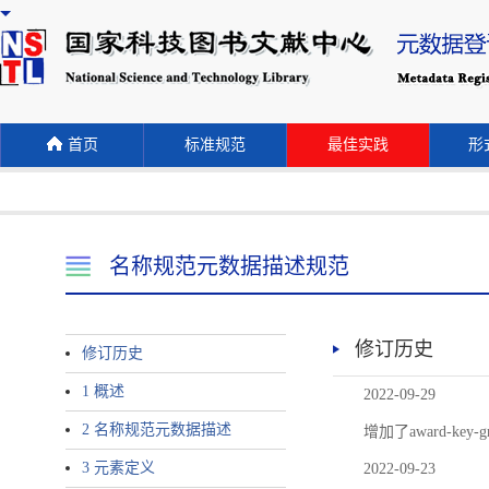
首页
标准规范
最佳实践
形式
名称规范元数据描述规范
修订历史
修订历史
1 概述
2022-09-29
2 名称规范元数据描述
增加了award-
3 元素定义
2022-09-23