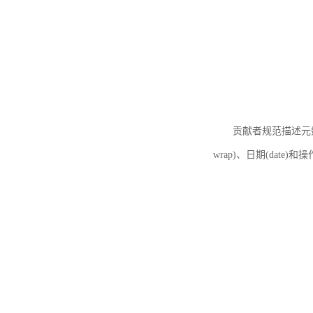
贡献者规范描述元数据
wrap)、日期(date)和操