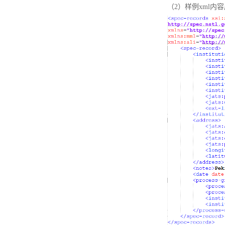
（2）样例xml内