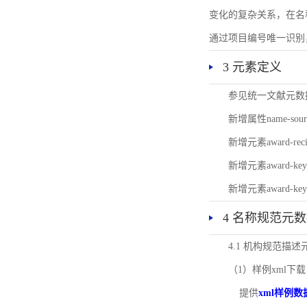
变化的复杂关系，在名
通过项目编号唯一识别
3 元素定义
参见统一文献元数
新增属性name-s
新增元素award-
新增元素award-k
新增元素award-k
4 名称规范元
4.1 机构规范描
（1）样例xml下载
提供
xml样例数