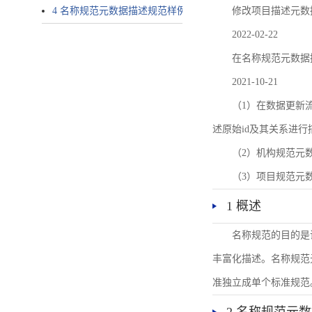
4 名称规范元数据描述规范样例
修改项目描述元数
2022-02-22
在名称规范元数据
2021-10-21
（1）在数据更新流转过
述原始id及其关系进行
（2）机构规范元
（3）项目规范元
1 概述
名称规范的目的是
丰富化描述。名称规范
准独立成单个标准规范