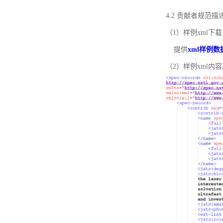
4.2 贡献者规范
（1）样例xml下载
提供
xml样例数
（2）样例xml内