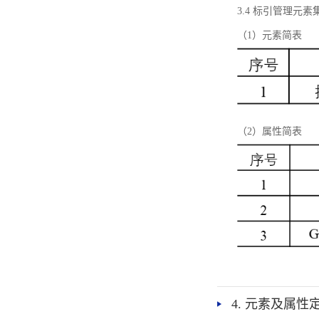
3.4 标引管理元素
（1）元素简表
（2）属性简表
4. 元素及属性