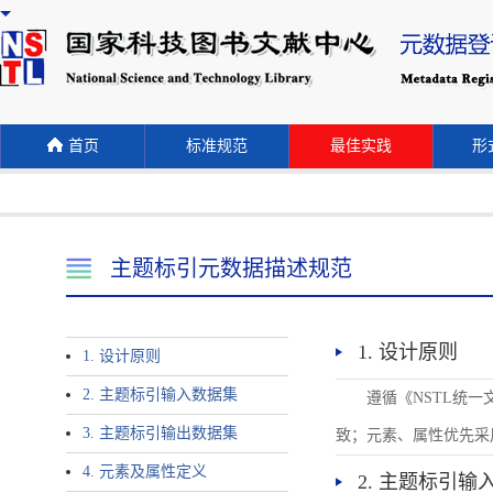
首页
标准规范
最佳实践
形式
主题标引元数据描述规范
1. 设计原则
1. 设计原则
2. 主题标引输入数据集
遵循《NSTL统
3. 主题标引输出数据集
致；元素、属性优先采
4. 元素及属性定义
2. 主题标引输