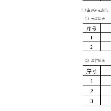
3.3 主题词元素集
（1）元素简表
（2）属性简表