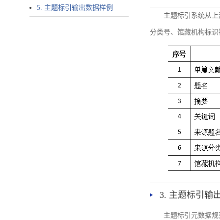
5. 主题标引输出数据样例
主题标引系统从上
分类号、馆藏机构标识
3. 主题标引输
主题标引元数据规