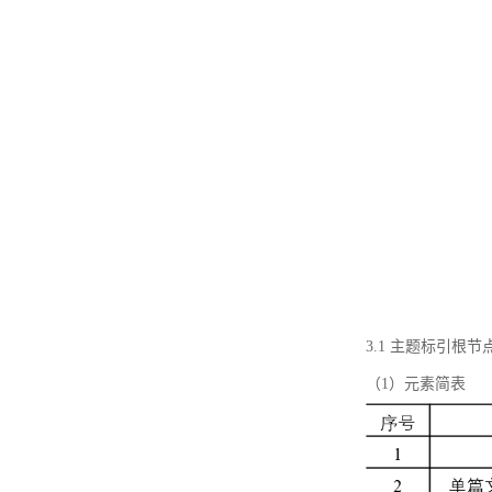
3.1 主题标引根
（1）元素简表