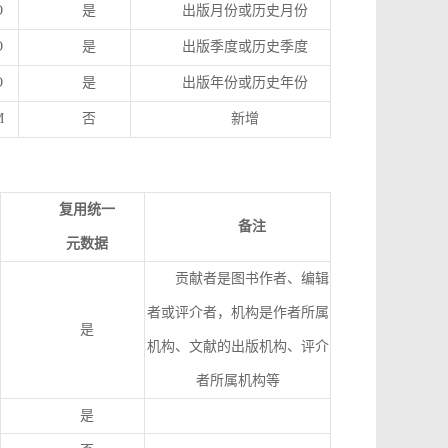
O
是
出版月份或历史月份
O
是
出版季度或历史季度
O
是
出版年份或历史年份
M
否
新增
复用统一
备注
元数据
贡献者是图书作者、编辑
者或评介者，机构是作者所属
是
机构、文献的出版机构、评介
者所属机构等
是