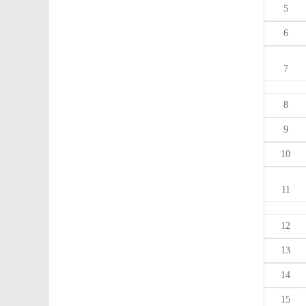
5
6
7
8
9
10
11
12
13
14
15