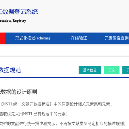
形式化描述(schema)
在线验证
元素属性查询
数据规范
基本信息
正文
元数据的设计原则
循《NSTL统一文献元数据标准》中的原则设计相关元素集和元素；
素选取优先采用NSTL已有规范中的元素；
同类型的文献进行统一描述和揭示，不再按文献类型制定相应的描述规则；