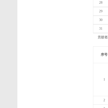
28
29
30
31
贡献者
序号
1
2