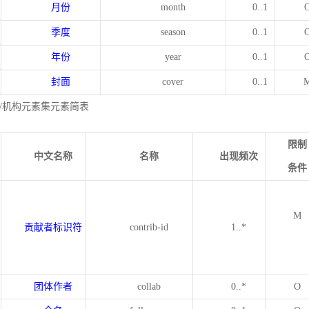
月份
month
0..1
季度
season
0..1
年份
year
0..1
封面
cover
0..1
/机构元素集元素简表
限制
中文名称
名称
出现频次
条件
M
贡献者标识符
contrib-id
1..*
团体作者
collab
0..*
O