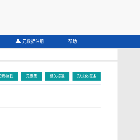
元数据注册
帮助
元素/属性
元素集
相关标准
形式化描述