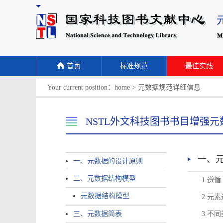
首页
标准规范
最佳实践
Your current position：
home
>
元数据规范详细信息
NSTL外文科技图书书目增强元
一、
一、元数据的设计原则
二、元数据结构模型
1.遵
元数据结构模型
2.元
三、元数据简表
3.不