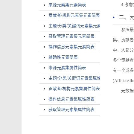
4.考
来源元素集元素简表
贡献者/机构元素集元素简表
二、
主题/分类/关键词元素集元素简表
参照最
获取管理元素集元素简表
集、贡献者
操作信息元素集元素简表
中，大部分
辅助性元素简表
多个贡献者(i
来源元素集属性简表
有一个或多个
主题/分类/关键词元素集属性简表
(AffiliatedI
贡献者/机构元素集属性简表
元数据
操作信息元素集属性简表
获取管理元素集属性简表