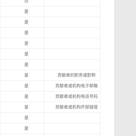
否
是
是
是
是
是
是
是
贡献者的职务或职称
是
贡献者或机构电子邮箱
是
贡献者或机构电话号码
是
贡献者或机构外部链接
是
是