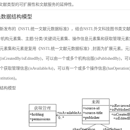
虑文献类型的可扩展性和文献服务的延伸性。
元数据结构模型
新发布的《NSTL统一文献元数据标准》，结合NSTL外文科技图书类文
/机构元素集、主题/分类/关键词元素集、操作信息元素集和获取管理元
元素集和元素是复用《NSTL统一文献元数据标准》,封面为扩展元素。
sCreatedBy/isEditedBy)，可以由一个或多个机构出版(isPublishedBy
获取管理信息(isAvailableAs)，可以有一个或多个操作信息(hasOper
nstitution)。
结构模型