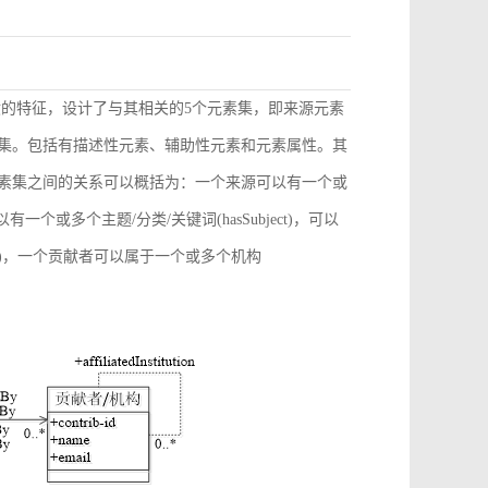
献的特征，设计了与其相关的5个元素集，即来源元素
素集。包括有描述性元素、辅助性元素和元素属性。其
元素集之间的关系可以概括为：一个来源可以有一个或
)，可以有一个或多个主题/分类/关键词(hasSubject)，可以
ation)，一个贡献者可以属于一个或多个机构