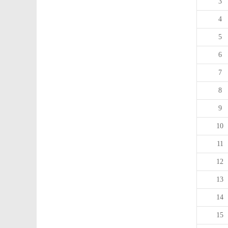
3
4
5
6
7
8
9
10
11
12
13
14
15