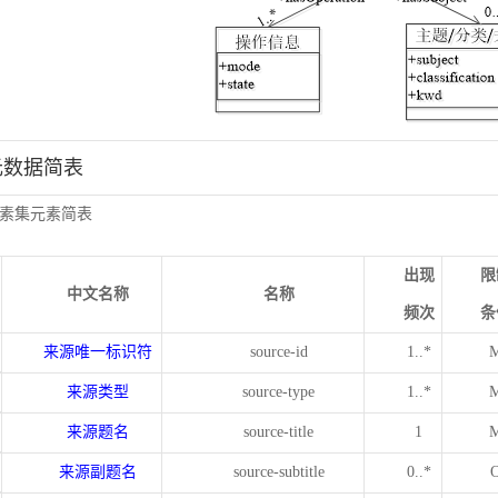
元数据简表
素集元素简表
出现
限
中文名称
名称
频次
条
来源唯一标识符
source-id
1..*
来源类型
source-type
1..*
来源题名
source-title
1
来源副题名
source-subtitle
0..*