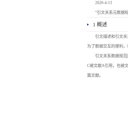
2020-4-13
“引文关系元数据
1 概述
引文描述和引文关
为了数据交互的便利，
引文关系数据规范
C被文献A引用，也被
篇文献。