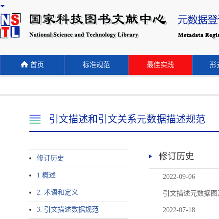
首页
标准规范
最佳实践
形式
引文描述和引文关系元数据描述规范
修订历史
修订历史
1 概述
2022-09-06
2. 术语和定义
引文描述元数据图
3. 引文描述数据规范
2022-07-18