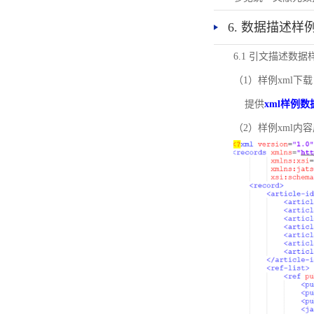
6. 数据描述样
6.1 引文描述数据
（1）样例xml下载
提供
xml样例数
（2）样例xml内