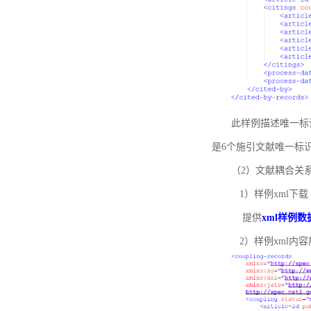
此样例描述唯一标识符
是6个施引文献唯一标
（2）文献耦合关
1）样例xml下载
提供
xml样例数
2）样例xml内容