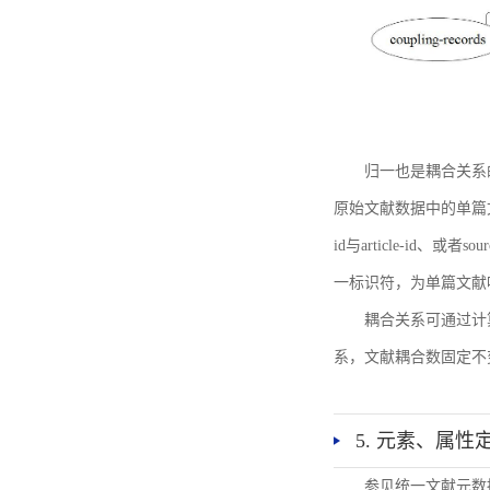
归一也是耦合关系
原始文献数据中的单篇文献唯一标识符
id与article-id、
一标识符，为单篇文献唯一标
耦合关系可通过计
系，文献耦合数固定不
5. 元素、属性
参见统一文献元数