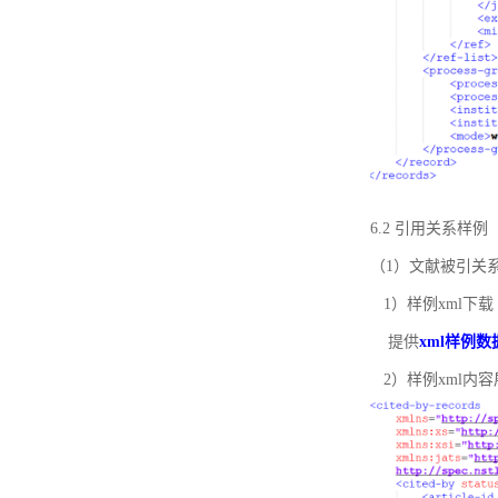
6.2 引用关系样例
（1）文献被引关
1）样例xml下载
提供
xml样例数
2）样例xml内容