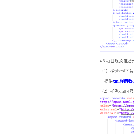
4.3 项目规范描
（1）样例xml下载
提供
xml样例数
（2）样例xml内