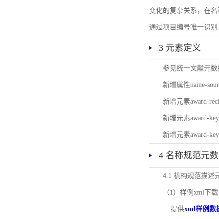
变化的复杂关系，在名
通过项目编号唯一识别
3 元素定义
参见统一文献元数
新增属性name-s
新增元素award-
新增元素award-k
新增元素award-k
4 名称规范元
4.1 机构规范描
（1）样例xml下载
提供
xml样例数