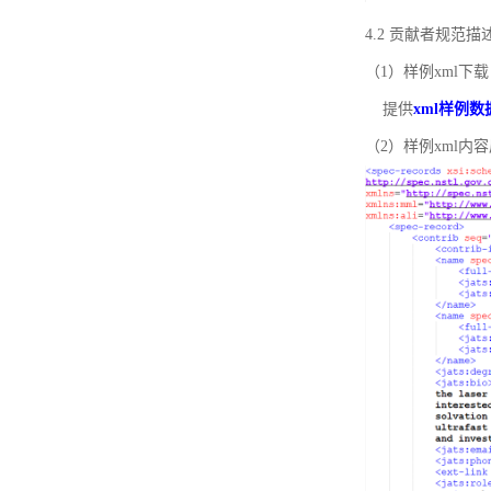
4.2 贡献者规范
（1）样例xml下载
提供
xml样例数
（2）样例xml内