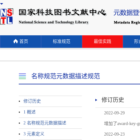
首页
标准规范
最佳实践
形式
名称规范元数据描述规范
修订历史
修订历史
1 概述
2022-09-29
2 名称规范元数据描述
增加了award-
3 元素定义
2022-09-23