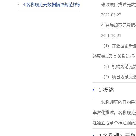
4 名称规范元数据描述规范样例
修改项目描述元数
2022-02-22
在名称规范元数据
2021-10-21
（1）在数据更新流转过
述原始id及其关系进行
（2）机构规范元
（3）项目规范元
1 概述
名称规范的目的是
丰富化描述。名称规范
准独立成单个标准规范