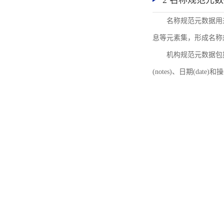
2 名称规范元
名称规范元数据用
息等元素集，形成名称
机构规范元数据包括机
(notes)、日期(date)