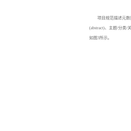
项目规范描述元数据
(abstract)、主题/分类
如图3所示。