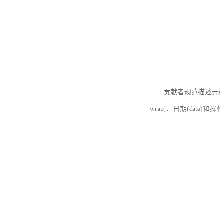
贡献者规范描述元数据
wrap)、日期(date)和操