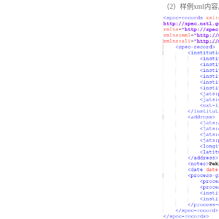
（2）样例xml内