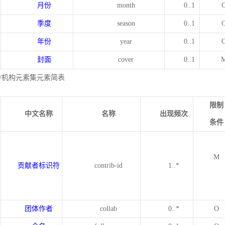
月份
month
0..1
季度
season
0..1
年份
year
0..1
封面
cover
0..1
/机构元素集元素简表
限制
中文名称
名称
出现频次
条件
M
贡献者标识符
contrib-id
1..*
团体作者
collab
0..*
O