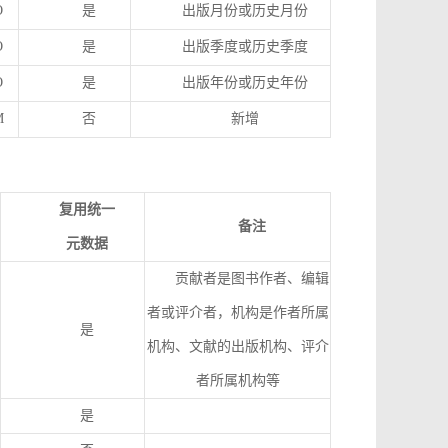
O
是
出版月份或历史月份
O
是
出版季度或历史季度
O
是
出版年份或历史年份
M
否
新增
复用统一
备注
元数据
贡献者是图书作者、编辑
者或评介者，机构是作者所属
是
机构、文献的出版机构、评介
者所属机构等
是