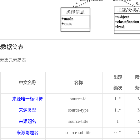
元数据简表
素集元素简表
出现
限
中文名称
名称
频次
条
来源唯一标识符
source-id
1..*
来源类型
source-type
1..*
来源题名
source-title
1
来源副题名
source-subtitle
0..*