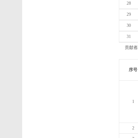
28
29
30
31
贡献者
序号
1
2