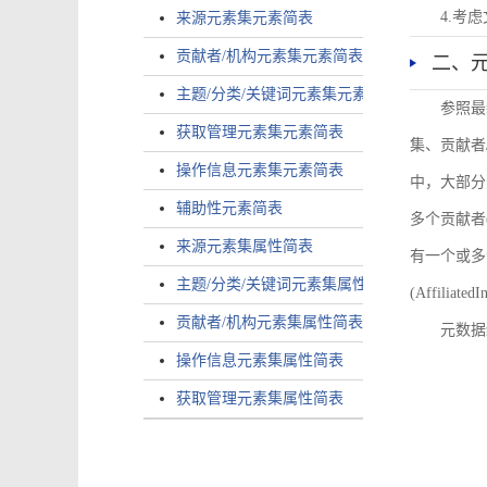
4.考
来源元素集元素简表
贡献者/机构元素集元素简表
二、
主题/分类/关键词元素集元素简表
参照最
获取管理元素集元素简表
集、贡献者
操作信息元素集元素简表
中，大部分
辅助性元素简表
多个贡献者(i
来源元素集属性简表
有一个或多个
主题/分类/关键词元素集属性简表
(AffiliatedI
贡献者/机构元素集属性简表
元数据
操作信息元素集属性简表
获取管理元素集属性简表