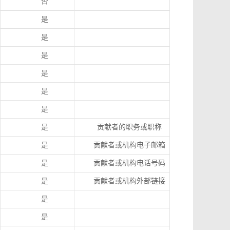
否
是
是
是
是
是
是
是
贡献者的职务或职称
是
贡献者或机构电子邮箱
是
贡献者或机构电话号码
是
贡献者或机构外部链接
是
是