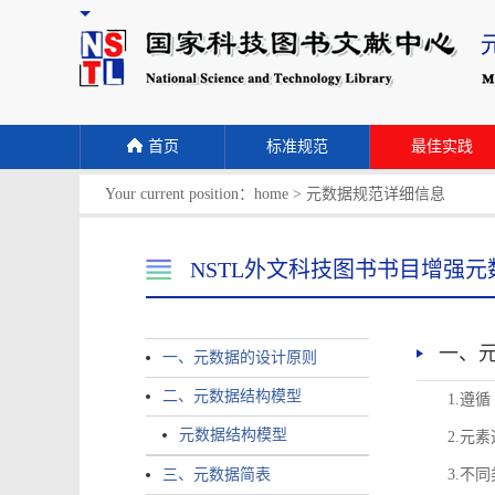
首页
标准规范
最佳实践
Your current position：
home
>
元数据规范详细信息
NSTL外文科技图书书目增强元
一、
一、元数据的设计原则
二、元数据结构模型
1.遵
元数据结构模型
2.元
三、元数据简表
3.不