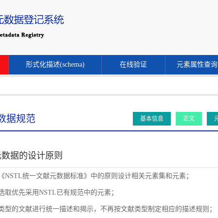
形式化描述(schema)
在线验证
元素属性查询
数据规范
基本信息
正文
元数据的设计原则
循《NSTL统一文献元数据标准》中的原则设计相关元素集和元素；
素选取优先采用NSTL已有规范中的元素；
同类型的文献进行统一描述和揭示，不再按文献类型制定相应的描述规则；