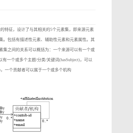
献的特征，设计了与其相关的5个元素集，即来源元素
素集。包括有描述性元素、辅助性元素和元素属性。其
元素集之间的关系可以概括为：一个来源可以有一个或
)，可以有一个或多个主题/分类/关键词(hasSubject)，可以
ation)，一个贡献者可以属于一个或多个机构