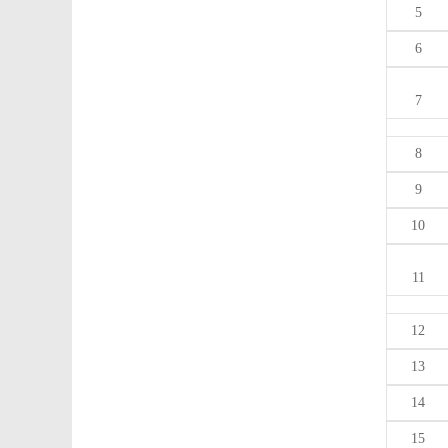
5
6
7
8
9
10
11
12
13
14
15