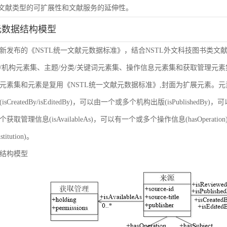
虑文献类型的可扩展性和文献服务的延伸性。
元数据结构模型
新发布的《NSTL统一文献元数据标准》，结合NSTL外文科技图书类文
/机构元素集、主题/分类/关键词元素集、操作信息元素集和获取管理元
元素集和元素是复用《NSTL统一文献元数据标准》,封面为扩展元素。
sCreatedBy/isEditedBy)，可以由一个或多个机构出版(isPublishedBy
获取管理信息(isAvailableAs)，可以有一个或多个操作信息(hasOper
nstitution)。
结构模型