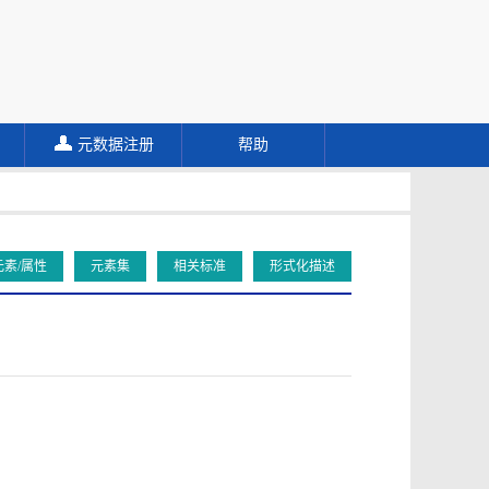
元数据注册
帮助
元素/属性
元素集
相关标准
形式化描述