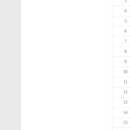
3
4
5
6
7
8
9
10
11
12
13
14
15