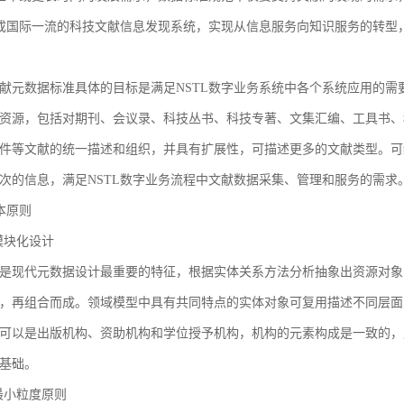
建成国际一流的科技文献信息发现系统，实现从信息服务向知识服务的转型
献元数据标准具体的目标是满足NSTL数字业务系统中各个系统应用的需
资源，包括对期刊、会议录、科技丛书、科技专著、文集汇编、工具书、
件等文献的统一描述和组织，并具有扩展性，可描述更多的文献类型。可
次的信息，满足NSTL数字业务流程中文献数据采集、管理和服务的需求
基本原则
1 模块化设计
是现代元数据设计最重要的特征，根据实体关系方法分析抽象出资源对象
，再组合而成。领域模型中具有共同特点的实体对象可复用描述不同层面
可以是出版机构、资助机构和学位授予机构，机构的元素构成是一致的，
基础。
2 最小粒度原则