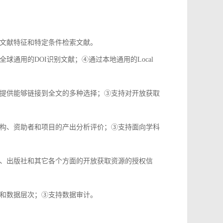
文献特征和特定条件检索文献。
通用的DOI识别文献；④通过本地通用的Local
提供能够链接到全文的多种选择；③支持对开放获取
构、资助者和项目的产出分析评价；③支持面向学科
、出版社和其它各个方面的开放获取资源的授权信
和数据层次；③支持数据审计。