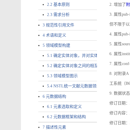
2.2 基本原则
2. 增加了
附
3. 属性pub-
2.3 需求分析
但不限于以
3 规范性引用文件
4. 属性pub
4 术语和定义
5. 属性sou
5 领域模型构建
6. 属性ins
5.1 确定实体对象，并对实体对象命名
7. 属性co
5.2 确定实体对象之间的相互关系，定义实体
8. 对附
5.3 领域模型图示
工系统（B
5.4 NSTL统一文献元数据领域模型的验证
9. 数据状态
6 元数据结构
修订日期：2
6.1 元素选取和定义
修订内容：属
6.2 元数据框架和结构
修订日期：2
7 描述性元素