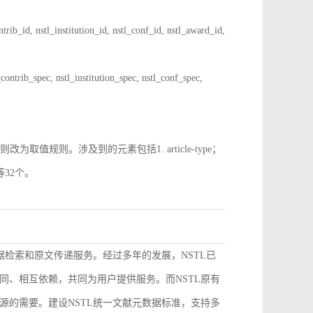
 nstl_institution_id, nstl_conf_id, nstl_award_id,
spec, nstl_institution_spec, nstl_conf_spec,
规则。涉及到的元素包括1. article-type；
pe等32个。
据检索和原文传递服务。经过多年的发展，NSTL已
同、相互依赖，共同为用户提供服务。而NSTL原有
源的需要。建设NSTL统一文献元数据标准，支持多