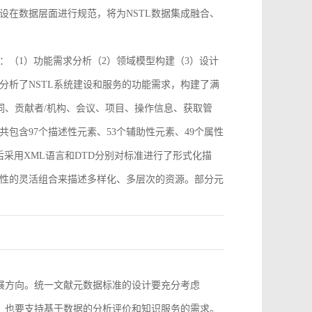
设在数据层面进行规范，将为NSTL数据集成融合、
：（1）功能需求分析（2）领域模型构建（3）设计
分析了NSTL系统建设和服务的功能需求，构建了满
词、贡献者/机构、会议、项目、操作信息、获取管
包含97个描述性元素、53个辅助性元素、49个属性
采用XML语言和DTD分别对标准进行了形式化描
性的灵活组合来描述多样化、多层次的资源。部分元
。
发展方向。统一文献元数据标准的设计要充分考虑
求，也要支持基于数据的分析评价和知识服务的需求。