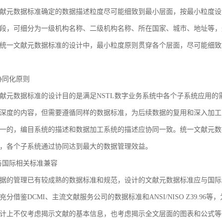
献元数据标准确定的数据描述粒度尽可能细致到最小层面，按最小粒度设
段，可细分为一级机构名称、二级机构名称、所在国家、城市、地址等，
统一文献元数据标准的设计中，最小粒度原则贯穿各个层面，尽可能细致
3 协同化原则
献元数据标准的设计目的是满足NSTL数字业务系统中各个子系统应用
深度的内容，但需要遵循同样的数据标准，为后续数据的复用和深入加工
一的，编目系统的描述和数据加工系统的描述应协同一致。统一文献元数
，各个子系统通过协同达到最大的数据管理效益。
4 与国际相关标准兼容
据的管理已有较成熟的数据标准和规范，设计的文献元数据标准应与国际
充分借鉴DCMI、主流文献服务公司的数据标准和ANSI/NISO Z39.
计上不仅考虑揭示文献的基本信息，也考虑揭示全文层面的图表和公式等