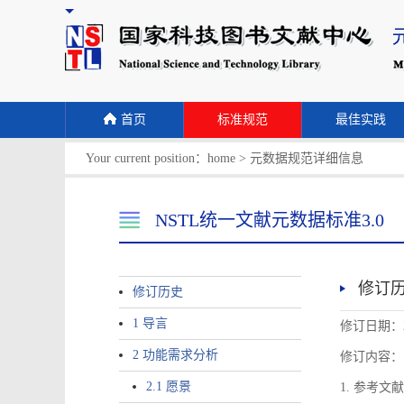
首页
标准规范
最佳实践
Your current position：
home
>
元数据规范详细信息
NSTL统一文献元数据标准3.0
修订
修订历史
1 导言
修订日期：2
2 功能需求分析
修订内容：
2.1 愿景
1. 参考