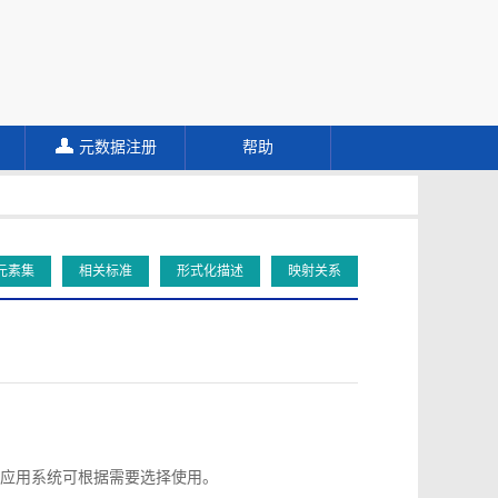
元数据注册
帮助
元素集
相关标准
形式化描述
映射关系
应用系统可根据需要选择使用。