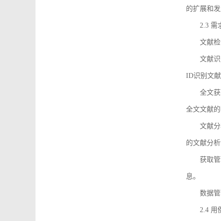
的扩展和发
2.3 
文献检
文献识
ID识别文
全文获
全文文献的
文献分
的文献分析
获取管
息。
数据管
2.4 