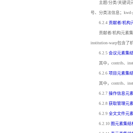
主题/分类/关键词元
号、分类法信息；kwd
6.2.4
贡献者/机构
贡献者/机构元素
institution-w
6.2.5
会议元素集
其中，contrib
6.2.6
项目元素集
其中，contrib
6.2.7
操作信息元
6.2.8
获取管理元
6.2.9
全文文件元
6.2.10
图元素集结