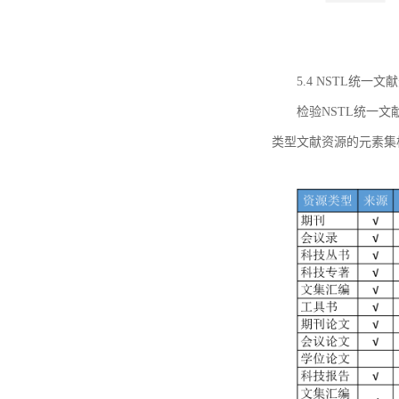
5.4 NSTL统
检验NSTL统一
类型文献资源的元素集