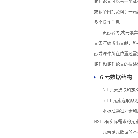
期刊论文可以有一个或
或多个附加资料；一篇
多个操作信息。
贡献者/机构元素
文集汇编析出文献、科
献或课件所在位置还需
期刊和期刊论文的描述
6 元数据结构
6.1 元素选取和定
6.1.1 元素选取原
本标准通过元素和
NSTL有实际需求的元
元素是元数据的基