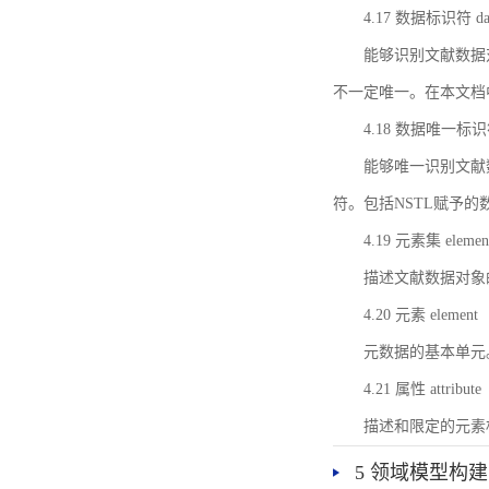
4.17 数据标识符 data 
能够识别文献数据
不一定唯一。在本文档
4.18 数据唯一标识符 da
能够唯一识别文献
符。包括NSTL赋予
4.19 元素集 element
描述文献数据对象
4.20 元素 element
元数据的基本单元
4.21 属性 attribute
描述和限定的元素
5 领域模型构建