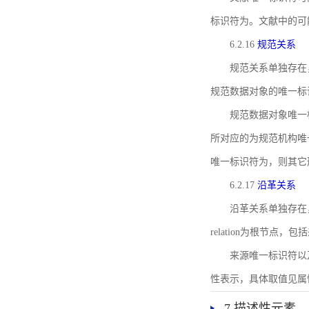
标识符为。文献中的可
6.2.16
规范关系
规范关系单独存在
规范数据对象的唯一标
规范数据对象唯一标识符通
所对应的为规范机构唯
唯一标识符为，则其它
6.2.17
沿革关系
沿革关系单独存在
relation为根节
来源唯一标识符以及与来
性表示，具体取值见属性rel
7 描述性元素