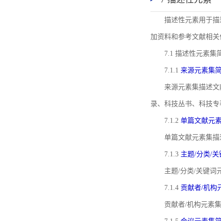
描述性元素用于描
加资料和参考文献相关
7.1 描述性元素集
7.1.1
来源元素集
来源元素集描述文
录、科技丛书、科技专
7.1.2
单篇文献元
单篇文献元素集描
7.1.3
主题/分类/
主题/分类/关键
7.1.4
贡献者/机构
贡献者/机构元素