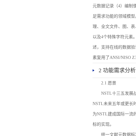
元数据记录（4）编制
足需求功能的领域模型
理、全文文件、图、表
以及4个特殊字符元素
述，支持在线的数据验
素复用了ANSI/NISO 
2 功能需求分析
2.1 愿景
NSTL十三五发
NSTL未来五年或更
为NSTL建成国际一
标的实现。
统一文献元数据标