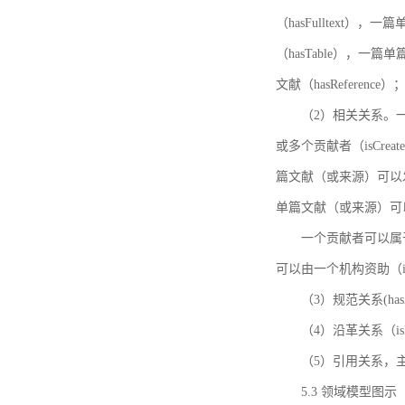
（hasFulltext
（hasTable），一
文献（hasReference）
（2）相关关系。一
或多个贡献者（isCreat
篇文献（或来源）可以发表
单篇文献（或来源）可以有一
一个贡献者可以属于一个
可以由一个机构资助（isF
（3）规范关系(ha
（4）沿革关系（i
（5）引用关系，主要
5.3 领域模型图示