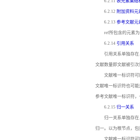
6.2.11
表元素集结
6.2.12
附加资料元
6.2.13
参考文献元
ref所包含的元
6.2.14
引用关系
引用关系单独存在
文献数量即文献被引次
文献唯一标识符可
文献唯一标识符也可能
参考文献唯一标识符，
6.2.15
归一关系
归一关系单独存在
归一。以为根节点，包
文献唯一标识符可