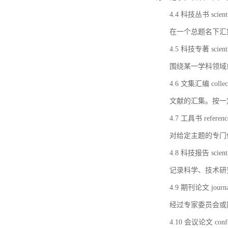
4.4 科技丛书 scientifi
在一个总题名下汇
4.5 科技专著 scientif
围绕某一学科领域
4.6 文集汇编 collect
文献的汇集。按一
4.7 工具书 referenc
对给定主题的专门
4.8 科技报告 scientifi
记录科学、技术研
4.9 期刊论文 journal 
经过专家委员会或
4.10 会议论文 confer