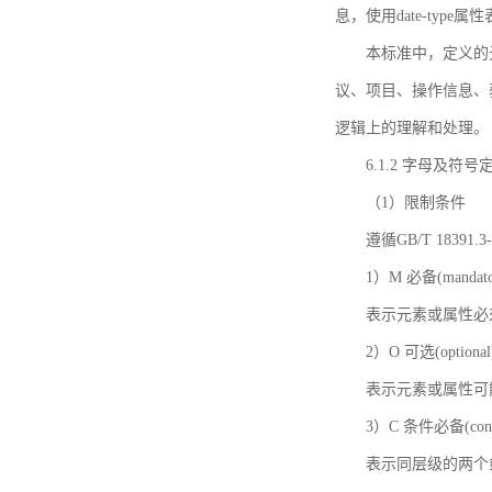
息，使用date-ty
本标准中，定义的
议、项目、操作信息、
逻辑上的理解和处理。
6.1.2 字母及符号
（1）限制条件
遵循GB/T 18391
1）M 必备(mandato
表示元素或属性必
2）O 可选(optional
表示元素或属性可
3）C 条件必备(condi
表示同层级的两个