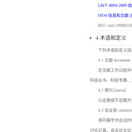
GB/T 4894-20
ISO4 信息和文
REC-xml-1998
4 术语和定义
下列术语和定义适
4.1 文献 document
在文献工作过程中
科技丛书、科技专著、
4.2 期刊 journal
以定期或不定期方
4.3 会议录 conferenc
将开展学术会议时
讨论记录。会议论文论