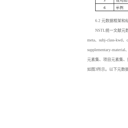
6.2 元数据框架和
NSTL统一文献元数据框
meta、subj-class-kwd、c
supplementary
元素集、项目元素集、
如图3所示。以下元数