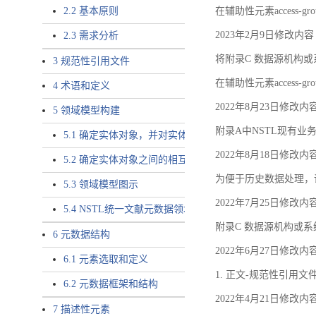
2.2 基本原则
在辅助性元素access-gr
2023年2月9日修改内容
2.3 需求分析
将附录C 数据源机构或系
3 规范性引用文件
在辅助性元素access-gro
4 术语和定义
2022年8月23日修改内
5 领域模型构建
附录A中NSTL现有业务
5.1 确定实体对象，并对实体对象命名
2022年8月18日修改内
5.2 确定实体对象之间的相互关系，定义实体对象之间的
为便于历史数据处理，
5.3 领域模型图示
2022年7月25日修改内
5.4 NSTL统一文献元数据领域模型的验证
附录C 数据源机构或系
6 元数据结构
2022年6月27日修改内
6.1 元素选取和定义
1. 正文-规范性引用文
6.2 元数据框架和结构
2022年4月21日修改内
7 描述性元素