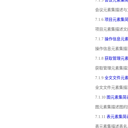
7.1.5
会议元素集
会议元素集描述与
7.1.6
项目元素集
项目元素集描述文
7.1.7
操作信息元
操作信息元素集描
7.1.8
获取管理元
获取管理元素集描
7.1.9
全文文件元
全文文件元素集描
7.1.10
图元素集简
图元素集描述图的
7.1.11
表元素集简
表元素集描述表名