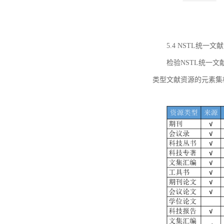
5.4 NSTL统
检验NSTL统一
类型文献资源的元素集