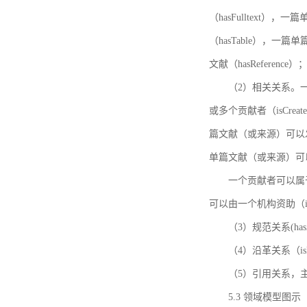
（hasFulltext
（hasTable），一
文献（hasReference）
（2）相关关系。一
或多个贡献者（isCreat
篇文献（或来源）可以发表
单篇文献（或来源）可以有一
一个贡献者可以属于一个
可以由一个机构资助（isF
（3）规范关系(ha
（4）沿革关系（i
（5）引用关系，主要
5.3 领域模型图示