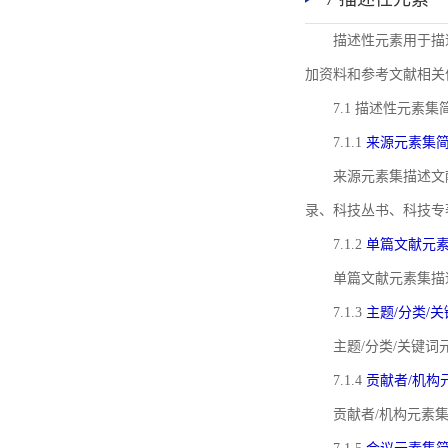
描述性元素用于描
加资料和参考文献相关
7.1 描述性元素集
7.1.1
来源元素集
来源元素集描述文
录、科技丛书、科技专
7.1.2
单篇文献元
单篇文献元素集描
7.1.3
主题/分类/
主题/分类/关键
7.1.4
贡献者/机构
贡献者/机构元素