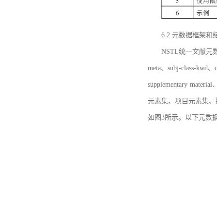
6.2 元数据框架和
NSTL统一文献元数据框
meta、subj-class-kwd、c
supplementary
元素集、项目元素集、
如图3所示。以下元数