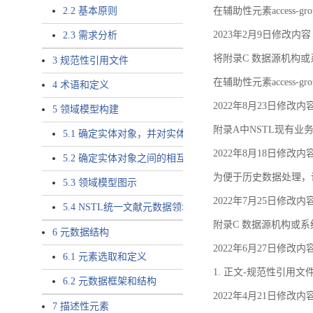
2.2 基本原则
在辅助性元素access-gr
2023年2月9日修改内容
2.3 需求分析
将附录C 数据源机构或系
3 规范性引用文件
在辅助性元素access-gro
4 术语和定义
2022年8月23日修改内
5 领域模型构建
附录A中NSTL现有业务
5.1 确定实体对象，并对实体对象命名
2022年8月18日修改内
5.2 确定实体对象之间的相互关系，定义实体对象之间的
为便于历史数据处理，
5.3 领域模型图示
2022年7月25日修改内
5.4 NSTL统一文献元数据领域模型的验证
附录C 数据源机构或系
6 元数据结构
2022年6月27日修改内
6.1 元素选取和定义
1. 正文-规范性引用文
6.2 元数据框架和结构
2022年4月21日修改内
7 描述性元素