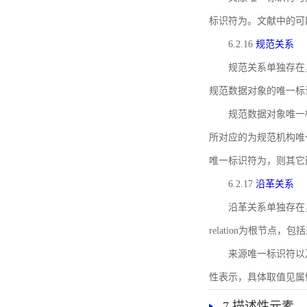
标识符为。文献中的可
6.2.16
规范关系
规范关系单独存在
规范数据对象的唯一标
规范数据对象唯一标识符通
所对应的为规范机构唯
唯一标识符为，则其它
6.2.17
沿革关系
沿革关系单独存在
relation为根节
来源唯一标识符以及与来
性表示，具体取值见属性rel
7 描述性元素