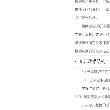
期刊论文可以有一个或
或多个附加资料；一篇
多个操作信息。
贡献者/机构元素
文集汇编析出文献、科
献或课件所在位置还需
期刊和期刊论文的描述
6 元数据结构
6.1 元素选取和定
6.1.1 元素选取原
本标准通过元素和
NSTL有实际需求的元
元素是元数据的基