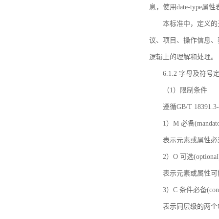
息，使用date-ty
本标准中，定义的
议、项目、操作信息、
逻辑上的理解和处理。
6.1.2 字母及符号
（1）限制条件
遵循GB/T 18391
1）M 必备(mandato
表示元素或属性必
2）O 可选(optional
表示元素或属性可
3）C 条件必备(condi
表示同层级的两个