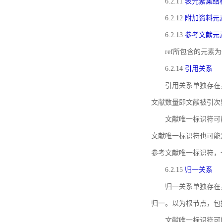
6.2.11
表元素集结
6.2.12
附加资料元
6.2.13
参考文献元
ref所包含的元
6.2.14
引用关系
引用关系单独存在
文献数量即文献被引次
文献唯一标识符可
文献唯一标识符也可能
参考文献唯一标识符，
6.2.15
归一关系
归一关系单独存在
归一。以为根节点，包
文献唯一标识符可