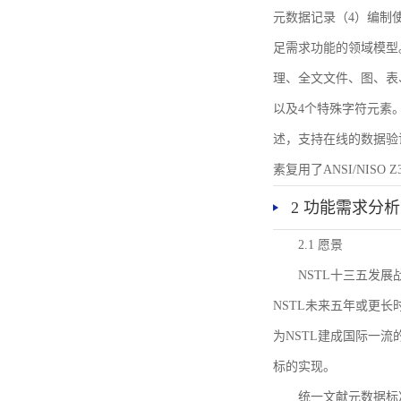
元数据记录（4）编制
足需求功能的领域模型
理、全文文件、图、表
以及4个特殊字符元素
述，支持在线的数据验
素复用了ANSI/NISO 
2 功能需求分析
2.1 愿景
NSTL十三五发
NSTL未来五年或更
为NSTL建成国际一
标的实现。
统一文献元数据标