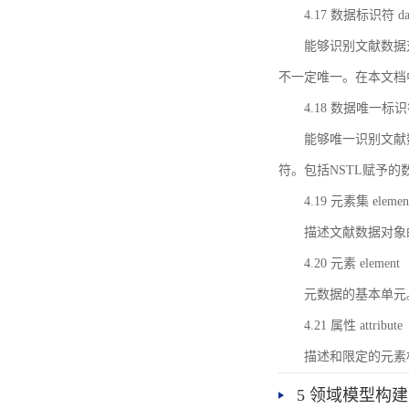
4.17 数据标识符 data 
能够识别文献数据
不一定唯一。在本文档
4.18 数据唯一标识符 da
能够唯一识别文献
符。包括NSTL赋予
4.19 元素集 element
描述文献数据对象
4.20 元素 element
元数据的基本单元
4.21 属性 attribute
描述和限定的元素
5 领域模型构建