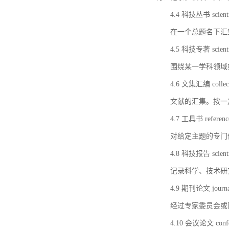
4.4 科技丛书 scientifi
在一个总题名下汇
4.5 科技专著 scientif
围绕某一学科领域
4.6 文集汇编 collect
文献的汇集。按一
4.7 工具书 referenc
对给定主题的专门
4.8 科技报告 scientifi
记录科学、技术研
4.9 期刊论文 journal 
经过专家委员会或
4.10 会议论文 confer