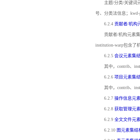
主题/分类/关键词元
号、分类法信息；kwd
6.2.4
贡献者/机构
贡献者/机构元素
institution-w
6.2.5
会议元素集
其中，contrib
6.2.6
项目元素集
其中，contrib
6.2.7
操作信息元
6.2.8
获取管理元
6.2.9
全文文件元
6.2.10
图元素集结