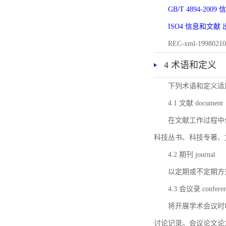
GB/T 4894-20
ISO4 信息和文
REC-xml-1998
4 术语和定义
下列术语和定义适
4.1 文献 document
在文献工作过程中
科技丛书、科技专著、
4.2 期刊 journal
以定期或不定期方
4.3 会议录 conferenc
将开展学术会议时
讨论记录。会议论文论