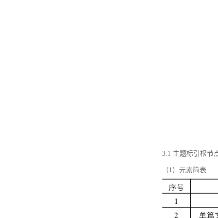
3.1 主题标引根
（1）元素简表