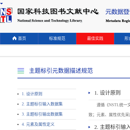
首页
标准规范
最佳实践
形式
主题标引元数据描述规范
1. 设计原则
1. 设计原则
2. 主题标引输入数据集
遵循《NSTL统
3. 主题标引输出数据集
致；元素、属性优先采
4. 元素及属性定义
2. 主题标引输