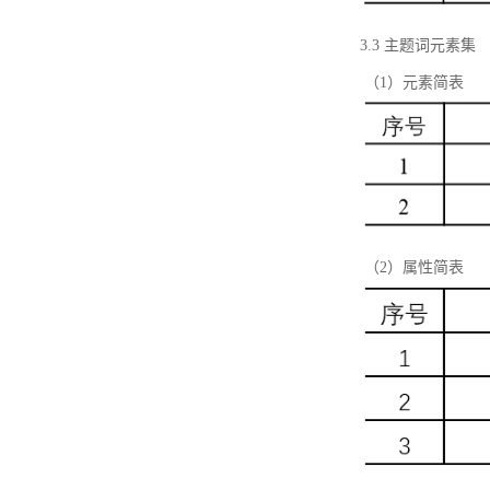
3.3 主题词元素集
（1）元素简表
（2）属性简表