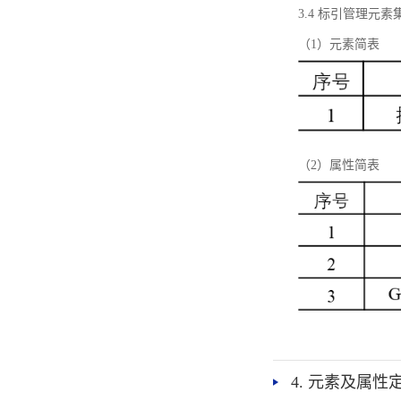
3.4 标引管理元素
（1）元素简表
（2）属性简表
4. 元素及属性