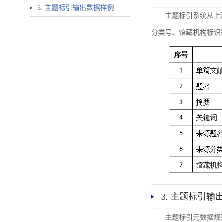
5. 主题标引输出数据样例
主题标引系统从上
分类号、馆藏机构标识
3. 主题标引输
主题标引元数据规