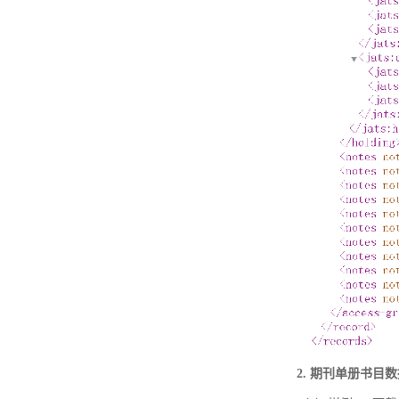
2. 期刊单册书目