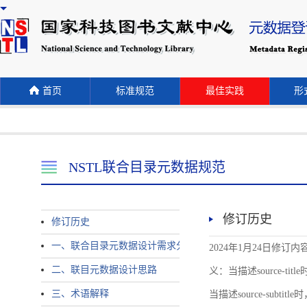
首页
标准规范
最佳实践
形式
NSTL联合目录元数据规范
修订历史
修订历史
一、联合目录元数据设计需求分析
2024年1月24日修订内容 
二、联目元数据设计思路
义：当描述source-title时
三、术语解释
当描述source-subtitle