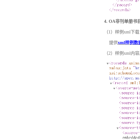
4. OA非刊单册
（1）样例xml下载
提供
xml样例数
（2）样例xml内