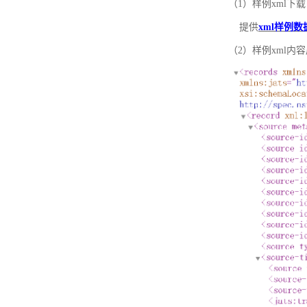
（1）样例xml下载
提供
xml样例数
（2）样例xml内