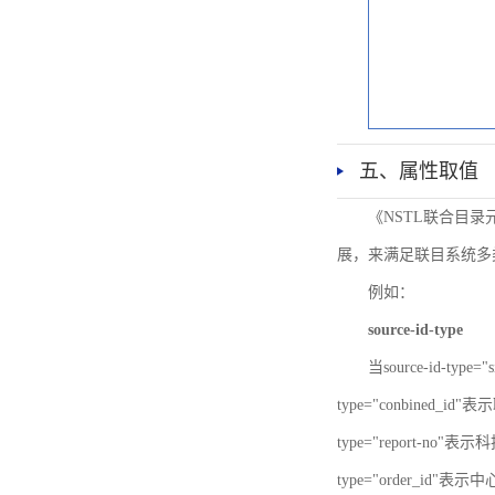
五、属性取值
《NSTL联合目
展，来满足联目系统多
例如：
source-id-type
当source-id-type
type="conbined_id"
type="report-no"表示
type="order_id"表示中