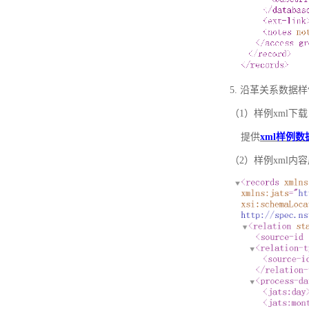
5. 沿革关系数据
（1）样例xml下载
提供
xml样例数
（2）样例xml内