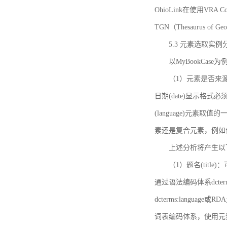
OhioLink在使用VRA Cor
TGN（Thesaurus of Ge
5.3 元素选取实例
以MyBookCas
（1）元素是否来源
日期(date)显示
(language)元
素还是复合元素，例如作
上述分析将产生以
（1）题名(title)
通过语法编码体系dcter
dcterms:languag
词表编码体系，使用元素dct