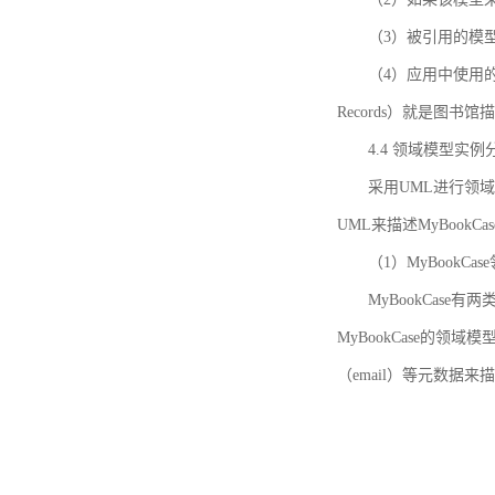
（3）被引用的模
（4）应用中使用的领域模
Records）就是图
4.4 领域模型实例
采用UML进行领
UML来描述MyBookC
（1）MyBookCa
MyBookCase有
MyBookCase的领
（email）等元数据来