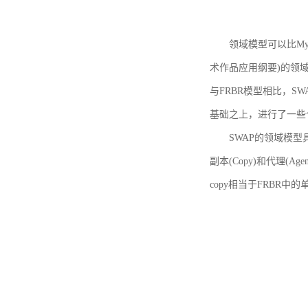
领域模型可以比MyBoo
术作品应用纲要)的领域
与FRBR模型相比，SWA
基础之上，进行了一些
SWAP的领域模型具体如
副本(Copy)和代理(A
copy相当于FRBR中的