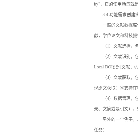
by”，它的使用场景
3.4 功能需求创建
一般的文献数据库
献，学位论文和科技报
（1）文献选择，
（2）文献识别，
Local DOI识别文
（3）文献获取，
现原文获取；④支持在
（4）数据管理，
录、文摘或是引文），
另外的一个例子，功能需求的
任务：