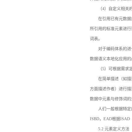
（4）自定义相关
在引用已有元数据
所引用的标准元素进行适
词表。
对于编码体系的进
数据语义本地化应用的必
（5）可根据需求
在简单描述（如描
方面描述作者）进行描
数据中元素与修饰词的
人们一般根据特定
ISBD，EAD根据ISAD（G
5.2 元素定义方法