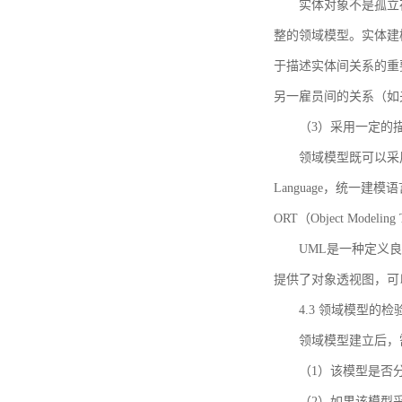
实体对象不是孤立
整的领域模型。实体建
于描述实体间关系的重
另一雇员间的关系（如
（3）采用一定的
领域模型既可以采用
Language，统一建模语言）
ORT（Object Mo
UML是一种定义
提供了对象透视图，可
4.3 领域模型的检
领域模型建立后，
（1）该模型是否
（2）如果该模型