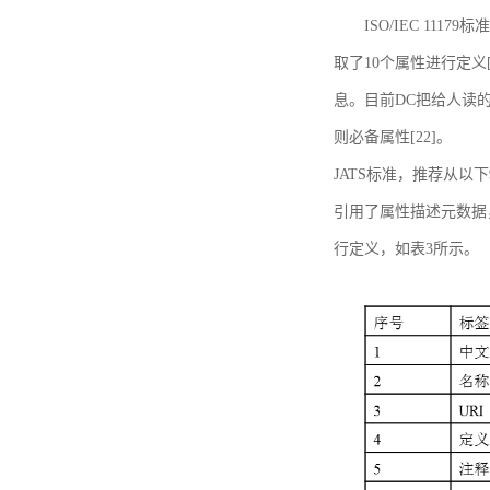
ISO/IEC 11179标
取了10个属性进行定义[
息。目前DC把给人读的标
则必备属性[22]。
JATS标准，推荐从以下
引用了属性描述元数据
行定义，如表3所示。