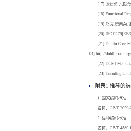
[17] 张建勇.文献
[18] Functional Req
[19] 赵亮,楼向英
[20] ISO11179[EB/OL
[21] Dublin Core Me
04].http://dublincore.or
[22] DCMI Metadata
[23] Encoding Guide
附录1 推荐的
1. 国家编码标准
名称：GB/T 26
2. 语种编码标准
名称：GB/T 4880