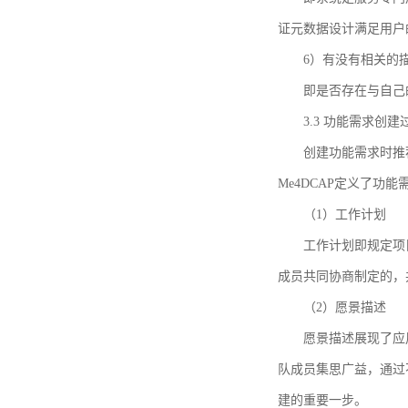
证元数据设计满足用户
6）有没有相关的
即是否存在与自己
3.3 功能需求创
创建功能需求时推荐参考DCA
Me4DCAP定义了
（1）工作计划
工作计划即规定项
成员共同协商制定的，
（2）愿景描述
愿景描述展现了应
队成员集思广益，通过不
建的重要一步。