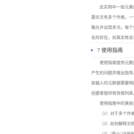
此实例中一些元素
篇论文有多个作者。一
箱允许出现多次。每个
名的存在，如真实姓名
7 使用指南
使用指南提供元数
产生的问题并做出指导
些输入的元数据需要明
创建者提供有效值列表
使用指南中的某些
（1）对于多个作
（2）如何解释文
（3）“最小”记