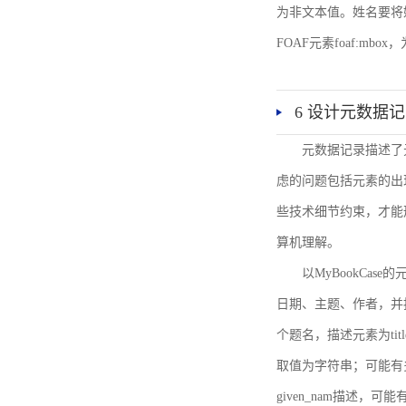
为非文本值。姓名要将姓和名
FOAF元素foaf:mbo
6 设计元数据
元数据记录描述了
虑的问题包括元素的出
些技术细节约束，才能
算机理解。
以MyBookCa
日期、主题、作者，并
个题名，描述元素为ti
取值为字符串；可能有多
given_nam描述，