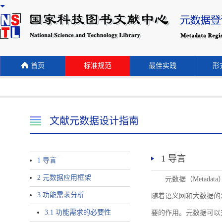
首页
标准规范
最佳实践
形式
文献元数据设计指南
1 导言
1 导言
2 元数据应用框架
元数据（Meta
3 功能需求分析
随着语义网和大数据的
3.1 功能需求的必要性
要的作用。元数据可以