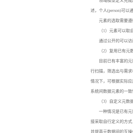
领域模型定义完成后，
述，个人(person)可以通
元素的选取需要遵
（1）元素可以取
通过公开的可以访
（2）复用已有元
目前已有丰富的元数
行扫描，筛选出与需求
情况下，可根据实际应
系统间数据元素的一致
（3）自定义元数
一种情况是已有元
接采取自行定义的方式
并提高元数据间的互操