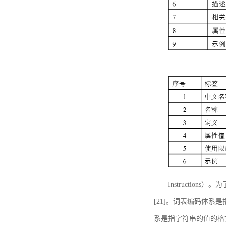
Instructi
[21]。词表编码体系
系是指字符串的值的格