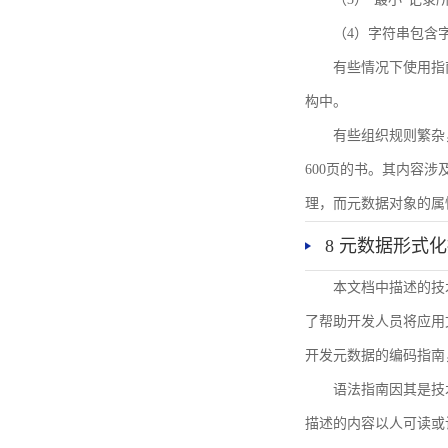
（4）字符串包含
有些情况下使用指
构中。
有些组织规则繁杂
600页的书。其内容
理，而元数据对象的属
8 元数据形式
本文档中描述的技
了帮助开发人员将应用文
开发元数据的编码指南
语法指南因其是技
描述的内容以人可读或