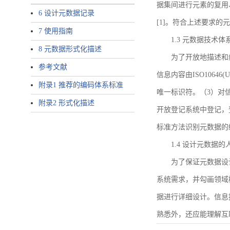
据集间进行元素的复用
6 设计元数据记录
[1]。符合上述要求
7 使用指南
1.3 元数据技术体
8 元数据形式化描述
为了开放地描述和
参考文献
信息内容由ISO1064
附录1 推荐的编码体系标准
唯一标识符。（3）对
附录2 形式化描述
开放登记系统中登记，
标准方法识别元数据的
1.4 设计元数据
为了保证元数据设
系统需求，并勾画领域
据进行详细设计。信息
熟悉外，还应能理解互