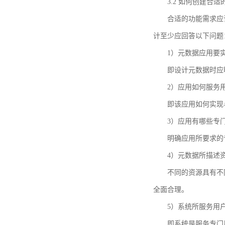
3.2 如何创建合
合适的功能需求应
计至少应回答以下问题
1）元数据应用要
即设计元数据时应
2）应用如何服务
即该应用如何实现
3）应用有哪些专
明确应用所要求的
4）元数据所描述
不同的资源具有不
全面合理。
5）系统所服务用
即系统是服务专门