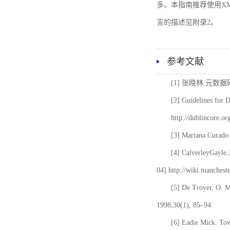
多。本指南推荐使用XM
言的描述见附录2。
参考文献
[1] 张晓林.元数
[2] Guidelines for 
http://dublincore.or
[3] Mariana Curado 
[4] CalverleyGayle,
04].http://wiki.manches
[5] De Troyer, O. 
1998,30(1), 85–94.
[6] Eadie Mick. Tow