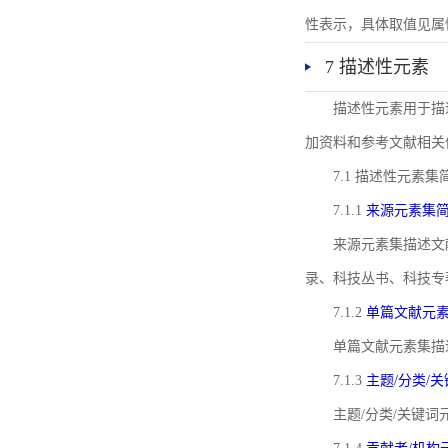
性表示，具体取值见属性rel
7 描述性元素
描述性元素用于描
加资料和参考文献相关
7.1 描述性元素集
7.1.1
来源元素集
来源元素集描述文
录、科技丛书、科技专
7.1.2
单篇文献元
单篇文献元素集描
7.1.3
主题/分类/
主题/分类/关键