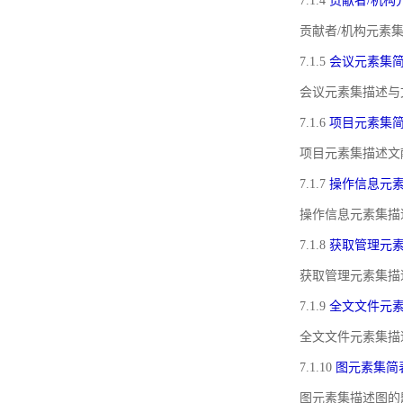
7.1.4
贡献者/机构
贡献者/机构元素
7.1.5
会议元素集
会议元素集描述与
7.1.6
项目元素集
项目元素集描述文
7.1.7
操作信息元
操作信息元素集描
7.1.8
获取管理元
获取管理元素集描
7.1.9
全文文件元
全文文件元素集描
7.1.10
图元素集简
图元素集描述图的