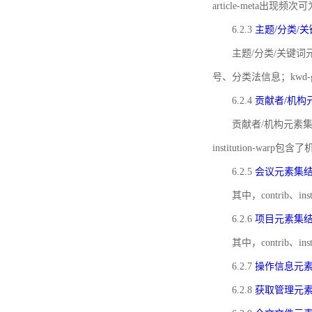
article-meta出现频次
6.2.3
主题/分类/
主题/分类/关键词元
号、分类法信息；kwd
6.2.4
贡献者/机构
贡献者/机构元素
institution-w
6.2.5
会议元素集
其中，contrib
6.2.6
项目元素集
其中，contrib
6.2.7
操作信息元
6.2.8
获取管理元