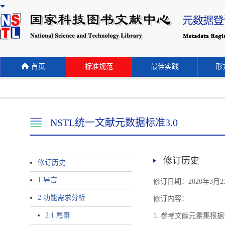
首页
标准规范
最佳实践
形式
NSTL统一文献元数据标准3.0
修订历史
修订历史
1 导言
修订日期：2020年3月2
2 功能需求分析
修订内容：
2.1 愿景
1. 参考文献元素集