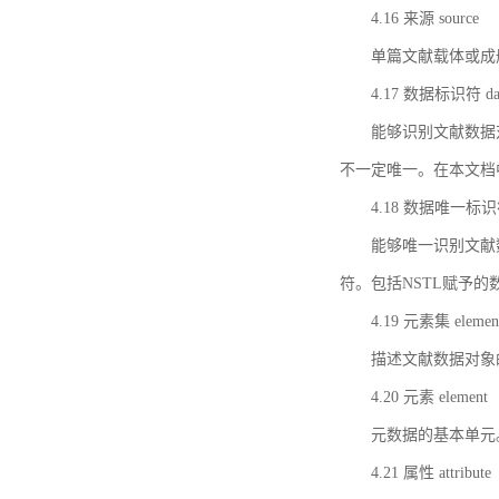
4.16 来源 source
单篇文献载体或成
4.17 数据标识符 data 
能够识别文献数据
不一定唯一。在本文档
4.18 数据唯一标识符 da
能够唯一识别文献
符。包括NSTL赋予
4.19 元素集 element
描述文献数据对象
4.20 元素 element
元数据的基本单元
4.21 属性 attribute