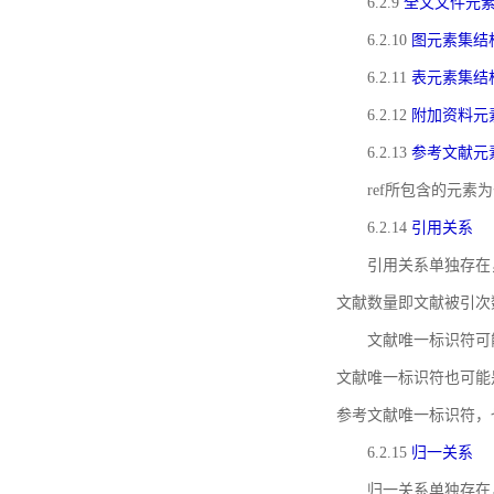
6.2.9
全文文件元
6.2.10
图元素集结
6.2.11
表元素集结
6.2.12
附加资料元
6.2.13
参考文献元
ref所包含的元
6.2.14
引用关系
引用关系单独存在
文献数量即文献被引次
文献唯一标识符可
文献唯一标识符也可能
参考文献唯一标识符，
6.2.15
归一关系
归一关系单独存在