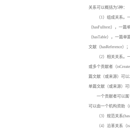
关系可以概括为5种：
（1）组成关系。一
（hasFulltext
（hasTable），一
文献（hasReference）
（2）相关关系。一
或多个贡献者（isCreat
篇文献（或来源）可以发表
单篇文献（或来源）可以有一
一个贡献者可以属于一个
可以由一个机构资助（isF
（3）规范关系(ha
（4）沿革关系（i