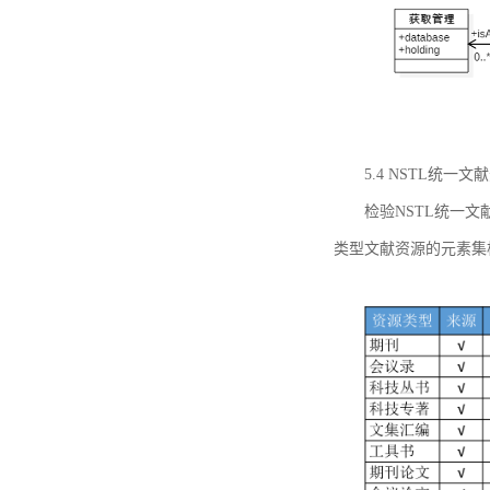
5.4 NSTL统
检验NSTL统一
类型文献资源的元素集