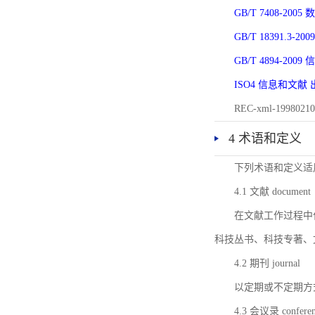
GB/T 7408-2
GB/T 18391.
GB/T 4894-20
ISO4 信息和文
REC-xml-1998
4 术语和定义
下列术语和定义适
4.1 文献 document
在文献工作过程中
科技丛书、科技专著、
4.2 期刊 journal
以定期或不定期方
4.3 会议录 conferenc