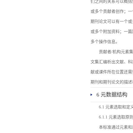
们之间的关系可以概括
或多个贡献者创作；一
期刊论文可以有一个或
或多个附加资料；一篇
多个操作信息。
贡献者/机构元素
文集汇编析出文献、科
献或课件所在位置还需
期刊和期刊论文的描述
6 元数据结构
6.1 元素选取和定
6.1.1 元素选取原
本标准通过元素和