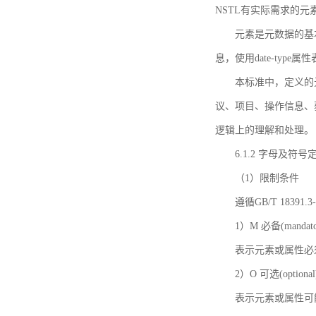
NSTL有实际需求的元
元素是元数据的基
息，使用date-ty
本标准中，定义的
议、项目、操作信息、
逻辑上的理解和处理。
6.1.2 字母及符号
（1）限制条件
遵循GB/T 18391
1）M 必备(mandato
表示元素或属性必
2）O 可选(optional
表示元素或属性可