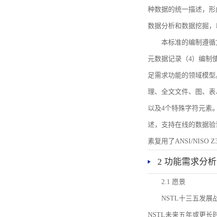
种数据的统一描述，形
数据分析和数据挖掘，
本标准的编制遵循
元数据记录（4）编制
足需求功能的领域模型
理、全文文件、图、表
以及4个特殊字符元素
述，支持在线的数据验
素复用了ANSI/NISO 
2 功能需求分析
2.1 愿景
NSTL十三五发
NSTL未来五年或更