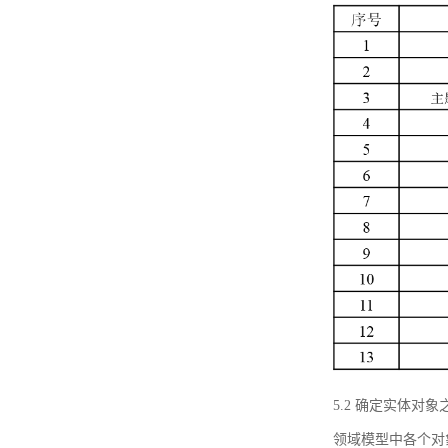
5.2 确定实体
领域模型中各个对