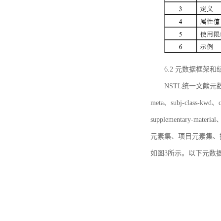
6.2 元数据框架和
NSTL统一文献元数据框
meta、subj-class-kwd、c
supplementary
元素集、项目元素集、
如图3所示。以下元数