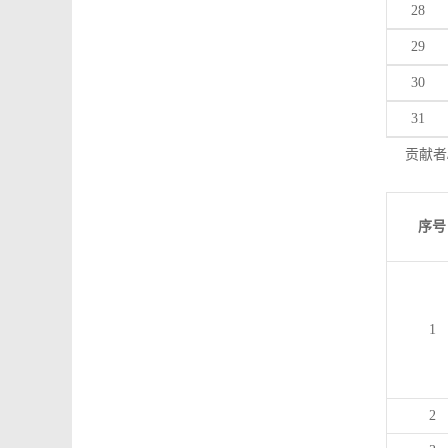
28
29
30
31
贡献者
序号
1
2