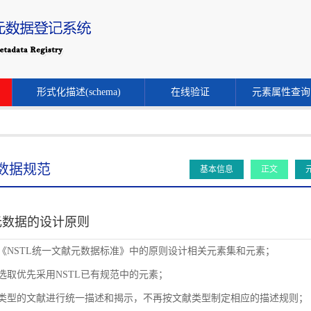
形式化描述(schema)
在线验证
元素属性查询
数据规范
基本信息
正文
元数据的设计原则
循《NSTL统一文献元数据标准》中的原则设计相关元素集和元素；
素选取优先采用NSTL已有规范中的元素；
同类型的文献进行统一描述和揭示，不再按文献类型制定相应的描述规则；