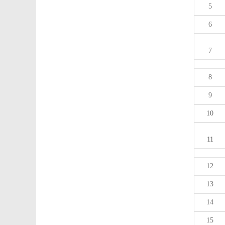
5
6
7
8
9
10
11
12
13
14
15