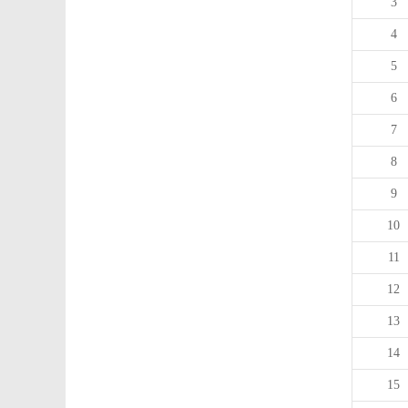
3
4
5
6
7
8
9
10
11
12
13
14
15