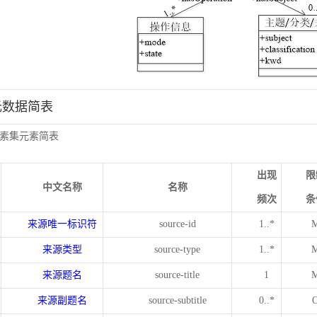
元数据简表
素集元素简表
出现
限
中文名称
名称
频次
条
来源唯一标识符
source-id
1..*
来源类型
source-type
1..*
来源题名
source-title
1
来源副题名
source-subtitle
0..*