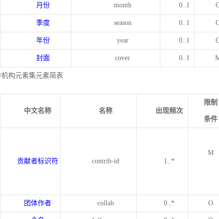
月份
month
0..1
季度
season
0..1
年份
year
0..1
封面
cover
0..1
/机构元素集元素简表
限制
中文名称
名称
出现频次
条件
M
贡献者标识符
contrib-id
1..*
团体作者
collab
0..*
O