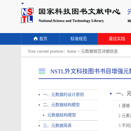
首页
标准规范
最佳实践
Your current position：
home
>
元数据规范详细信息
NSTL外文科技图书书目增强元
一、
一、元数据的设计原则
二、元数据结构模型
1.遵
元数据结构模型
2.元
三、元数据简表
3.不