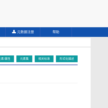
元数据注册
帮助
元素/属性
元素集
相关标准
形式化描述