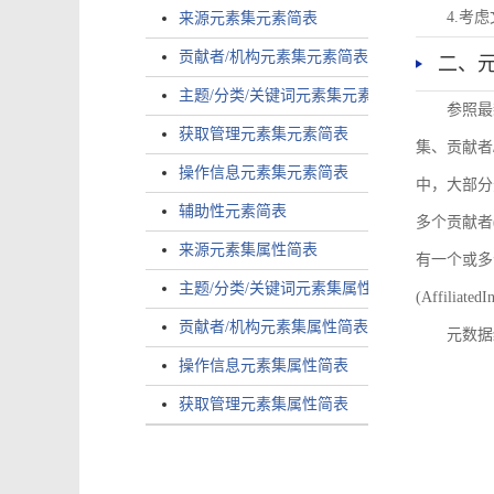
4.考
来源元素集元素简表
贡献者/机构元素集元素简表
二、
主题/分类/关键词元素集元素简表
参照最
获取管理元素集元素简表
集、贡献者
操作信息元素集元素简表
中，大部分
辅助性元素简表
多个贡献者(i
来源元素集属性简表
有一个或多个
主题/分类/关键词元素集属性简表
(AffiliatedI
贡献者/机构元素集属性简表
元数据
操作信息元素集属性简表
获取管理元素集属性简表