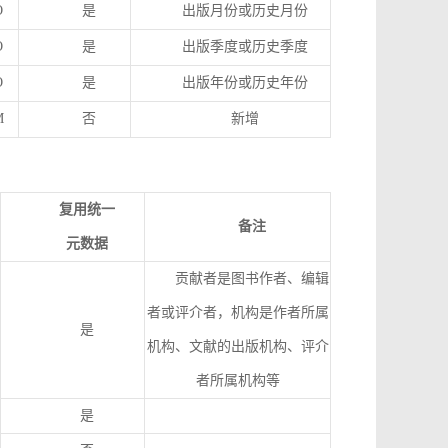
O
是
出版月份或历史月份
O
是
出版季度或历史季度
O
是
出版年份或历史年份
M
否
新增
复用统一
备注
元数据
贡献者是图书作者、编辑
者或评介者，机构是作者所属
是
机构、文献的出版机构、评介
者所属机构等
是