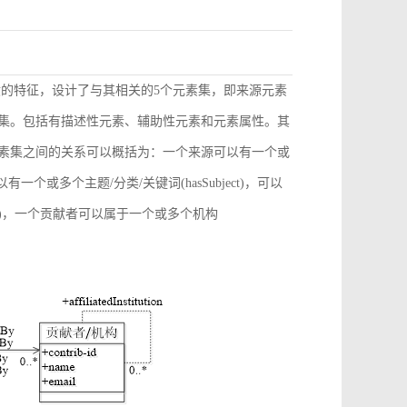
献的特征，设计了与其相关的5个元素集，即来源元素
素集。包括有描述性元素、辅助性元素和元素属性。其
元素集之间的关系可以概括为：一个来源可以有一个或
)，可以有一个或多个主题/分类/关键词(hasSubject)，可以
ation)，一个贡献者可以属于一个或多个机构