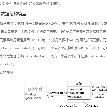
虑文献类型的可扩展性和文献服务的延伸性。
元数据结构模型
新发布的《NSTL统一文献元数据标准》，结合NSTL外文科技图书类文
/机构元素集、主题/分类/关键词元素集、操作信息元素集和获取管理元
元素集和元素是复用《NSTL统一文献元数据标准》,封面为扩展元素。
sCreatedBy/isEditedBy)，可以由一个或多个机构出版(isPublishedBy
获取管理信息(isAvailableAs)，可以有一个或多个操作信息(hasOper
nstitution)。
结构模型