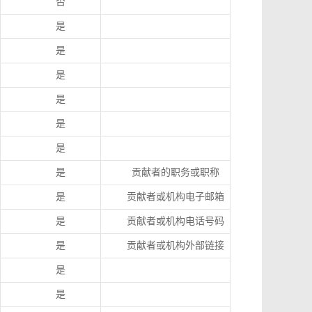
否
是
是
是
是
是
是
是
贡献者的职务或职称
是
贡献者或机构电子邮箱
是
贡献者或机构电话号码
是
贡献者或机构外部链接
是
是