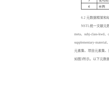
6.2 元数据框架和
NSTL统一文献元数据框
meta、subj-class-kwd、c
supplementary
元素集、项目元素集、
如图3所示。以下元数