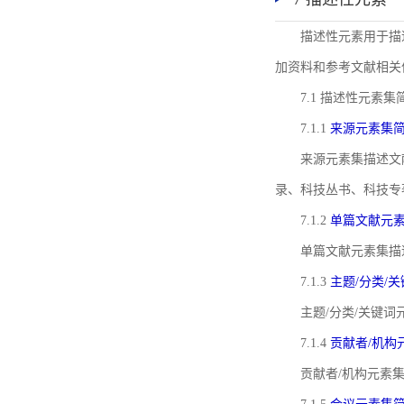
描述性元素用于描
加资料和参考文献相关
7.1 描述性元素集
7.1.1
来源元素集
来源元素集描述文
录、科技丛书、科技专
7.1.2
单篇文献元
单篇文献元素集描
7.1.3
主题/分类/
主题/分类/关键
7.1.4
贡献者/机构
贡献者/机构元素