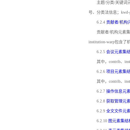
主题/分类/关键词元
号、分类法信息；kwd
6.2.4
贡献者/机构
贡献者/机构元素
institution-w
6.2.5
会议元素集
其中，contrib
6.2.6
项目元素集
其中，contrib
6.2.7
操作信息元
6.2.8
获取管理元
6.2.9
全文文件元
6.2.10
图元素集结