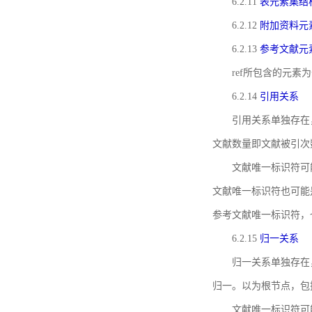
6.2.11
表元素集结
6.2.12
附加资料元
6.2.13
参考文献元
ref所包含的元
6.2.14
引用关系
引用关系单独存在
文献数量即文献被引次
文献唯一标识符可
文献唯一标识符也可能
参考文献唯一标识符，
6.2.15
归一关系
归一关系单独存在
归一。以为根节点，包
文献唯一标识符可