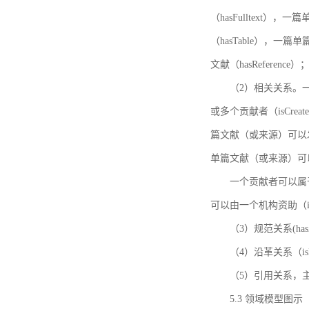
（hasFulltext
（hasTable），一
文献（hasReference）
（2）相关关系。一
或多个贡献者（isCreat
篇文献（或来源）可以发表
单篇文献（或来源）可以有一
一个贡献者可以属于一个
可以由一个机构资助（isF
（3）规范关系(ha
（4）沿革关系（i
（5）引用关系，主要
5.3 领域模型图示