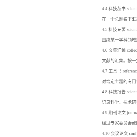
4.4 科技丛书 scientifi
在一个总题名下汇
4.5 科技专著 scientif
围绕某一学科领域
4.6 文集汇编 collect
文献的汇集。按一
4.7 工具书 referenc
对给定主题的专门
4.8 科技报告 scientifi
记录科学、技术研
4.9 期刊论文 journal 
经过专家委员会或
4.10 会议论文 confer