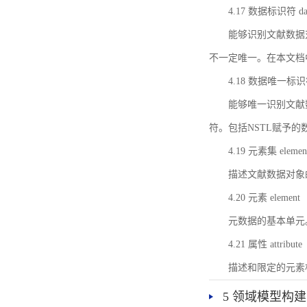
4.17 数据标识符 data 
能够识别文献数据
不一定唯一。在本文档
4.18 数据唯一标识符 da
能够唯一识别文献
符。包括NSTL赋予
4.19 元素集 element
描述文献数据对象
4.20 元素 element
元数据的基本单元
4.21 属性 attribute
描述和限定的元素
5 领域模型构建