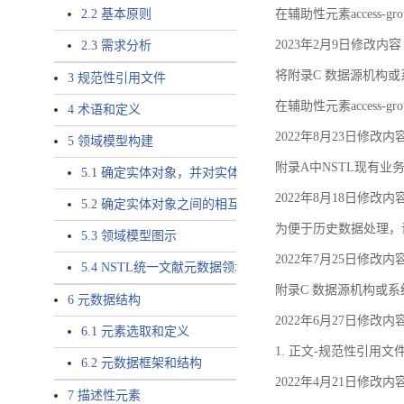
2.2 基本原则
在辅助性元素access-gr
2023年2月9日修改内容
2.3 需求分析
将附录C 数据源机构或系
3 规范性引用文件
在辅助性元素access-gro
4 术语和定义
2022年8月23日修改内
5 领域模型构建
附录A中NSTL现有业务
5.1 确定实体对象，并对实体对象命名
2022年8月18日修改内
5.2 确定实体对象之间的相互关系，定义实体对象之间的
为便于历史数据处理，
5.3 领域模型图示
2022年7月25日修改内
5.4 NSTL统一文献元数据领域模型的验证
附录C 数据源机构或系
6 元数据结构
2022年6月27日修改内
6.1 元素选取和定义
1. 正文-规范性引用文
6.2 元数据框架和结构
2022年4月21日修改内
7 描述性元素