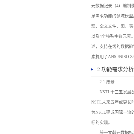
元数据记录（4）编制
足需求功能的领域模型
理、全文文件、图、表
以及4个特殊字符元素
述，支持在线的数据验
素复用了ANSI/NISO 
2 功能需求分析
2.1 愿景
NSTL十三五发
NSTL未来五年或更
为NSTL建成国际一
标的实现。
统一文献元数据标