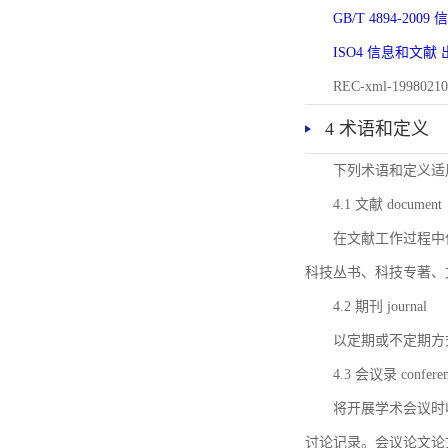
GB/T 4894-20
ISO4 信息和文
REC-xml-1998
4 术语和定义
下列术语和定义适
4.1 文献 document
在文献工作过程中
科技丛书、科技专著、
4.2 期刊 journal
以定期或不定期方
4.3 会议录 conferenc
将开展学术会议时
讨论记录。会议论文论