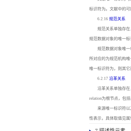
标识符为。文献中的可
6.2.16
规范关系
规范关系单独存在
规范数据对象的唯一标
规范数据对象唯一标识符通
所对应的为规范机构唯
唯一标识符为，则其它
6.2.17
沿革关系
沿革关系单独存在
relation为根节
来源唯一标识符以及与来
性表示，具体取值见属性rel
7 描述性元素