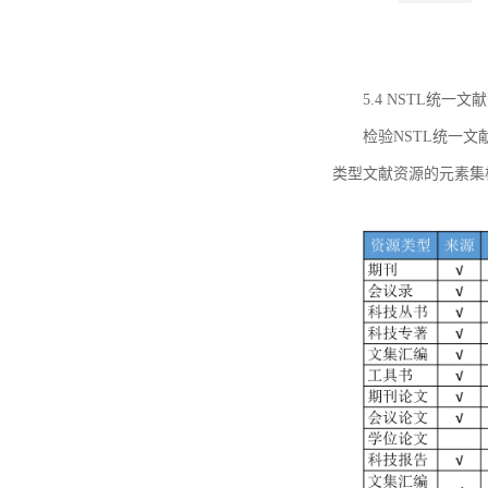
5.4 NSTL统
检验NSTL统一
类型文献资源的元素集