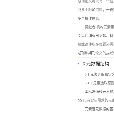
期刊论文可以有一个或
或多个附加资料；一篇
多个操作信息。
贡献者/机构元素
文集汇编析出文献、科
献或课件所在位置还需
期刊和期刊论文的描述
6 元数据结构
6.1 元素选取和定
6.1.1 元素选取原
本标准通过元素和
NSTL有实际需求的元
元素是元数据的基