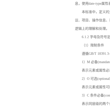
息，使用date-ty
本标准中，定义的
议、项目、操作信息、
逻辑上的理解和处理。
6.1.2 字母及符号
（1）限制条件
遵循GB/T 18391
1）M 必备(mandato
表示元素或属性必
2）O 可选(optional
表示元素或属性可
3）C 条件必备(condi
表示同层级的两个