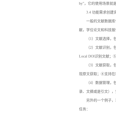
by”，它的使用场景
3.4 功能需求创建
一般的文献数据库
献，学位论文和科技报
（1）文献选择，
（2）文献识别，
Local DOI识别文
（3）文献获取，
现原文获取；④支持在
（4）数据管理，
录、文摘或是引文），
另外的一个例子，功能需求的
任务：