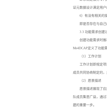
证元数据设计满足用户
6）有没有相关的
即是否存在与自己
3.3 功能需求创
创建功能需求时推荐参考DCA
Me4DCAP定义了
（1）工作计划
工作计划即规定项
成员共同协商制定的，
（2）愿景描述
愿景描述展现了应
队成员集思广益，通过不
建的重要一步。