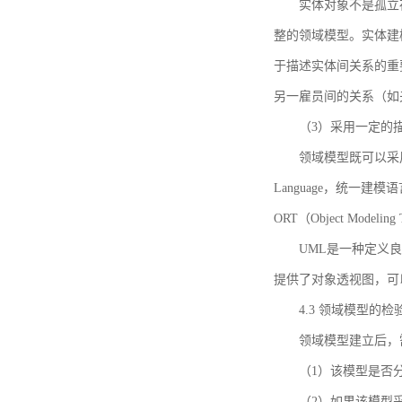
实体对象不是孤立
整的领域模型。实体建
于描述实体间关系的重
另一雇员间的关系（如
（3）采用一定的
领域模型既可以采用
Language，统一建模语言）
ORT（Object Mo
UML是一种定义
提供了对象透视图，可
4.3 领域模型的检
领域模型建立后，
（1）该模型是否
（2）如果该模型