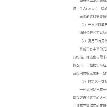
领域模型定义完成后，
述，个人(person)可以通
元素的选取需要遵
（1）元素可以取
通过公开的可以访
（2）复用已有元
目前已有丰富的元数
行扫描，筛选出与需求
情况下，可根据实际应
系统间数据元素的一致
（3）自定义元数
一种情况是已有元
接采取自行定义的方式
并提高元数据间的互操