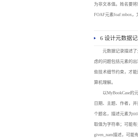
为非文本值。姓名要将姓和名
FOAF元素foaf:mbo
6 设计元数据
元数据记录描述了
虑的问题包括元素的出
些技术细节约束，才能
算机理解。
以MyBookCa
日期、主题、作者，并
个题名，描述元素为ti
取值为字符串；可能有多
given_nam描述，