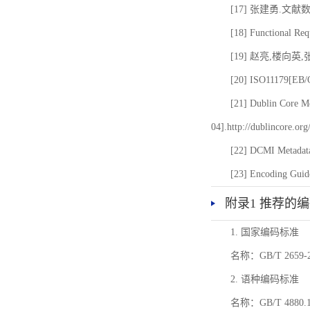
[17] 张建勇.文献
[18] Functional Req
[19] 赵亮,楼向英
[20] ISO11179[EB/OL
[21] Dublin Core Me
04].http://dublincore.or
[22] DCMI Metadata
[23] Encoding Guide
附录1 推荐的
1. 国家编码标准
名称：GB/T 26
2. 语种编码标准
名称：GB/T 4880