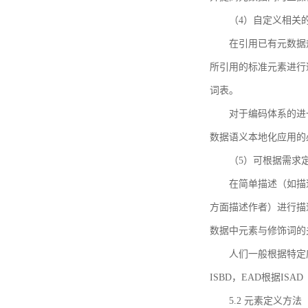
（4）自定义相关
在引用已有元数据
所引用的标准元素进行适
词表。
对于编码体系的进
数据语义本地化应用的必
（5）可根据需求
在简单描述（如描
方面描述作者）进行描
数据中元素与修饰词的
人们一般根据特定
ISBD，EAD根据ISAD（G
5.2 元素定义方法