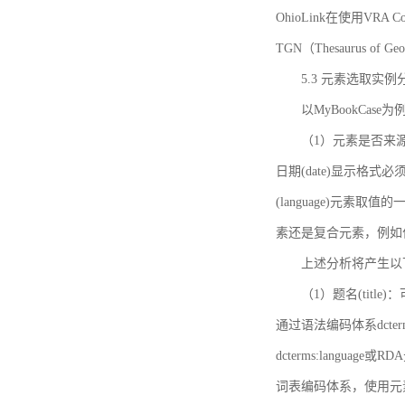
OhioLink在使用VRA Cor
TGN（Thesaurus of Ge
5.3 元素选取实例
以MyBookCas
（1）元素是否来源
日期(date)显示
(language)元
素还是复合元素，例如作
上述分析将产生以
（1）题名(title)
通过语法编码体系dcter
dcterms:languag
词表编码体系，使用元素dct