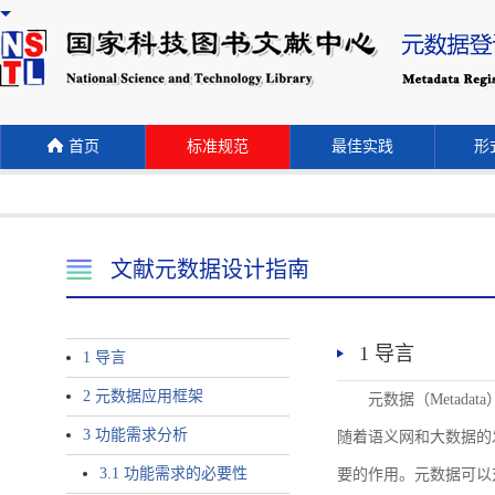
首页
标准规范
最佳实践
形式
文献元数据设计指南
1 导言
1 导言
2 元数据应用框架
元数据（Meta
3 功能需求分析
随着语义网和大数据的
3.1 功能需求的必要性
要的作用。元数据可以