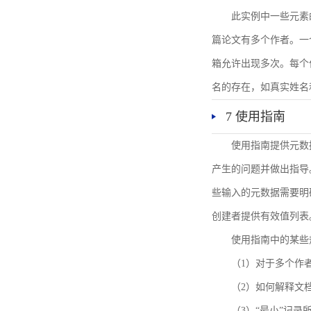
此实例中一些元素
篇论文有多个作者。一
箱允许出现多次。每个
名的存在，如真实姓名
7 使用指南
使用指南提供元数
产生的问题并做出指导
些输入的元数据需要明
创建者提供有效值列表
使用指南中的某些
（1）对于多个作
（2）如何解释文
（3）“最小”记