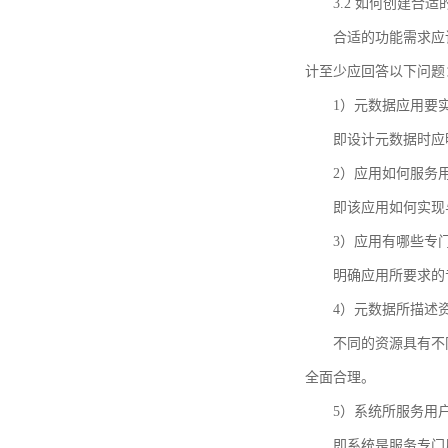
3.2 如何创建合
合适的功能需求应
计至少应回答以下问题
1）元数据应用要
即设计元数据时应
2）应用如何服务
即该应用如何实现
3）应用有哪些专
明确应用所要求的
4）元数据所描述
不同的资源具有不
全面合理。
5）系统所服务用
即系统是服务专门