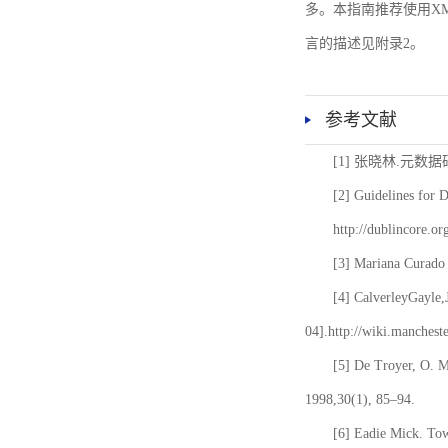
多。本指南推荐使用XM
言的描述见附录2。
参考文献
[1] 张晓林.元数
[2] Guidelines for 
http://dublincore.or
[3] Mariana Curado 
[4] CalverleyGayle,
04].http://wiki.manches
[5] De Troyer, O. 
1998,30(1), 85–94.
[6] Eadie Mick. Tow