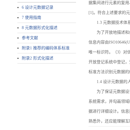
据集间进行元素的复用
6 设计元数据记录
[1]。符合上述要求
7 使用指南
1.3 元数据技术体
8 元数据形式化描述
为了开放地描述和
参考文献
信息内容由ISO1064
附录1 推荐的编码体系标准
唯一标识符。（3）对
附录2 形式化描述
开放登记系统中登记，
标准方法识别元数据的
1.4 设计元数据
为了保证元数据设
系统需求，并勾画领域
据进行详细设计。信息
熟悉外，还应能理解互