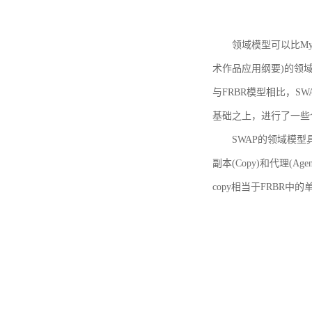
领域模型可以比MyBoo
术作品应用纲要)的领域
与FRBR模型相比，SWA
基础之上，进行了一些
SWAP的领域模型具体如
副本(Copy)和代理(A
copy相当于FRBR中的