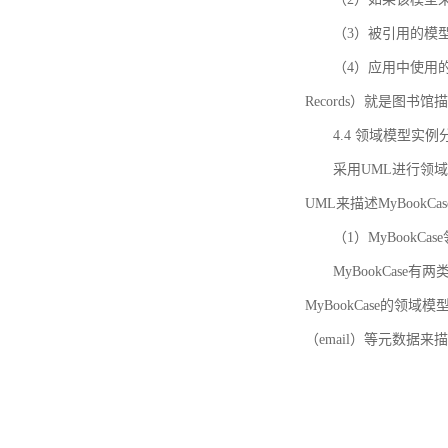
（3）被引用的模
（4）应用中使用的领域模
Records）就是图
4.4 领域模型实例
采用UML进行领
UML来描述MyBookC
（1）MyBookCa
MyBookCase有
MyBookCase的领
（email）等元数据来