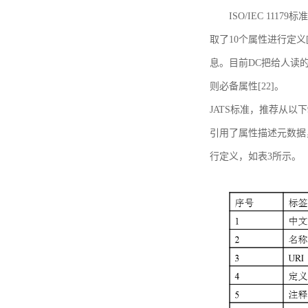
ISO/IEC 11179标
取了10个属性进行定义[
息。目前DC把给人读的标
则必备属性[22]。
JATS标准，推荐从以下
引用了属性描述元数据
行定义，如表3所示。