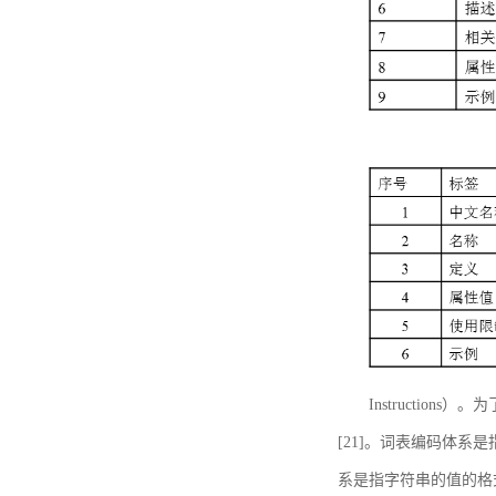
Instructi
[21]。词表编码体系
系是指字符串的值的格