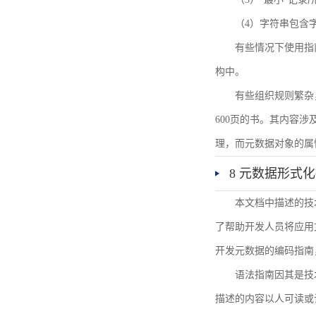
（4）字符串包含
有些情况下使用指
构中。
有些组织规则繁杂
600页的书。其内容
理，而元数据对象的属
8 元数据形式
本文档中描述的技
了帮助开发人员将应用文
开发元数据的编码指南
语法指南因其是技
描述的内容以人可读或