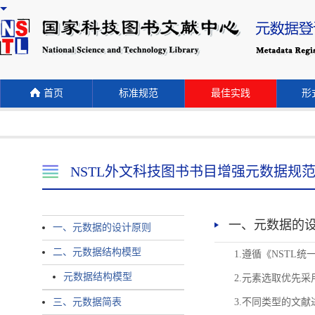
首页
标准规范
最佳实践
形式
NSTL外文科技图书书目增强元数据规
一、元数据的
一、元数据的设计原则
二、元数据结构模型
1.遵循《NST
元数据结构模型
2.元素选取优先采
三、元数据简表
3.不同类型的文