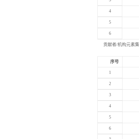
4
5
6
贡献者/机构元素
序号
1
2
3
4
5
6