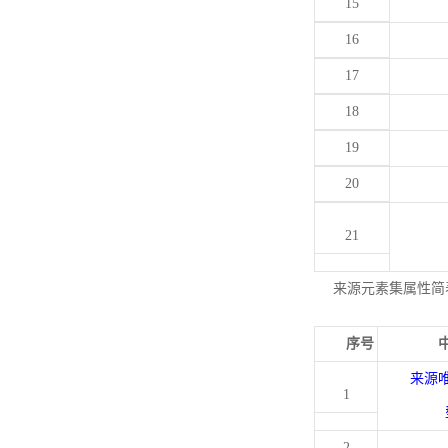
15
16
17
18
19
20
21
来源元素集属性简
序号
来源
1
2