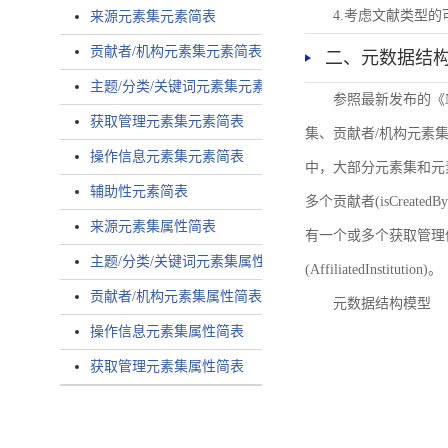
4.考虑文献类型
来源元素集元素简表
贡献者/机构元素集元素简表
二、元数据结
主题/分类/关键词元素集元素简表
参照最新发布的《
获取管理元素集元素简表
集、贡献者/机构元素
操作信息元素集元素简表
中，大部分元素集和元
辅助性元素简表
多个贡献者(isCreated
来源元素集属性简表
有一个或多个获取管理信息(
主题/分类/关键词元素集属性简表
(AffiliatedInstitution)。
贡献者/机构元素集属性简表
元数据结构模型
操作信息元素集属性简表
获取管理元素集属性简表