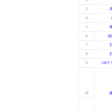
3
4
5
6
出
7
8
9
GB/T 
10