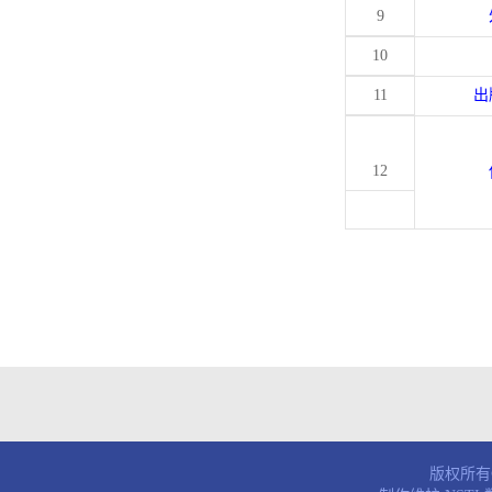
9
10
11
出
12
版权所有© 