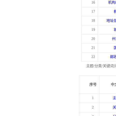
16
机构
17
18
地址
19
20
州
21
22
邮
主题/分类/关键词
序号
中
1
2