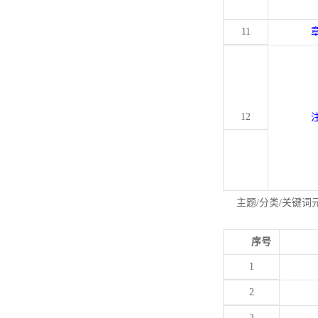
11
12
主题/分类/关键词
序号
1
2
3