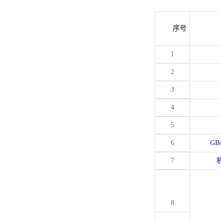
序号
1
2
3
4
5
6
GB
7
8