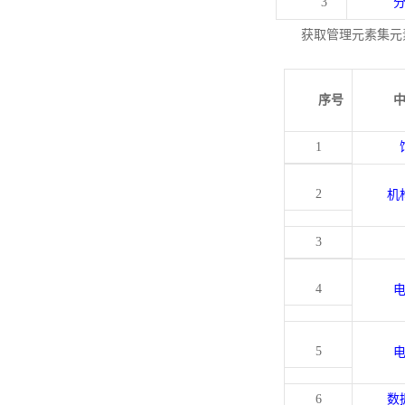
3
获取管理元素集元
序号
1
2
机
3
4
5
6
数