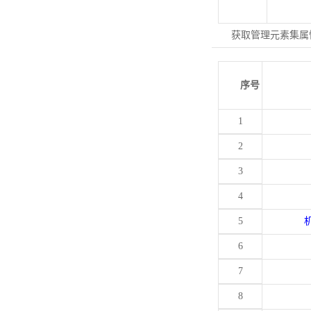
获取管理元素集属
序号
1
2
3
4
5
6
7
8