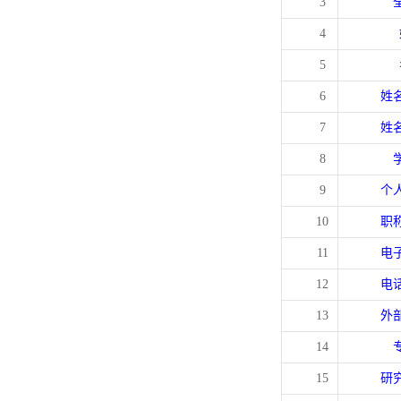
3
4
5
6
姓
7
姓
8
9
个
10
职
11
电
12
电
13
外
14
15
研