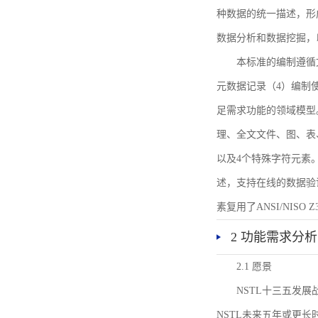
种数据的统一描述，形
数据分析和数据挖掘，
本标准的编制遵循
元数据记录（4）编制
足需求功能的领域模型
理、全文文件、图、表
以及4个特殊字符元素
述，支持在线的数据验
素复用了ANSI/NISO 
2 功能需求分析
2.1 愿景
NSTL十三五发
NSTL未来五年或更