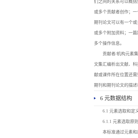
们之间的关系可以概括
或多个贡献者创作；一
期刊论文可以有一个或
或多个附加资料；一篇
多个操作信息。
贡献者/机构元素
文集汇编析出文献、科
献或课件所在位置还需
期刊和期刊论文的描述
6 元数据结构
6.1 元素选取和定
6.1.1 元素选取原
本标准通过元素和