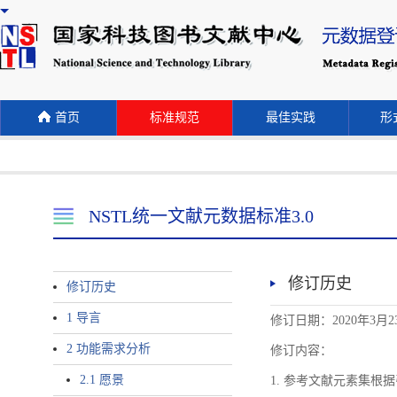
首页
标准规范
最佳实践
形式
NSTL统一文献元数据标准3.0
修订历史
修订历史
1 导言
修订日期：2020年3月2
2 功能需求分析
修订内容：
2.1 愿景
1. 参考文献元素集