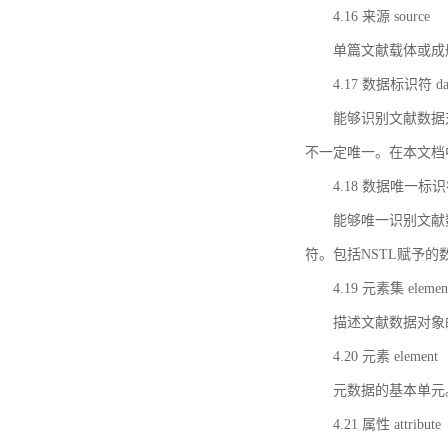
4.16 来源 source
单篇文献载体或成
4.17 数据标识符 data 
能够识别文献数据
不一定唯一。在本文档
4.18 数据唯一标识符 da
能够唯一识别文献
符。包括NSTL赋予
4.19 元素集 element
描述文献数据对象
4.20 元素 element
元数据的基本单元
4.21 属性 attribute