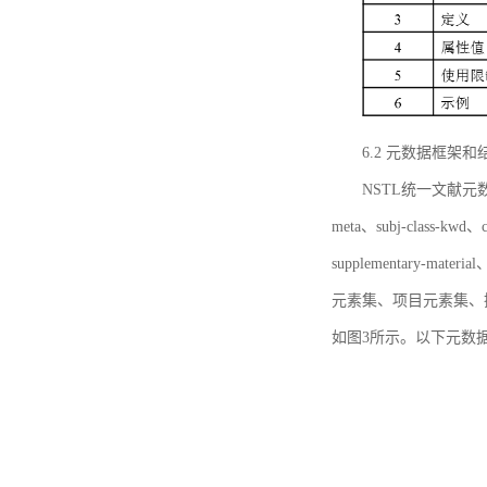
6.2 元数据框架和
NSTL统一文献元数据框
meta、subj-class-kwd、c
supplementary
元素集、项目元素集、
如图3所示。以下元数