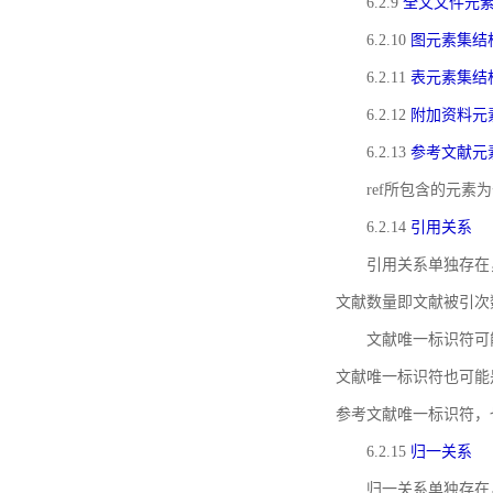
6.2.9
全文文件元
6.2.10
图元素集结
6.2.11
表元素集结
6.2.12
附加资料元
6.2.13
参考文献元
ref所包含的元
6.2.14
引用关系
引用关系单独存在
文献数量即文献被引次
文献唯一标识符可
文献唯一标识符也可能
参考文献唯一标识符，
6.2.15
归一关系
归一关系单独存在