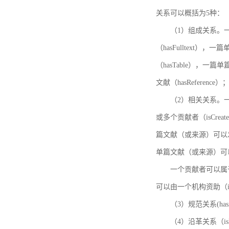
关系可以概括为5种：
（1）组成关系。一
（hasFulltext
（hasTable），一
文献（hasReference）
（2）相关关系。一
或多个贡献者（isCreat
篇文献（或来源）可以发表
单篇文献（或来源）可以有一
一个贡献者可以属于一个
可以由一个机构资助（isF
（3）规范关系(ha
（4）沿革关系（i