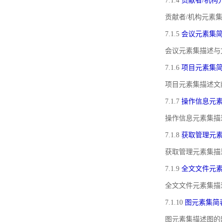
7.1.4
贡献者/机构
贡献者/机构元素
7.1.5
会议元素集
会议元素集描述与
7.1.6
项目元素集
项目元素集描述文
7.1.7
操作信息元
操作信息元素集描
7.1.8
获取管理元
获取管理元素集描
7.1.9
全文文件元
全文文件元素集描
7.1.10
图元素集简
图元素集描述图的