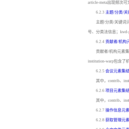
article-meta出现频次
6.2.3
主题/分类/
主题/分类/关键词元
号、分类法信息；kwd
6.2.4
贡献者/机构
贡献者/机构元素
institution-w
6.2.5
会议元素集
其中，contrib
6.2.6
项目元素集
其中，contrib
6.2.7
操作信息元
6.2.8
获取管理元