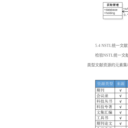
5.4 NSTL统
检验NSTL统一
类型文献资源的元素集