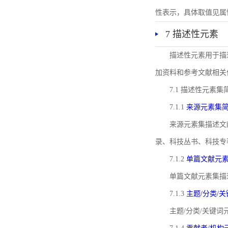
性表示，具体取值见属性rel
7 描述性元素
描述性元素用于描
加资料和参考文献相关
7.1 描述性元素集
7.1.1
来源元素集
来源元素集描述文
录、科技丛书、科技专
7.1.2
单篇文献元
单篇文献元素集描
7.1.3
主题/分类/
主题/分类/关键