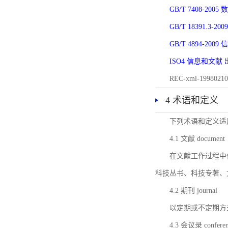
GB/T 7408-2
GB/T 18391.
GB/T 4894-20
ISO4 信息和文
REC-xml-1998
4 术语和定义
下列术语和定义适
4.1 文献 document
在文献工作过程中
科技丛书、科技专著、
4.2 期刊 journal
以定期或不定期方
4.3 会议录 conferenc