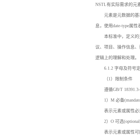
NSTL有实际需求的元
元素是元数据的基
息，使用date-ty
本标准中，定义的
议、项目、操作信息、
逻辑上的理解和处理。
6.1.2 字母及符号
（1）限制条件
遵循GB/T 18391
1）M 必备(mandato
表示元素或属性必
2）O 可选(optional
表示元素或属性可