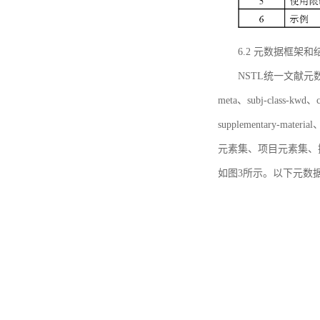
6.2 元数据框架和
NSTL统一文献元数据框
meta、subj-class-kwd、c
supplementary
元素集、项目元素集、
如图3所示。以下元数