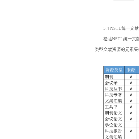
5.4 NSTL统
检验NSTL统一
类型文献资源的元素集