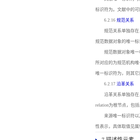
标识符为。文献中的可
6.2.16
规范关系
规范关系单独存在
规范数据对象的唯一标
规范数据对象唯一标识符通
所对应的为规范机构唯
唯一标识符为，则其它
6.2.17
沿革关系
沿革关系单独存在
relation为根节
来源唯一标识符以及与来
性表示，具体取值见属性rel
7 描述性元素