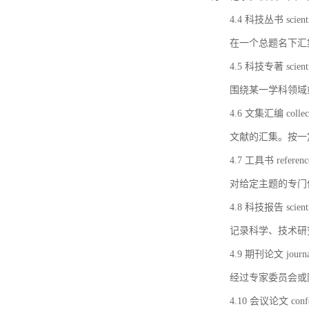
4.4 科技丛书 scientifi
在一个总题名下汇
4.5 科技专著 scientif
围绕某一学科领域
4.6 文集汇编 collect
文献的汇集。按一
4.7 工具书 referenc
对给定主题的专门
4.8 科技报告 scientifi
记录科学、技术研
4.9 期刊论文 journal 
经过专家委员会或
4.10 会议论文 confer