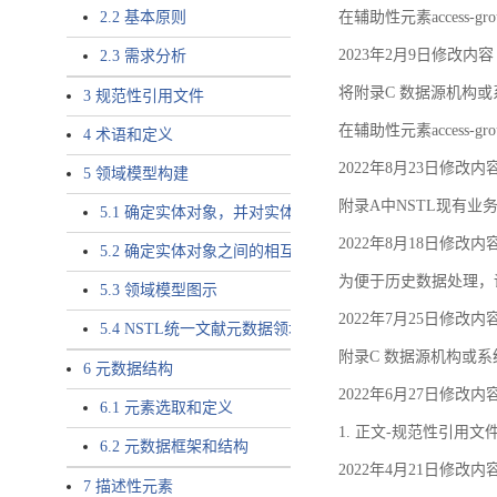
2.2 基本原则
在辅助性元素access-gr
2023年2月9日修改内容
2.3 需求分析
将附录C 数据源机构或系
3 规范性引用文件
在辅助性元素access-gro
4 术语和定义
2022年8月23日修改内
5 领域模型构建
附录A中NSTL现有业务
5.1 确定实体对象，并对实体对象命名
2022年8月18日修改内
5.2 确定实体对象之间的相互关系，定义实体对象之间的
为便于历史数据处理，
5.3 领域模型图示
2022年7月25日修改内
5.4 NSTL统一文献元数据领域模型的验证
附录C 数据源机构或系
6 元数据结构
2022年6月27日修改内
6.1 元素选取和定义
1. 正文-规范性引用文
6.2 元数据框架和结构
2022年4月21日修改内
7 描述性元素