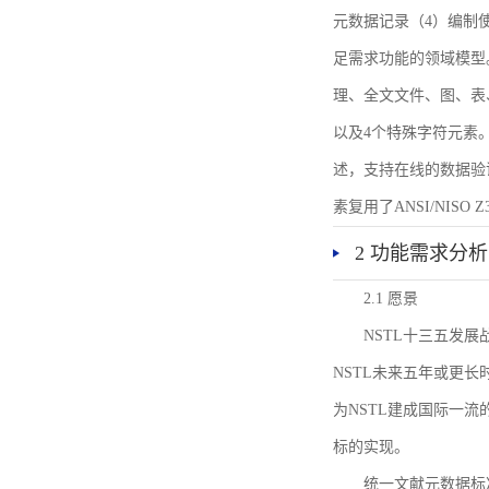
元数据记录（4）编制
足需求功能的领域模型
理、全文文件、图、表
以及4个特殊字符元素
述，支持在线的数据验
素复用了ANSI/NISO 
2 功能需求分析
2.1 愿景
NSTL十三五发
NSTL未来五年或更
为NSTL建成国际一
标的实现。
统一文献元数据标