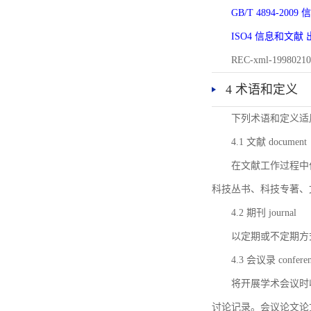
GB/T 4894-20
ISO4 信息和文
REC-xml-1998
4 术语和定义
下列术语和定义适
4.1 文献 document
在文献工作过程中
科技丛书、科技专著、
4.2 期刊 journal
以定期或不定期方
4.3 会议录 conferenc
将开展学术会议时
讨论记录。会议论文论