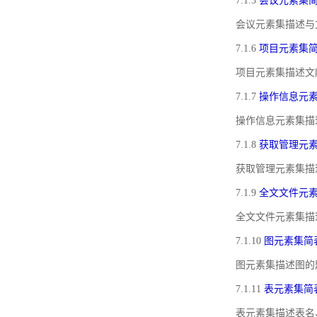
7.1.5
会议元素集
会议元素集描述与
7.1.6
项目元素集
项目元素集描述文
7.1.7
操作信息元
操作信息元素集描
7.1.8
获取管理元
获取管理元素集描
7.1.9
全文文件元
全文文件元素集描
7.1.10
图元素集简
图元素集描述图的
7.1.11
表元素集简
表元素集描述表名