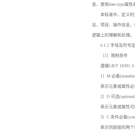
息，使用date-ty
本标准中，定义的
议、项目、操作信息、
逻辑上的理解和处理。
6.1.2 字母及符号
（1）限制条件
遵循GB/T 18391
1）M 必备(mandato
表示元素或属性必
2）O 可选(optional
表示元素或属性可
3）C 条件必备(condi
表示同层级的两个