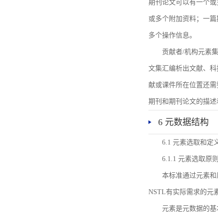
期刊论文可以有一个或
或多个附加资料；一篇
多个操作信息。
贡献者/机构元素
文集汇编析出文献、科
献或课件所在位置还需
期刊和期刊论文的描述
6 元数据结构
6.1 元素选取和定
6.1.1 元素选取原
本标准通过元素和
NSTL有实际需求的元
元素是元数据的基