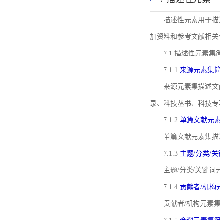
描述性元素用于描
加资料和参考文献相关
7.1 描述性元素集
7.1.1
来源元素集
来源元素集描述文
录、科技丛书、科技专
7.1.2
单篇文献元
单篇文献元素集描
7.1.3
主题/分类/
主题/分类/关键
7.1.4
贡献者/机构
贡献者/机构元素