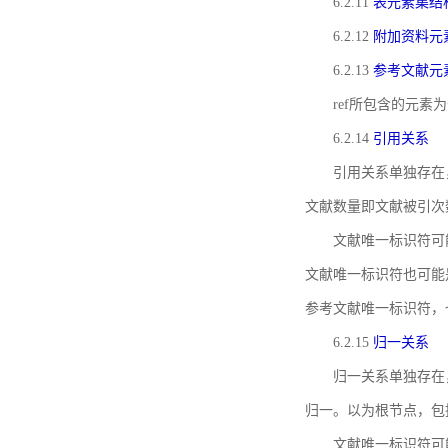
6.2.11
表元素集结
6.2.12
附加资料元
6.2.13
参考文献元
ref所包含的元
6.2.14
引用关系
引用关系单独存在
文献数量即文献被引次
文献唯一标识符可
文献唯一标识符也可能
参考文献唯一标识符，
6.2.15
归一关系
归一关系单独存在
归一。以为根节点，包
文献唯一标识符可