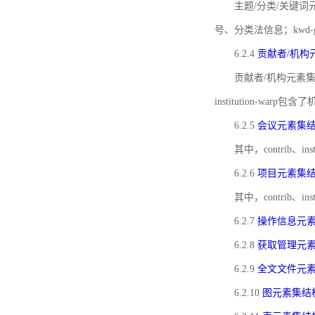
主题/分类/关键词元
号、分类法信息；kwd
6.2.4
贡献者/机构
贡献者/机构元素
institution-w
6.2.5
会议元素集
其中，contrib
6.2.6
项目元素集
其中，contrib
6.2.7
操作信息元
6.2.8
获取管理元
6.2.9
全文文件元
6.2.10
图元素集结