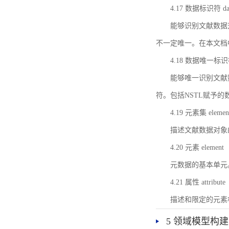
4.17 数据标识符 data 
能够识别文献数据
不一定唯一。在本文档
4.18 数据唯一标识符 da
能够唯一识别文献
符。包括NSTL赋予
4.19 元素集 element
描述文献数据对象
4.20 元素 element
元数据的基本单元
4.21 属性 attribute
描述和限定的元素
5 领域模型构建