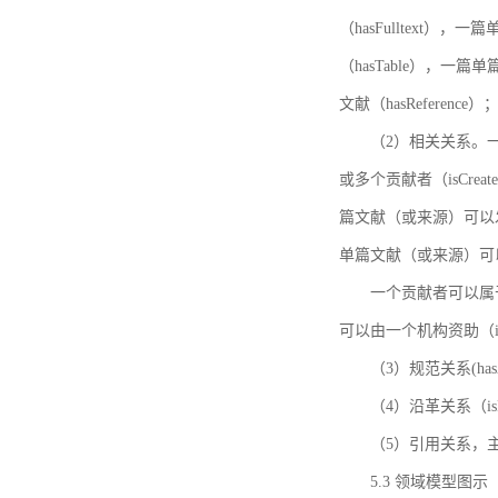
（hasFulltext
（hasTable），一
文献（hasReference）
（2）相关关系。一
或多个贡献者（isCreat
篇文献（或来源）可以发表
单篇文献（或来源）可以有一
一个贡献者可以属于一个
可以由一个机构资助（isF
（3）规范关系(ha
（4）沿革关系（i
（5）引用关系，主要
5.3 领域模型图示