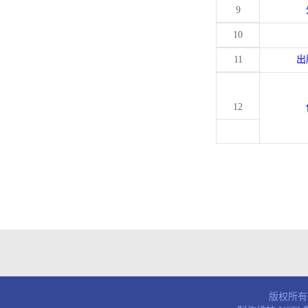
9
10
11
出
12
版权所有© 