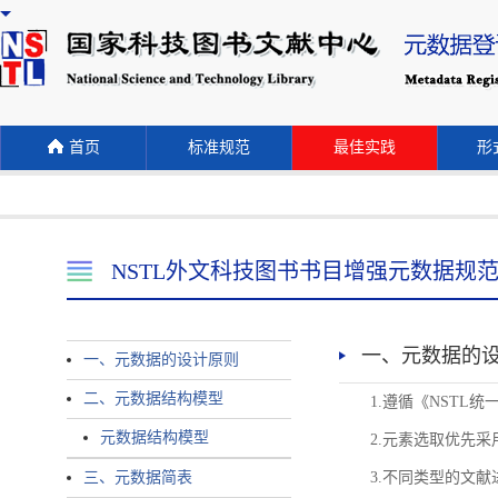
首页
标准规范
最佳实践
形式
NSTL外文科技图书书目增强元数据规
一、元数据的
一、元数据的设计原则
二、元数据结构模型
1.遵循《NST
元数据结构模型
2.元素选取优先采
三、元数据简表
3.不同类型的文