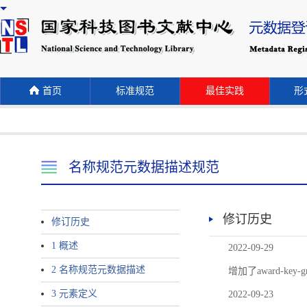
首页
标准规范
最佳实践
形式
名称规范元数据描述规范
修订历史
修订历史
1 概述
2022-09-29
2 名称规范元数据描述
增加了award-
3 元素定义
2022-09-23