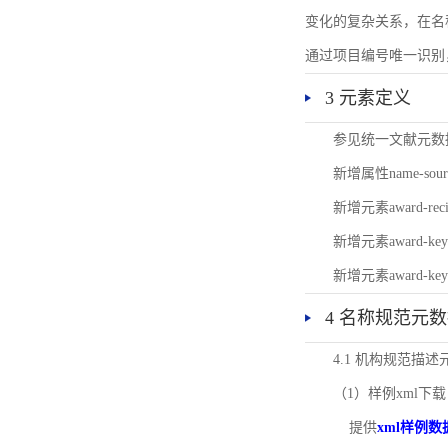
变化的复杂关系，在名
通过项目编号唯一识别
3 元素定义
参见统一文献元数
新增属性name-s
新增元素award-
新增元素award-k
新增元素award-k
4 名称规范元
4.1 机构规范描
（1）样例xml下载
提供
xml样例数