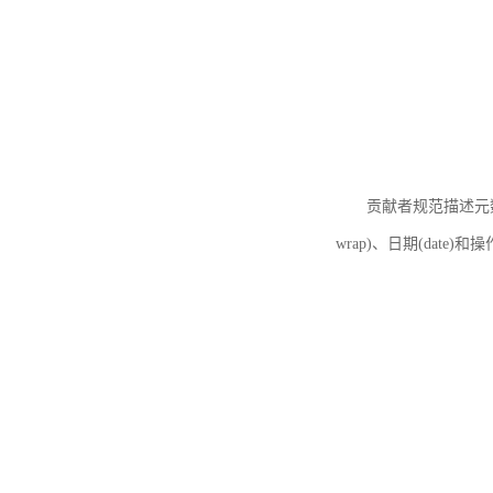
贡献者规范描述元数据
wrap)、日期(date)和操