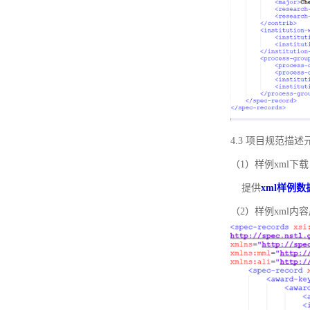
4.3 项目规范描
（1）样例xml下载
提供
xml样例数
（2）样例xml内