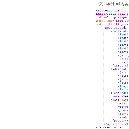
（2）样例xml内