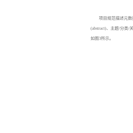
项目规范描述元数据
(abstract)、主题/分类
如图3所示。