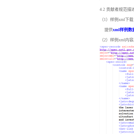
4.2 贡献者规范
（1）样例xml下载
提供
xml样例数
（2）样例xml内