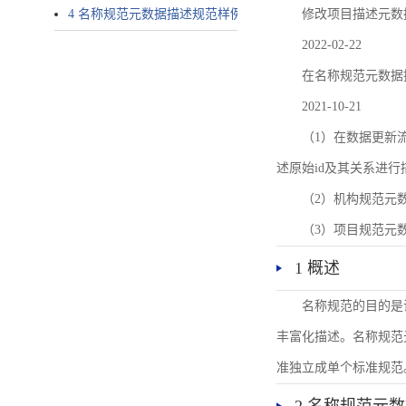
4 名称规范元数据描述规范样例
修改项目描述元数
2022-02-22
在名称规范元数据
2021-10-21
（1）在数据更新流转过
述原始id及其关系进行
（2）机构规范元
（3）项目规范元
1 概述
名称规范的目的是
丰富化描述。名称规范
准独立成单个标准规范