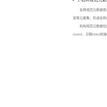
2 名称规范元
名称规范元数据用
息等元素集，形成名称
机构规范元数据包括机
(notes)、日期(date)